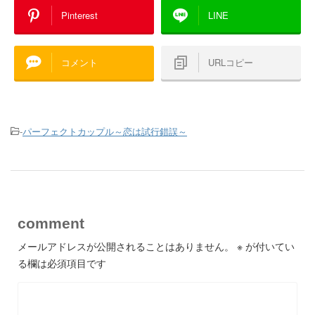
Pinterest
LINE
コメント
URLコピー
-
パーフェクトカップル～恋は試行錯誤～
comment
メールアドレスが公開されることはありません。
※
が付いてい
る欄は必須項目です