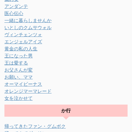
アンダンテ
医心伝心
一緒に暮らしませんか
いとしのクムサウォル
ヴィンチェンツォ
エンジェルアイズ
黄金の私の人生
王になった男
王は愛する
お父さんが変
お願い、ママ
オーマイビーナス
オレンジマーマレード
女を泣かせて
か行
帰ってきたファン・グムボク