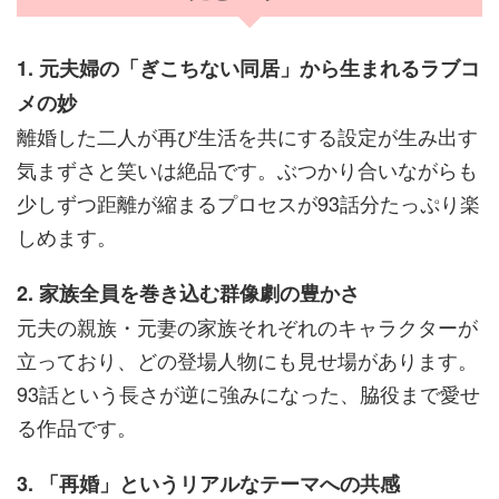
1. 元夫婦の「ぎこちない同居」から生まれるラブコ
メの妙
離婚した二人が再び生活を共にする設定が生み出す
気まずさと笑いは絶品です。ぶつかり合いながらも
少しずつ距離が縮まるプロセスが93話分たっぷり楽
しめます。
2. 家族全員を巻き込む群像劇の豊かさ
元夫の親族・元妻の家族それぞれのキャラクターが
立っており、どの登場人物にも見せ場があります。
93話という長さが逆に強みになった、脇役まで愛せ
る作品です。
3. 「再婚」というリアルなテーマへの共感