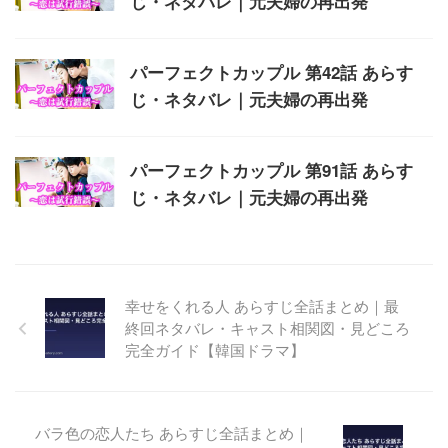
じ・ネタバレ｜元夫婦の再出発
パーフェクトカップル 第42話 あらす
じ・ネタバレ｜元夫婦の再出発
パーフェクトカップル 第91話 あらす
じ・ネタバレ｜元夫婦の再出発
幸せをくれる人 あらすじ全話まとめ｜最
終回ネタバレ・キャスト相関図・見どころ
完全ガイド【韓国ドラマ】
バラ色の恋人たち あらすじ全話まとめ｜