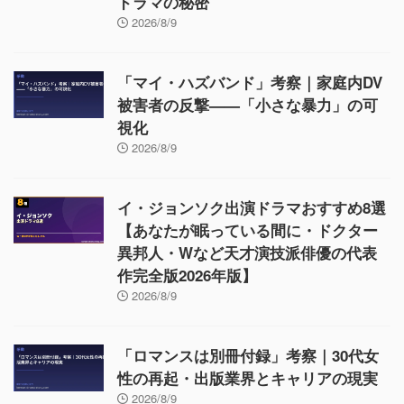
ドラマの秘密
2026/8/9
「マイ・ハズバンド」考察｜家庭内DV
被害者の反撃——「小さな暴力」の可
視化
2026/8/9
イ・ジョンソク出演ドラマおすすめ8選
【あなたが眠っている間に・ドクター
異邦人・Wなど天才演技派俳優の代表
作完全版2026年版】
2026/8/9
「ロマンスは別冊付録」考察｜30代女
性の再起・出版業界とキャリアの現実
2026/8/9