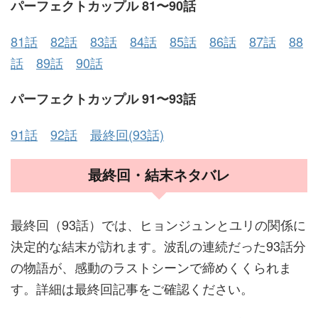
パーフェクトカップル 81〜90話
81話
82話
83話
84話
85話
86話
87話
88
話
89話
90話
パーフェクトカップル 91〜93話
91話
92話
最終回(93話)
最終回・結末ネタバレ
最終回（93話）では、ヒョンジュンとユリの関係に
決定的な結末が訪れます。波乱の連続だった93話分
の物語が、感動のラストシーンで締めくくられま
す。詳細は最終回記事をご確認ください。