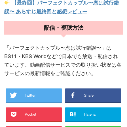
【最終回】パーフェクトカップル〜恋は試行錯
誤〜 あらすじ最終回と感想レビュー
配信・視聴方法
「パーフェクトカップル〜恋は試行錯誤〜」は
BS11・KBS Worldなどで日本でも放送・配信され
ています。動画配信サービスでの取り扱い状況は各
サービスの最新情報をご確認ください。
Twitter
Share
Pocket
Hatena