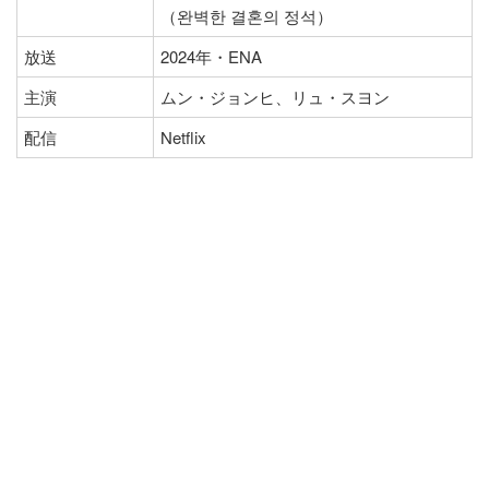
（완벽한 결혼의 정석）
放送
2024年・ENA
主演
ムン・ジョンヒ、リュ・スヨン
配信
Netflix