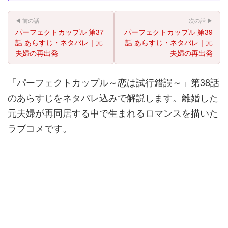
◀ 前の話
次の話 ▶
パーフェクトカップル 第37
パーフェクトカップル 第39
話 あらすじ・ネタバレ｜元
話 あらすじ・ネタバレ｜元
夫婦の再出発
夫婦の再出発
「パーフェクトカップル～恋は試行錯誤～」第38話
のあらすじをネタバレ込みで解説します。離婚した
元夫婦が再同居する中で生まれるロマンスを描いた
ラブコメです。