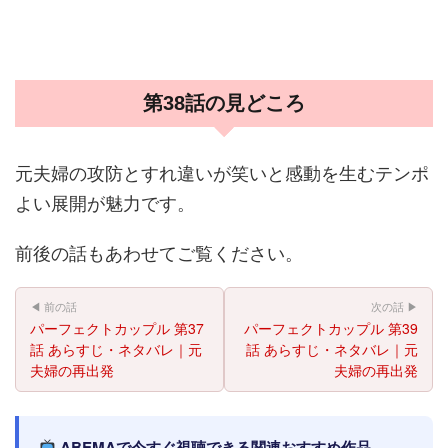
第38話の見どころ
元夫婦の攻防とすれ違いが笑いと感動を生むテンポ
よい展開が魅力です。
前後の話もあわせてご覧ください。
◀ 前の話
次の話 ▶
パーフェクトカップル 第37
パーフェクトカップル 第39
話 あらすじ・ネタバレ｜元
話 あらすじ・ネタバレ｜元
夫婦の再出発
夫婦の再出発
ABEMAで今すぐ視聴できる関連おすすめ作品