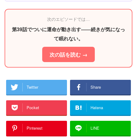
次のエピソードでは…
第39話でついに運命が動き出す――続きが気になっ
て眠れない。
次の話を読む →
Twitter
Share
Pocket
Hatena
Pinterest
LINE