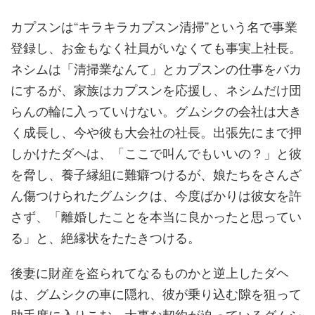
カプスンは“キラキラカプスン清掃”という名で事業
登録し、お金もなく社員がいなくても事実上社長。
ネシムは「清掃業なんて」とカプスンの仕事をバカ
にするが、家族はカプスンを応援し、ネシムだけ団
らんの輪に入っていけない。グムシクの会社は大き
く成長し、今や彼も大会社の社長。出張先にまで押
しかけたダヘは、「ここで叫んでもいいの？」と彼
を脅し、養子縁組に難癖つけるが、娘たちをさんざ
ん傷つけられたグムシクは、今度ばかりは彼女を許
さず、「離婚したことを本当に良かったと思ってい
る」と、絶縁状をたたきつける。
後妻に財産を盗られてなるものかと逆上したダヘ
は、グムシクの車に隠れ、彼が乗り込む隙を狙って
助手席に入りこむ。大事な契約が迫っているグムシ