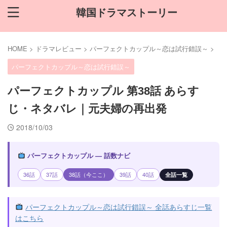
韓国ドラマストーリー
HOME
>
ドラマレビュー
>
パーフェクトカップル～恋は試行錯誤～
>
パーフェクトカップル～恋は試行錯誤～
パーフェクトカップル 第38話 あらす
じ・ネタバレ｜元夫婦の再出発
2018/10/03
パーフェクトカップル — 話数ナビ
36話
37話
38話（今ここ）
39話
40話
全話一覧
パーフェクトカップル～恋は試行錯誤～ 全話あらすじ一覧
はこちら