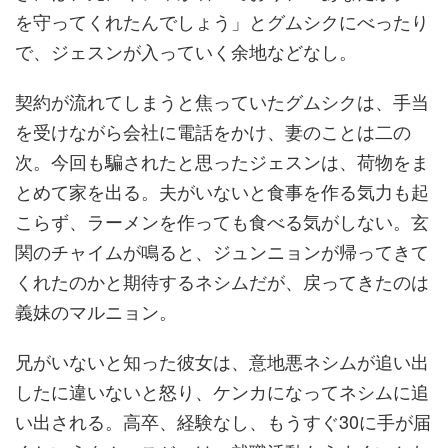
を守ってくれたんでしょう」とグムシクにべったり
で、ジェスンが入っていく余地などなし。
契約が流れてしまうと焦っていたグムシクは、手当
を受けながら会社に電話をかけ、妻のことは二の
次。今回も騙されたと思ったジェスンは、荷物をま
とめて家を出る。夫がいないと食事を作る気力も起
こらず、ラーメンを作っても食べる気がしない。玄
関のチャイムが鳴ると、ジュンニョンが帰ってきて
くれたのかと期待するネシムだが、戻ってきたのは
義妹のマルニョン。
兄がいないと知った彼女は、意地悪ネシムが追い出
したに違いないと怒り、ケンカになってネシムに追
い出される。高卒、経験なし、もうすぐ30に手が届