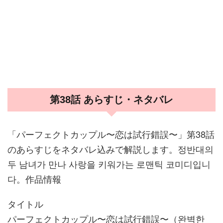
第38話 あらすじ・ネタバレ
「パーフェクトカップル〜恋は試行錯誤〜」第38話
のあらすじをネタバレ込みで解説します。정반대의
두 남녀가 만나 사랑을 키워가는 로맨틱 코미디입니
다。作品情報
タイトル
パーフェクトカップル〜恋は試行錯誤〜（완벽한