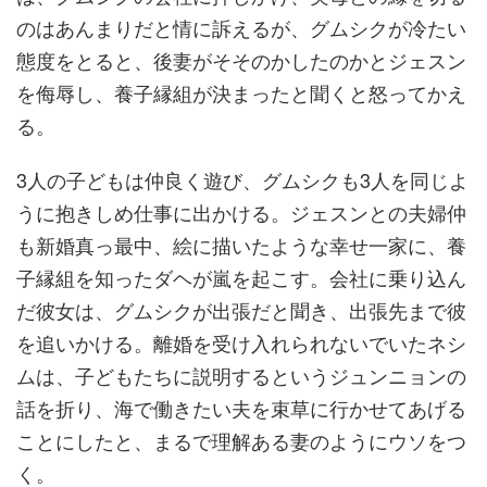
のはあんまりだと情に訴えるが、グムシクが冷たい
態度をとると、後妻がそそのかしたのかとジェスン
を侮辱し、養子縁組が決まったと聞くと怒ってかえ
る。
3人の子どもは仲良く遊び、グムシクも3人を同じよ
うに抱きしめ仕事に出かける。ジェスンとの夫婦仲
も新婚真っ最中、絵に描いたような幸せ一家に、養
子縁組を知ったダヘが嵐を起こす。会社に乗り込ん
だ彼女は、グムシクが出張だと聞き、出張先まで彼
を追いかける。離婚を受け入れられないでいたネシ
ムは、子どもたちに説明するというジュンニョンの
話を折り、海で働きたい夫を束草に行かせてあげる
ことにしたと、まるで理解ある妻のようにウソをつ
く。