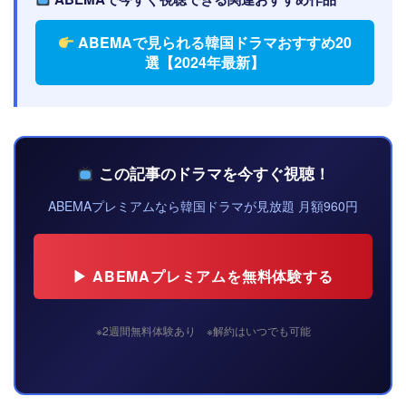
ABEMAで見られる韓国ドラマおすすめ20
選【2024年最新】
この記事のドラマを今すぐ視聴！
ABEMAプレミアムなら韓国ドラマが見放題 月額960円
▶ ABEMAプレミアムを無料体験する
※2週間無料体験あり ※解約はいつでも可能