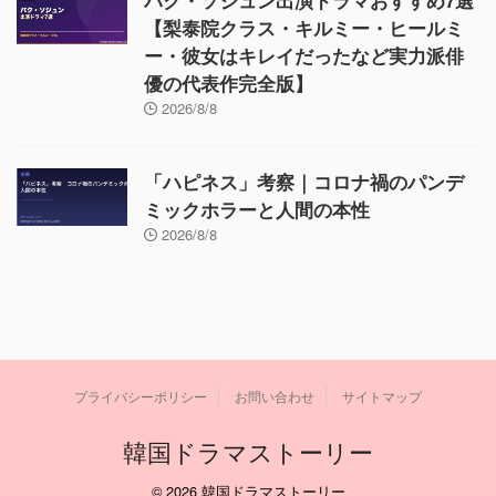
パク・ソジュン出演ドラマおすすめ7選
【梨泰院クラス・キルミー・ヒールミ
ー・彼女はキレイだったなど実力派俳
優の代表作完全版】
2026/8/8
「ハピネス」考察｜コロナ禍のパンデ
ミックホラーと人間の本性
2026/8/8
プライバシーポリシー
お問い合わせ
サイトマップ
韓国ドラマストーリー
© 2026 韓国ドラマストーリー