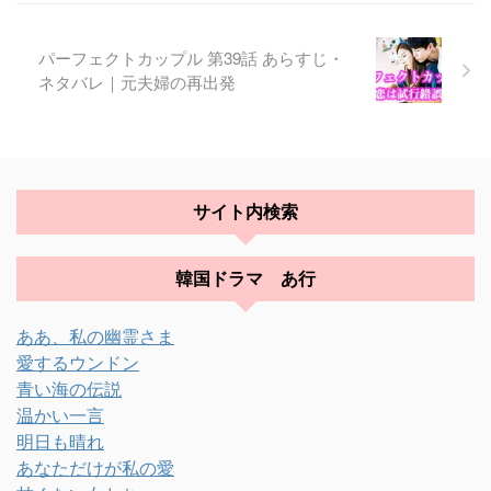
パーフェクトカップル 第39話 あらすじ・
ネタバレ｜元夫婦の再出発
サイト内検索
韓国ドラマ あ行
ああ、私の幽霊さま
愛するウンドン
青い海の伝説
温かい一言
明日も晴れ
あなただけが私の愛