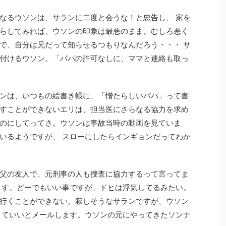
なるウソンは、サランに二度と会うな！と忠告し、 家を
らしてみれば、ウソンの印象は最悪のまま。むしろ悪く
で、自分は兄だって知らせるつもりなんだろう・・・ サ
付けるウソン。「パパの許可なしに、ママと連絡も取っ
ンは、いつもの絵書き帳に、「憎たらしいパパ」って書
すことができないエリは、担当医にさらなる協力を求め
のにしてってさ。ウソンは事故当時の動画を見ていま
いるようですが、 スローにしたらインギョンだってわか
父の友人で、元刑事の人も捜査に協力するって言ってま
ます。どーでもいい事ですが、ドヒは浮気してるみたい。
行くことができない。寂しそうなサランですが、ウソン
くていいとメールします。ウソンの元にやってきたソンナ