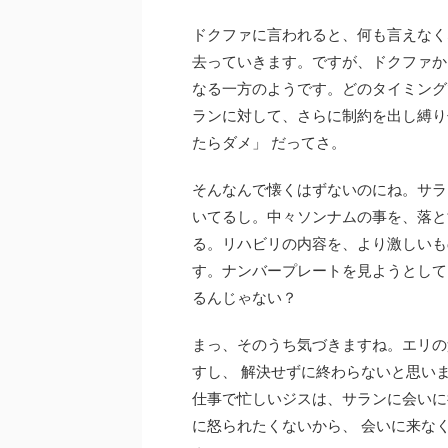
ドクファに言われると、何も言えなく
去っていきます。ですが、ドクファか
なる一方のようです。どのタイミング
ランに対して、さらに制約を出し縛り
たらダメ」 だってさ。
そんなんで懐くはずないのにね。サラ
いてるし。中々ソンナムの事を、落と
る。リハビリの内容を、より激しいも
す。ナンバープレートを見ようとして
るんじゃない？
まっ、そのうち気づきますね。エリの
すし、 解決せずに終わらないと思い
仕事で忙しいジスは、サランに会いに
に怒られたくないから、 会いに来な