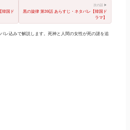
次の話 ▶
【韓国ド
黒の旋律 第39話 あらすじ・ネタバレ【韓国ド
ラマ】
タバレ込みで解説します。死神と人間の女性が死の謎を追