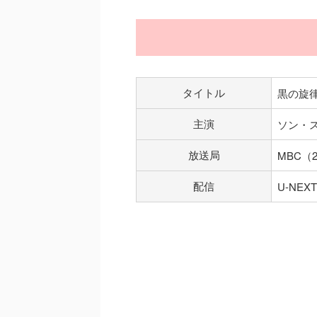
タイトル
黒の旋
主演
ソン・
放送局
MBC（2
配信
U-NEXT