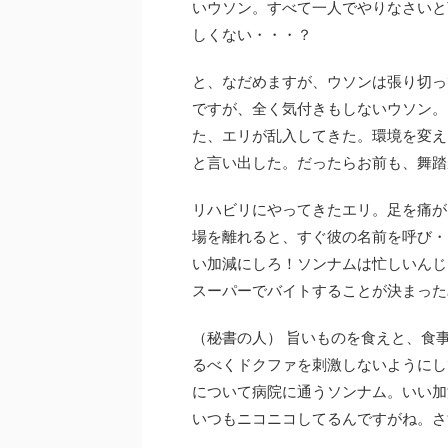
いウソン。すべて一人でやりなさいと
しくない・・・？
と、なだめますが、ウソンは張り切っ
ですが、全く気付きもしないウソン。
た、エリが乱入してきた。環境を変え
と言い出した。だったらお前も、舞踏
リハビリにやってきたエリ。足を痛が
場を離れると、すぐ彼の名前を呼び・
い加減にしろ！ソンナムは忙しいんじ
スーパーでバイトすることが決まった
（秘書の人） 旨いものを食えと、食
るべくドクファを刺激しないようにし
について病院に通うソンナム。いい加
いつもニコニコしてるんですがね。さ