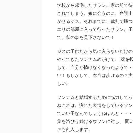
学校から帰宅したサラン。家の前で待
されてしまう。娘に会うのに、弁護士
かせるジス。それまでに、裁判で勝つ
エリの部屋に入って行ったサラン。子
て、私の事を見下さないで！
ジスの子供だから気に入らないだけの
やってきたソンナムめがけて、 薬を
して、自分が情けなくなったようで・
い！もしかして、本当は歩けるの？実
しい。
ソンナムと結婚するために協力してっ
ねこれは。疲れた表情をしているソン
ていい子なんでしょうねほんと・・・
葉を浴びせ続けるウソンに対し、 聞
ァも乱入します。