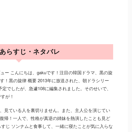
話 あらすじ・ネタバレ
ビュー こんにちは、gakuです！注目の韓国ドラマ、黒の旋
す！黒の旋律 概要 2013年に放送された、朝ドラシリー
予定でしたが、急遽108に編集されました。そのせいで、
ですが！
、見ている人を裏切りません。また、主人公を演じてい
復帰！一人で、性格が真逆の姉妹を熱演したことも見ど
らすじ ソンナムと食事して、一緒に寝たことが気に入らな