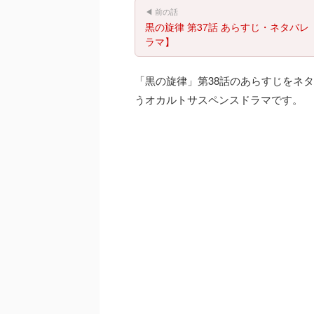
◀ 前の話
黒の旋律 第37話 あらすじ・ネタバレ
ラマ】
「黒の旋律」第38話のあらすじをネ
うオカルトサスペンスドラマです。