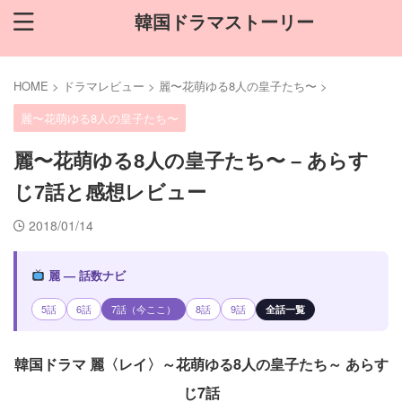
韓国ドラマストーリー
HOME
>
ドラマレビュー
>
麗〜花萌ゆる8人の皇子たち〜
>
麗〜花萌ゆる8人の皇子たち〜
麗〜花萌ゆる8人の皇子たち〜 – あらす
じ7話と感想レビュー
2018/01/14
麗 — 話数ナビ
5話
6話
7話（今ここ）
8話
9話
全話一覧
韓国ドラマ 麗〈レイ〉～花萌ゆる8人の皇子たち～ あらす
じ7話