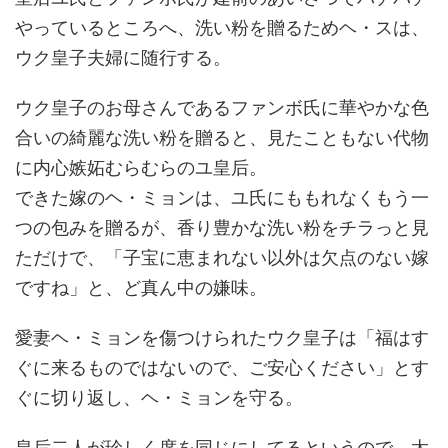
やっているところへ、洗い粉を贈るためヘ・スは、
ウク皇子夫婦に随行する。
ウク皇子のお母さんであるファンボ氏に華やかな色
合いの綺麗な洗い粉を贈ると、見たこともない代物
に内心嫉妬むらむらのユ皇后。
できた嫁のヘ・ミョンは、ユ氏にももれなくもう一
つの包みを贈るが、香り豊かな洗い粉をチラっと見
ただけで、「子宝に恵まれない以外は欠点のない嫁
ですね」と、ど真ん中の嫌味。
愛妻ヘ・ミョンを傷つけられたウク皇子は「福はす
ぐに来るものではないので、ご安心ください」とす
ぐに切り返し、ヘ・ミョンを守る。
皇后二人が珍しく席を同じにしてるというので、太