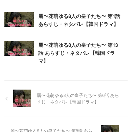
麗〜花萌ゆる8人の皇子たち〜 第1話
あらすじ・ネタバレ【韓国ドラマ】
麗〜花萌ゆる8人の皇子たち〜 第13
話 あらすじ・ネタバレ【韓国ドラ
マ】
麗〜花萌ゆる8人の皇子たち〜 第6話 あら
すじ・ネタバレ【韓国ドラマ】
麗〜花萌ゆる8人の皇子たち〜 第8話 あら