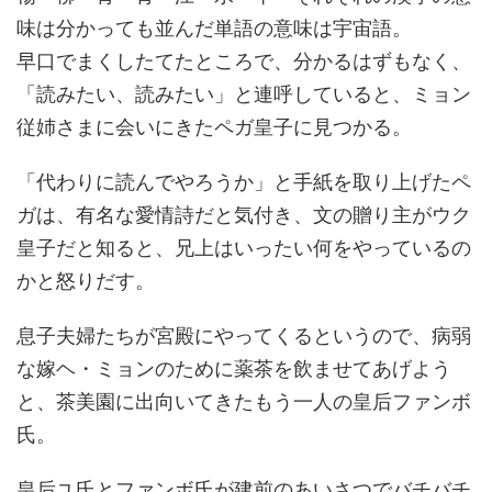
味は分かっても並んだ単語の意味は宇宙語。
早口でまくしたてたところで、分かるはずもなく、
「読みたい、読みたい」と連呼していると、ミョン
従姉さまに会いにきたペガ皇子に見つかる。
「代わりに読んでやろうか」と手紙を取り上げたペ
ガは、有名な愛情詩だと気付き、文の贈り主がウク
皇子だと知ると、兄上はいったい何をやっているの
かと怒りだす。
息子夫婦たちが宮殿にやってくるというので、病弱
な嫁ヘ・ミョンのために薬茶を飲ませてあげよう
と、茶美園に出向いてきたもう一人の皇后ファンボ
氏。
皇后ユ氏とファンボ氏が建前のあいさつでバチバチ