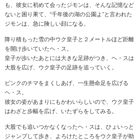
も、彼女に初めて会ったジモンは、そんな記憶など
ないと困り果て、“千年後の湖の公園よ”と言われた
ジモンは、急に険しい顔になる。
降り積もった雪の中ウク皇子と２メートルほど距離
を開け歩いていたヘ・ス。
皇子が歩いたあとには大きな足跡がつき、ヘ・スは
大股を広げ、ウク皇子の足跡を追っていく。
ピンクのチマをまくしあげ、一生懸命足を広げる
ヘ・ス。
彼女の姿があまりにもかわいらしいので、ウク皇子
はわざと歩幅を広げ、いたずらをしてみる。
大股でも追いつかなくなったヘ・スは、ひょいっと
ジャンプして歩き、よろけたところをウク皇子が助