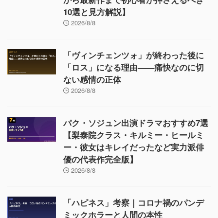
10選と見方解説】
2026/8/8
「ヴィンチェンツォ」が終わった後に
「ロス」になる理由——痛快なのに切
ない感情の正体
2026/8/8
パク・ソジュン出演ドラマおすすめ7選
【梨泰院クラス・キルミー・ヒールミ
ー・彼女はキレイだったなど実力派俳
優の代表作完全版】
2026/8/8
「ハピネス」考察｜コロナ禍のパンデ
ミックホラーと人間の本性