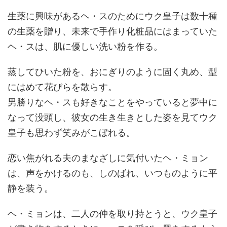
生薬に興味があるヘ・スのためにウク皇子は数十種
の生薬を贈り、未来で手作り化粧品にはまっていた
ヘ・スは、肌に優しい洗い粉を作る。
蒸してひいた粉を、おにぎりのように固く丸め、型
にはめて花びらを散らす。
男勝りなヘ・スも好きなことをやっていると夢中に
なって没頭し、彼女の生き生きとした姿を見てウク
皇子も思わず笑みがこぼれる。
恋い焦がれる夫のまなざしに気付いたヘ・ミョン
は、声をかけるのも、しのばれ、いつものように平
静を装う。
ヘ・ミョンは、二人の仲を取り持とうと、ウク皇子