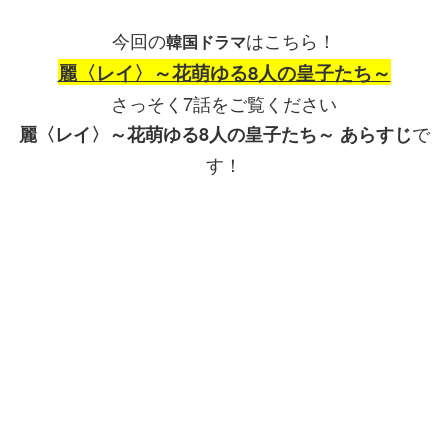
今回の
はこちら！
韓国ドラマ
麗〈レイ〉～花萌ゆる8人の皇子たち～
さっそく7話をご覧ください
で
麗〈レイ〉～花萌ゆる8人の皇子たち～ あらすじ
す！