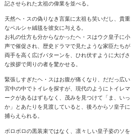
記させられた太祖の偉業を並べる。
天然ヘ・スの偽りなき言葉に太祖も笑いだし、貴重
なペルシャ絨毯を彼女に与える。
お礼の仕方も分からなかったヘ・スはウク皇子に小
声で催促され、歴史ドラマで見たような家臣たちが
両手を高く広げパターンを、ひれ伏すように大げさ
な挨拶で周りの者を驚かせる。
緊張しすぎたヘ・スはお腹が痛くなり、だだっ広い
宮中の中でトイレを探すが、現代のようにトイレマ
ークがあるはずもなく、茂みを見つけて「ま、いっ
か」とあたりを見渡していると、後ろからソ皇子に
捕らえられる。
ボロボロの黒装束ではなく、凛々しい皇子姿のソを