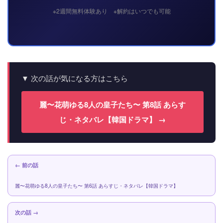
※2週間無料体験あり ※解約はいつでも可能
▼ 次の話が気になる方はこちら
麗〜花萌ゆる8人の皇子たち〜 第8話 あらす
じ・ネタバレ【韓国ドラマ】 →
← 前の話
麗〜花萌ゆる8人の皇子たち〜 第6話 あらすじ・ネタバレ【韓国ドラマ】
次の話 →