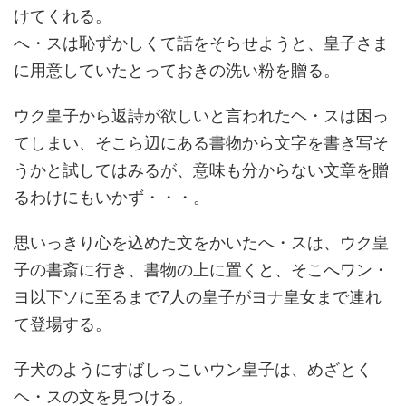
けてくれる。
へ・スは恥ずかしくて話をそらせようと、皇子さま
に用意していたとっておきの洗い粉を贈る。
ウク皇子から返詩が欲しいと言われたヘ・スは困っ
てしまい、そこら辺にある書物から文字を書き写そ
うかと試してはみるが、意味も分からない文章を贈
るわけにもいかず・・・。
思いっきり心を込めた文をかいたへ・スは、ウク皇
子の書斎に行き、書物の上に置くと、そこへワン・
ヨ以下ソに至るまで7人の皇子がヨナ皇女まで連れ
て登場する。
子犬のようにすばしっこいウン皇子は、めざとく
ヘ・スの文を見つける。