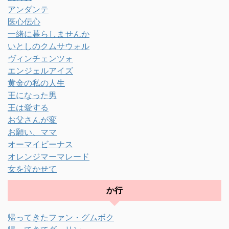
アンダンテ
医心伝心
一緒に暮らしませんか
いとしのクムサウォル
ヴィンチェンツォ
エンジェルアイズ
黄金の私の人生
王になった男
王は愛する
お父さんが変
お願い、ママ
オーマイビーナス
オレンジマーマレード
女を泣かせて
か行
帰ってきたファン・グムボク