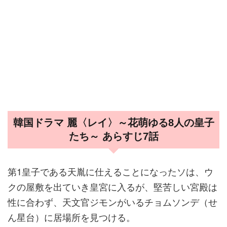
韓国ドラマ 麗〈レイ〉～花萌ゆる8人の皇子
たち～ あらすじ7話
第1皇子である天胤に仕えることになったソは、ウ
クの屋敷を出ていき皇宮に入るが、堅苦しい宮殿は
性に合わず、天文官ジモンがいるチョムソンデ（せ
ん星台）に居場所を見つける。