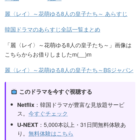
麗〈レイ〉～花萌ゆる8人の皇子たち～ あらすじ
韓国ドラマのあらすじ全話一覧まとめ
「麗〈レイ〉～花萌ゆる8人の皇子たち～」画像は
こちらからお借りしましたm(__)m
麗〈レイ〉～花萌ゆる8人の皇子たち～BSジャパン
このドラマを今すぐ視聴する
：韓国ドラマが豊富な見放題サービ
Netflix
ス。
今すぐチェック
：5,000本以上・31日間無料体験あ
U-NEXT
り。
無料体験はこちら