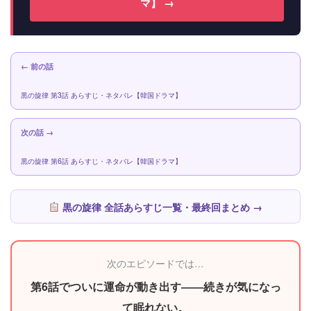
マ】 →
← 前の話
黒の旋律 第3話 あらすじ・ネタバレ【韓国ドラマ】
次の話 →
黒の旋律 第6話 あらすじ・ネタバレ【韓国ドラマ】
黒の旋律 全話あらすじ一覧・最終回まとめ →
次のエピソードでは…
第6話でついに運命が動き出す――続きが気になっ
て眠れない。