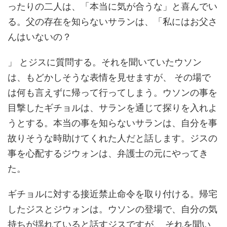
ったりの二人は、「本当に気が合うな」と喜んでい
る。父の存在を知らないサランは、「私にはお父さ
んはいないの？
」 とジスに質問する。それを聞いていたウソン
は、もどかしそうな表情を見せますが、 その場で
は何も言えずに帰って行ってしまう。ウソンの事を
目撃したギチョルは、サランを通じて探りを入れよ
うとする。本当の事を知らないサランは、自分を事
故りそうな時助けてくれた人だと話します。ジスの
事を心配するジウォンは、弁護士の元にやってき
た。
ギチョルに対する接近禁止命令を取り付ける。帰宅
したジスとジウォンは。ウソンの登場で、自分の気
持ちが揺れていると話すジスですが、 それを聞い