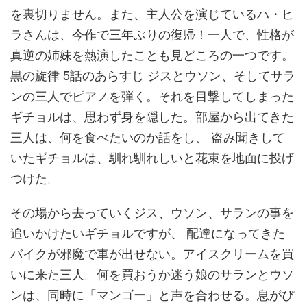
を裏切りません。また、主人公を演じているハ・ヒ
ラさんは、今作で三年ぶりの復帰！一人で、性格が
真逆の姉妹を熱演したことも見どころの一つです。
黒の旋律 5話のあらすじ ジスとウソン、そしてサラ
ンの三人でピアノを弾く。それを目撃してしまった
ギチョルは、思わず身を隠した。部屋から出てきた
三人は、何を食べたいのか話をし、 盗み聞きして
いたギチョルは、馴れ馴れしいと花束を地面に投げ
つけた。
その場から去っていくジス、ウソン、サランの事を
追いかけたいギチョルですが、 配達になってきた
バイクが邪魔で車が出せない。アイスクリームを買
いに来た三人。何を買おうか迷う娘のサランとウソ
ンは、同時に「マンゴー」と声を合わせる。息がぴ