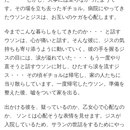
す。その場を立ち去ったギチョル。病院にやってき
たウソンとジスは、お互いのケガを心配します。
今までこんな暮らしをしてきたのか・・・ と話す
ウソンは、心が痛いと話す。そんな彼に、ジスの気
持ちも寄り添うように動いていく。彼の手を握るジ
スの目には、涙が溢れていた・・・ もう一度やり
直そうと話すウソンに対し、ひたすら涙を流すジ
ス・・・ その頃ギチョルは帰宅し、家の人たちに
当り散らしています。一度帰宅したウソン。準備を
整えた後、嘘をついて家を出る。
出かける彼を、疑っているのか、乙女心で心配なの
か、 ソンミは心配そうな表情を見せます。ジスが
入院しているため、サランの世話をするためにやっ