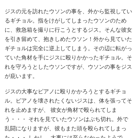
ジスの元を訪れたウソンの事を、外から監視してい
るギチョル。指をけがしてしまったウソンのため
に、救急箱を撮りに行こうとするジス。そんな彼女
を引き留めて、抱きしめたウソン！外から見ていた
ギチョルは完全に逆上してしまう。その辺に転がっ
ていた角材を手にジスに殴りかかったギチョル。そ
れを守ろうとしたウソンですが、ウソンの事をジス
が庇います。
ジスの大事なピアノに殴りかかろうとするギチョ
ル。ピアノを壊されたくないジスは、体を張ってそ
れを止めますが、 彼女が角材で殴られてしま
う・・・ それを見ていたウソンはぶち切れ。外で
乱闘になりますが、彼もまた頭を殴られてしまっ
た・・・ しかし、大事には至らなかったようで