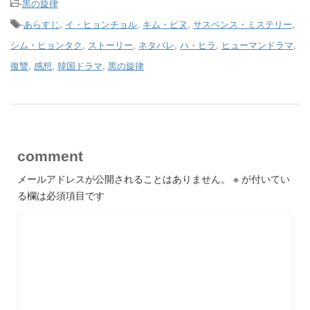
-
黒の旋律
-
あらすじ
,
イ・ヒョンチョル
,
キム・ビヌ
,
サスペンス・ミステリー
,
シム・ヒョンタク
,
ストーリー
,
ネタバレ
,
ハ・ヒラ
,
ヒューマンドラマ
,
復讐
,
感想
,
韓国ドラマ
,
黒の旋律
comment
メールアドレスが公開されることはありません。
※
が付いてい
る欄は必須項目です