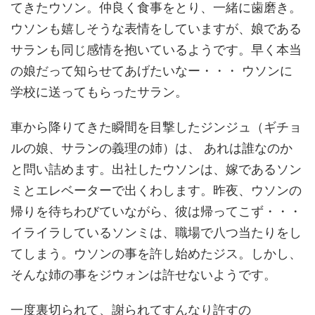
てきたウソン。仲良く食事をとり、一緒に歯磨き。
ウソンも嬉しそうな表情をしていますが、娘である
サランも同じ感情を抱いているようです。早く本当
の娘だって知らせてあげたいなー・・・ ウソンに
学校に送ってもらったサラン。
車から降りてきた瞬間を目撃したジンジュ（ギチョ
ルの娘、サランの義理の姉）は、 あれは誰なのか
と問い詰めます。出社したウソンは、嫁であるソン
ミとエレベーターで出くわします。昨夜、ウソンの
帰りを待ちわびていながら、彼は帰ってこず・・・
イライラしているソンミは、職場で八つ当たりをし
てしまう。ウソンの事を許し始めたジス。しかし、
そんな姉の事をジウォンは許せないようです。
一度裏切られて、謝られてすんなり許すの