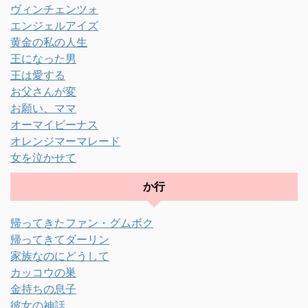
ヴィンチェンツォ
エンジェルアイズ
黄金の私の人生
王になった男
王は愛する
お父さんが変
お願い、ママ
オーマイビーナス
オレンジマーマレード
女を泣かせて
か行
帰ってきたファン・グムボク
帰ってきてダーリン
家族なのにどうして
カッコウの巣
金持ちの息子
彼女の神話