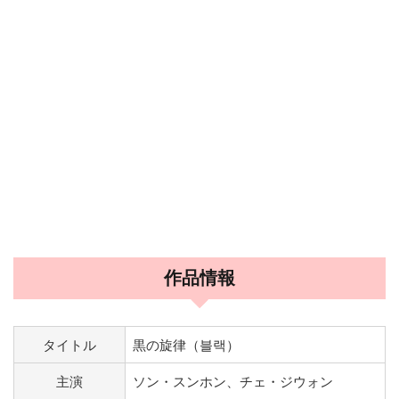
作品情報
タイトル
黒の旋律（블랙）
主演
ソン・スンホン、チェ・ジウォン