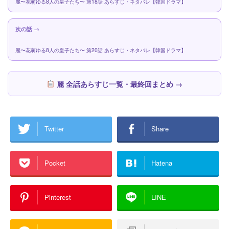
麗〜花萌ゆる8人の皇子たち〜 第18話 あらすじ・ネタバレ【韓国ドラマ】
次の話 →
麗〜花萌ゆる8人の皇子たち〜 第20話 あらすじ・ネタバレ【韓国ドラマ】
麗 全話あらすじ一覧・最終回まとめ →
Twitter
Share
Pocket
Hatena
Pinterest
LINE