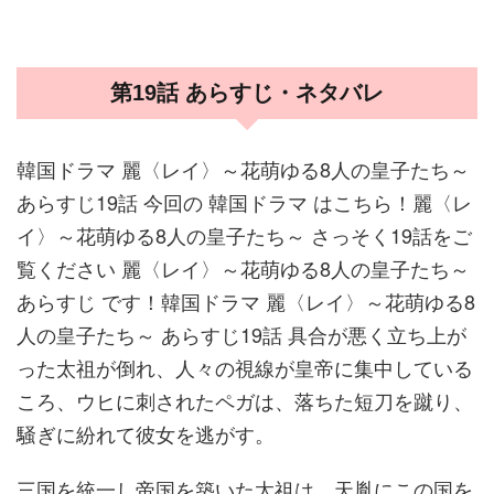
第19話 あらすじ・ネタバレ
韓国ドラマ 麗〈レイ〉～花萌ゆる8人の皇子たち～
あらすじ19話 今回の 韓国ドラマ はこちら！麗〈レ
イ〉～花萌ゆる8人の皇子たち～ さっそく19話をご
覧ください 麗〈レイ〉～花萌ゆる8人の皇子たち～
あらすじ です！韓国ドラマ 麗〈レイ〉～花萌ゆる8
人の皇子たち～ あらすじ19話 具合が悪く立ち上が
った太祖が倒れ、人々の視線が皇帝に集中している
ころ、ウヒに刺されたペガは、落ちた短刀を蹴り、
騒ぎに紛れて彼女を逃がす。
三国を統一し帝国を築いた太祖は、天胤にこの国を