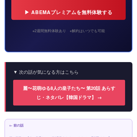
▶ ABEMAプレミアムを無料体験する
※2週間無料体験あり ※解約はいつでも可能
▼ 次の話が気になる方はこちら
麗〜花萌ゆる8人の皇子たち〜 第20話 あらす
じ・ネタバレ【韓国ドラマ】 →
← 前の話