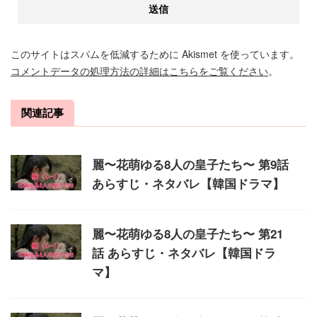
このサイトはスパムを低減するために Akismet を使っています。
コメントデータの処理方法の詳細はこちらをご覧ください
。
関連記事
麗〜花萌ゆる8人の皇子たち〜 第9話
あらすじ・ネタバレ【韓国ドラマ】
麗〜花萌ゆる8人の皇子たち〜 第21
話 あらすじ・ネタバレ【韓国ドラ
マ】