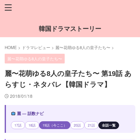
韓国ドラマストーリー
HOME
>
ドラマレビュー
>
麗〜花萌ゆる8人の皇子たち〜
>
麗〜花萌ゆる8人の皇子たち〜
麗〜花萌ゆる8人の皇子たち〜 第19話 あ
らすじ・ネタバレ【韓国ドラマ】
2018/01/18
麗 — 話数ナビ
17話
18話
19話（今ここ）
20話
21話
全話一覧