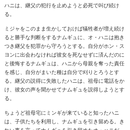
ハニは、継父の犯行を止めようと必死で叫び続け
る。
ミジャをこのまま生かしておけば犠牲者が増え続け
ると勝手な判断をするナムギュに、オ・ハニは抱き
つき継父を犯罪から守ろうとする。自分がホン・ス
ヨンに出会わなければ彼女を死なせずに済んだのに
と後悔するナムギュは、ハニから母親を奪った責任
を感じ、自分がまいた種は自分で刈りとろうとす
る。継父の説得に失敗したハニは、祖母に電話をか
け、彼女の声を聞かせてナムギュを説得しようとす
る。
ちょうど祖母宅にミンギが来ていると知ったハニ
は、子供たちを利用し、ナムギュを引き留める。き
れい事を言ってナムギュを引き留めたオ・ハニだ