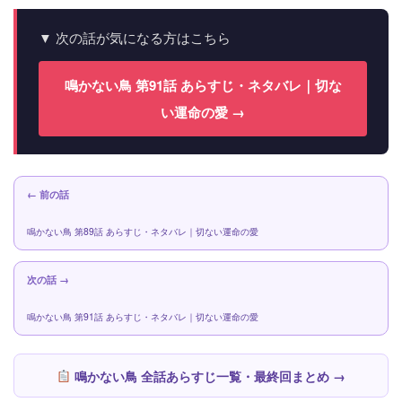
▼ 次の話が気になる方はこちら
鳴かない鳥 第91話 あらすじ・ネタバレ｜切な
い運命の愛 →
← 前の話
鳴かない鳥 第89話 あらすじ・ネタバレ｜切ない運命の愛
次の話 →
鳴かない鳥 第91話 あらすじ・ネタバレ｜切ない運命の愛
鳴かない鳥 全話あらすじ一覧・最終回まとめ →