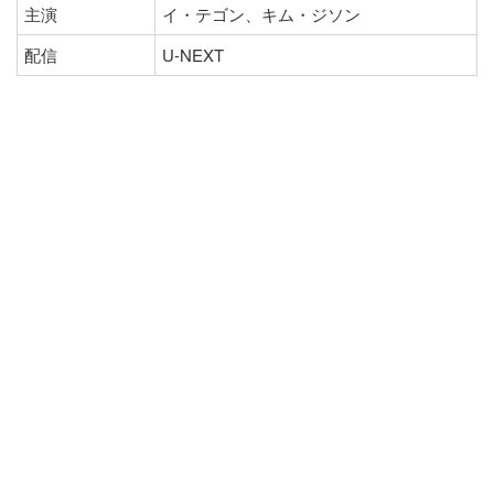
主演
イ・テゴン、キム・ジソン
配信
U-NEXT