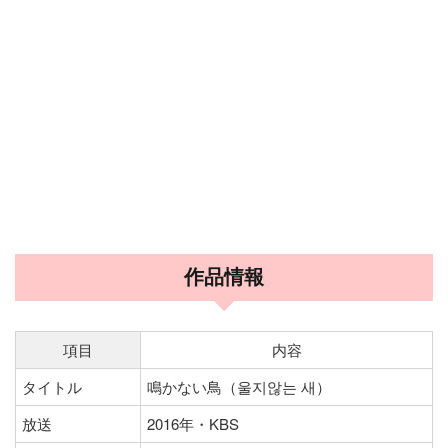
作品情報
項目
内容
タイトル
鳴かない鳥（울지않는 새）
放送
2016年・KBS