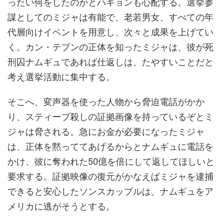
ったい何をしたのかとハギョンも心配する。選挙参
謀としてのミジャは有能で、老若男女、すべての年
代層向けイベントを用意し、次々と成果を上げてい
く。カン・テプンの正体を知ったミジャは、彼が死
刑囚ナムギュであれば仕返しは、たやすいことだと
考え選挙活動に集中する。
そこへ、変声器を使った人物から脅迫電話がかか
り、スティーブ殺しの証拠画像を持っているぞとミ
ジャは脅される。急にお金が必要になったミジャ
は、正体を黙っててあげるからとナムギュに電話を
かけ、彼に奪われた50億を倍にして返してほしいと
要求する。証拠映像の復元がかなえばミジャを逮捕
できると安心したソンスカップルは、ナムギュをア
メリカに逃がそうとする。