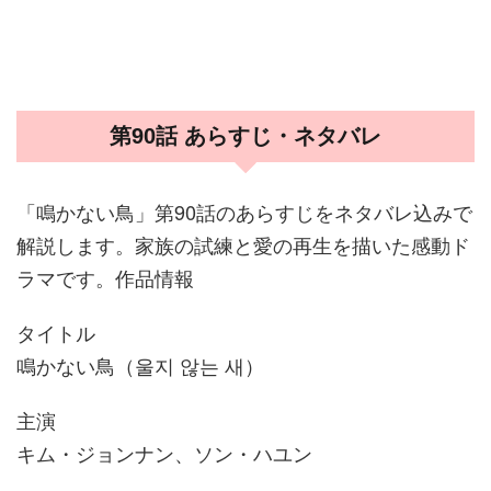
第90話 あらすじ・ネタバレ
「鳴かない鳥」第90話のあらすじをネタバレ込みで
解説します。家族の試練と愛の再生を描いた感動ド
ラマです。作品情報
タイトル
鳴かない鳥（울지 않는 새）
主演
キム・ジョンナン、ソン・ハユン