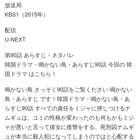
放送局
KBS1（2015年）
配信
U-NEXT
第90話 あらすじ・ネタバレ
韓国ドラマ・鳴かない鳥・あらすじ90話 今回の 韓
国ドラマ はこちら！
鳴かない鳥 さっそく90話をご覧ください 鳴かない
鳥・あらすじ です！韓国ドラマ・鳴かない鳥・あ
らすじ90話 すべての責任をミジャに押しつけるナ
ムギュは、ユミの性格が変わったのも何もかもミジ
ャが悪いと言って彼女に復讐をする。死刑囚ナムギ
ュが本当に殺人犯になってしまうのではと心配する