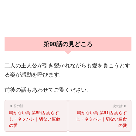
第90話の見どころ
二人の主人公が引き裂かれながらも愛を貫こうとす
る姿が感動を呼びます。
前後の話もあわせてご覧ください。
◀ 前の話
次の話 ▶
鳴かない鳥 第89話 あらす
鳴かない鳥 第91話 あらす
じ・ネタバレ｜切ない運命
じ・ネタバレ｜切ない運命
の愛
の愛