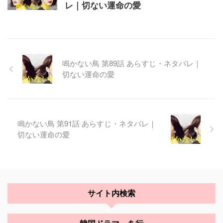
レ｜切ない運命の愛
鳴かない鳥 第89話 あらすじ・ネタバレ｜
切ない運命の愛
鳴かない鳥 第91話 あらすじ・ネタバレ｜
切ない運命の愛
サイト内検索