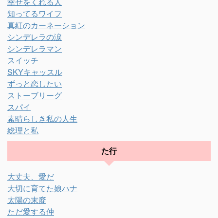
幸せをくれる人
知ってるワイフ
真紅のカーネーション
シンデレラの涙
シンデレラマン
スイッチ
SKYキャッスル
ずっと恋したい
ストーブリーグ
スパイ
素晴らしき私の人生
総理と私
た行
大丈夫、愛だ
大切に育てた娘ハナ
太陽の末裔
ただ愛する仲