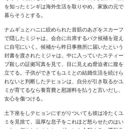
を知ったミンギは海外生活を取りやめ、家族の元で
暮らそうとする。
ナムギュとハニに絞められた首筋のあざをスカーフ
で隠したミジャは、会合に出席するパク候補を迎え
に自宅にいく。候補から昨日事務所に届いたという
封書を渡されたミジャは、中に入っていたスティー
ブ殺しの証拠写真を見て、目に見えぬ脅迫者に腹を
立てる。子供ができてもユミとの結婚生活を続けら
れないと判断したテヒョンは、自分が引き取るかユ
ミが育てるなら養育費と慰謝料を払うと言いだし、
女心を傷つける。
土下座をしテヒョンにすがりついても彼は冷たくユ
ミを見捨て、温厚な息子をこれほど怒らせたのはい