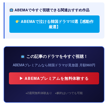
ABEMAで今すぐ視聴できる関連おすすめ作品
ABEMAで泣ける韓国ドラマ10選【感動作
厳選】
この記事のドラマを今すぐ視聴！
ABEMAプレミアムなら韓国ドラマが見放題 月額960円
▶ ABEMAプレミアムを無料体験する
※2週間無料体験あり ※解約はいつでも可能