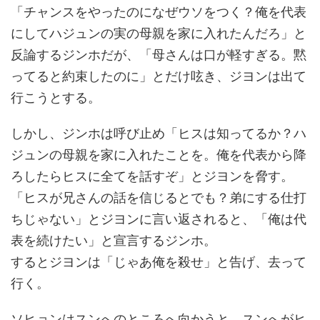
「チャンスをやったのになぜウソをつく？俺を代表
にしてハジュンの実の母親を家に入れたんだろ」と
反論するジンホだが、「母さんは口が軽すぎる。黙
ってると約束したのに」とだけ呟き、ジヨンは出て
行こうとする。
しかし、ジンホは呼び止め「ヒスは知ってるか？ハ
ジュンの母親を家に入れたことを。俺を代表から降
ろしたらヒスに全てを話すぞ」とジヨンを脅す。
「ヒスが兄さんの話を信じるとでも？弟にする仕打
ちじゃない」とジヨンに言い返されると、「俺は代
表を続けたい」と宣言するジンホ。
するとジヨンは「じゃあ俺を殺せ」と告げ、去って
行く。
ソヒョンはスンへのところへ向かうと、スンへがヒ