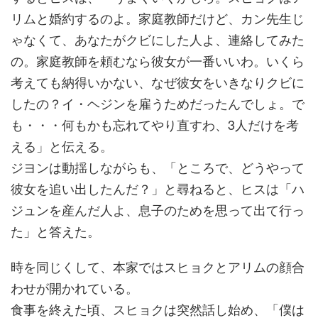
リムと婚約するのよ。家庭教師だけど、カン先生じ
ゃなくて、あなたがクビにした人よ、連絡してみた
の。家庭教師を頼むなら彼女が一番いいわ。いくら
考えても納得いかない、なぜ彼女をいきなりクビに
したの？イ・ヘジンを雇うためだったんでしょ。で
も・・・何もかも忘れてやり直すわ、3人だけを考
える」と伝える。
ジヨンは動揺しながらも、「ところで、どうやって
彼女を追い出したんだ？」と尋ねると、ヒスは「ハ
ジュンを産んだ人よ、息子のためを思って出て行っ
た」と答えた。
時を同じくして、本家ではスヒョクとアリムの顔合
わせが開かれている。
食事を終えた頃、スヒョクは突然話し始め、「僕は