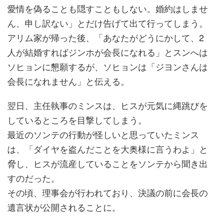
愛情を偽ることも隠すこともしない。婚約はしませ
ん、申し訳ない」とだけ告げて出て行ってしまう。
アリム家が帰った後、「あなたがどうにかして、2
人が結婚すればジンホが会長になれる」とスンへは
ソヒョンに懇願するが、ソヒョンは「ジヨンさんは
会長になれません」と伝える。
翌日、主任執事のミンスは、ヒスが元気に縄跳びを
しているところを目撃してしまう。
最近のソンテの行動が怪しいと思っていたミンス
は、「ダイヤを盗んだことを大奥様に言うわよ」と
脅し、ヒスが流産していることをソンテから聞き出
すのだった。
その頃、理事会が行われており、決議の前に会長の
遺言状が公開されることに。