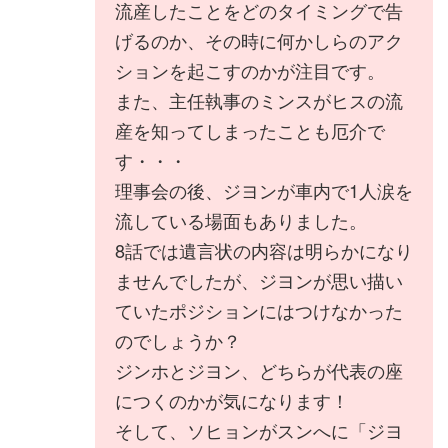
流産したことをどのタイミングで告
げるのか、その時に何かしらのアク
ションを起こすのかが注目です。
また、主任執事のミンスがヒスの流
産を知ってしまったことも厄介で
す・・・
理事会の後、ジヨンが車内で1人涙を
流している場面もありました。
8話では遺言状の内容は明らかになり
ませんでしたが、ジヨンが思い描い
ていたポジションにはつけなかった
のでしょうか？
ジンホとジヨン、どちらが代表の座
につくのかが気になります！
そして、ソヒョンがスンへに「ジヨ