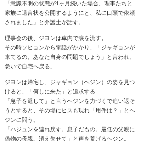
「意識不明の状態が1ヶ月続いた場合、理事たちと
家族に遺言状を公開するようにと、私に口頭で依頼
されました」と弁護士が話す。
理事会の後、ジヨンは車内で涙を流す。
その時ソヒョンから電話がかかり、「ジャギョンが
来てるの。あなた自身の問題でしょう」と言われ、
急いで自宅へ戻る。
ジヨンは帰宅し、ジャギョン（ヘジン）の姿を見つ
けると、「何しに来た」と追求する。
「息子を返して」と言うヘジンを力づくで追い返そ
うとすると、その場にヒスも現れ「用件は？」とヘ
ジンに問う。
「ハジュンを連れ戻す。息子だもの。最低の父親に
偽物の母親。消え失せて」と声を荒げるヘジン。