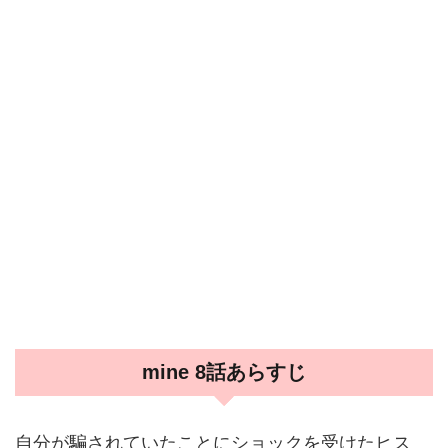
mine 8話あらすじ
自分が騙されていたことにショックを受けたヒス