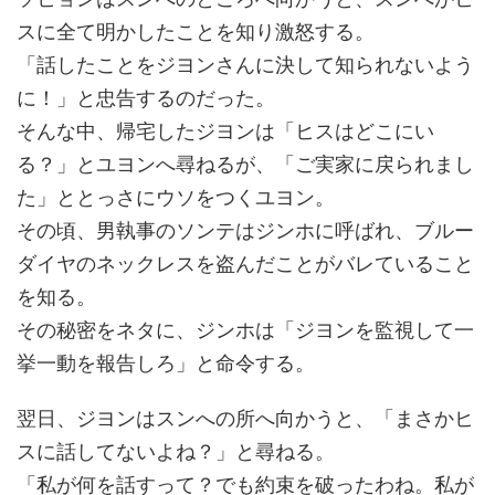
スに全て明かしたことを知り激怒する。
「話したことをジヨンさんに決して知られないよう
に！」と忠告するのだった。
そんな中、帰宅したジヨンは「ヒスはどこにい
る？」とユヨンへ尋ねるが、「ご実家に戻られまし
た」ととっさにウソをつくユヨン。
その頃、男執事のソンテはジンホに呼ばれ、ブルー
ダイヤのネックレスを盗んだことがバレていること
を知る。
その秘密をネタに、ジンホは「ジヨンを監視して一
挙一動を報告しろ」と命令する。
翌日、ジヨンはスンへの所へ向かうと、「まさかヒ
スに話してないよね？」と尋ねる。
「私が何を話すって？でも約束を破ったわね。私が