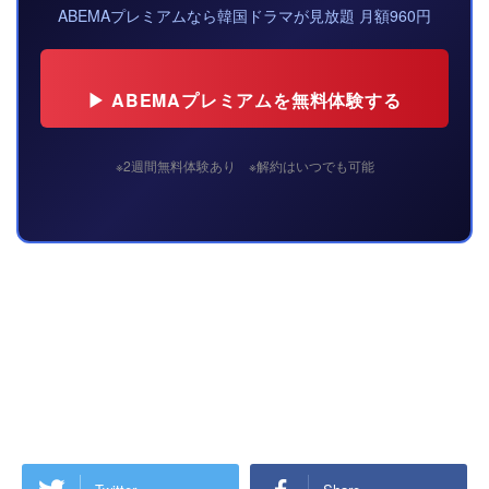
ABEMAプレミアムなら韓国ドラマが見放題 月額960円
▶ ABEMAプレミアムを無料体験する
※2週間無料体験あり ※解約はいつでも可能