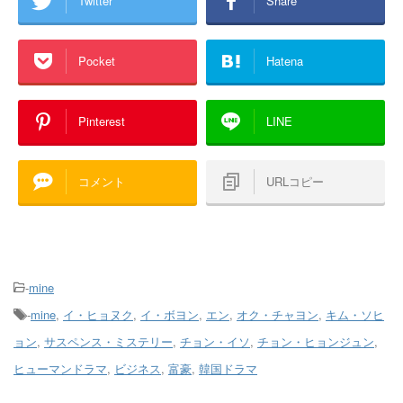
Twitter
Share
Pocket
Hatena
Pinterest
LINE
コメント
URLコピー
-
mine
-
mine
,
イ・ヒョヌク
,
イ・ボヨン
,
エン
,
オク・チャヨン
,
キム・ソヒ
ョン
,
サスペンス・ミステリー
,
チョン・イソ
,
チョン・ヒョンジュン
,
ヒューマンドラマ
,
ビジネス
,
富豪
,
韓国ドラマ