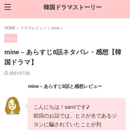
韓国ドラマストーリー
HOME
>
ドラマレビュー
>
mine
>
mine
mine – あらすじ8話ネタバレ・感想【韓
国ドラマ】
2021/07/22
mine – あらすじ8話と感想レビュー
こんにちは！samiです♪
前回のお話では、ヒスが夫であるジ
ヨンに騙されていたことが判