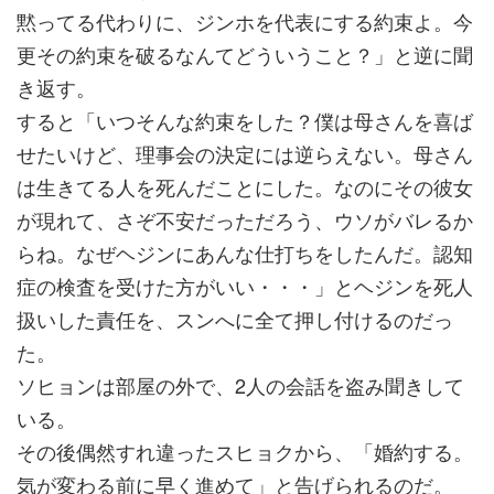
黙ってる代わりに、ジンホを代表にする約束よ。今
更その約束を破るなんてどういうこと？」と逆に聞
き返す。
すると「いつそんな約束をした？僕は母さんを喜ば
せたいけど、理事会の決定には逆らえない。母さん
は生きてる人を死んだことにした。なのにその彼女
が現れて、さぞ不安だっただろう、ウソがバレるか
らね。なぜヘジンにあんな仕打ちをしたんだ。認知
症の検査を受けた方がいい・・・」とヘジンを死人
扱いした責任を、スンへに全て押し付けるのだっ
た。
ソヒョンは部屋の外で、2人の会話を盗み聞きして
いる。
その後偶然すれ違ったスヒョクから、「婚約する。
気が変わる前に早く進めて」と告げられるのだ。