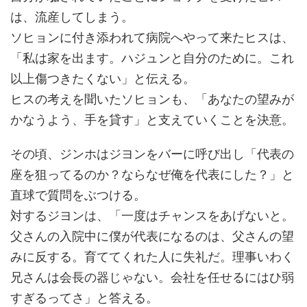
は、流産してしまう。
ソヒョンに付き添われて病院へやって来たヒスは、
「私は家を出ます。ハジュンと自分のために。これ
以上傷つきたくない」と伝える。
ヒスの考えを聞いたソヒョンも、「あなたの望みが
かなうよう、手を貸す」と支えていくことを決意。
その頃、ジンホはジヨンをバーに呼び出し「代表の
座を狙ってるのか？ならなぜ俺を代表にした？」と
直球で質問をぶつける。
対するジヨンは、「一度はチャンスをあげないと。
父さんの入院中に僕が代表になるのは、父さんの望
みに反する。育ててくれた人に失礼だ。理事いわく
兄さんは会長の器じゃない。会社を任せるにはひ弱
すぎるってさ」と答える。