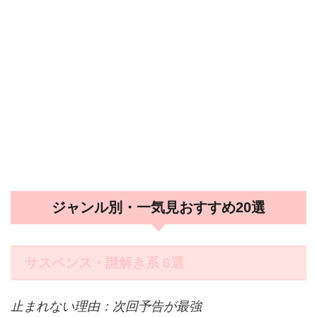
ジャンル別・一気見おすすめ20選
サスペンス・謎解き系 6選
止まれない理由：次回予告が最強