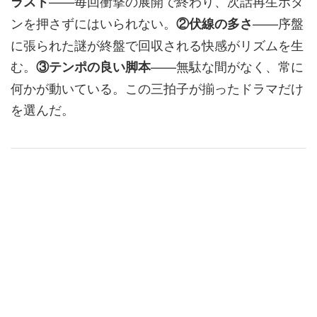
——毎回衝撃の展開で終わり、次話再生ボタ
ラスト
ンを押さずにはいられない。
——序盤
②伏線の多さ
に張られた謎が終盤で回収される快感がリズムを生
む。
——無駄な間がなく、常に
③テンポの良い脚本
何かが動いている。この三拍子が揃ったドラマだけ
を選んだ。