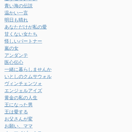
青い海の伝説
温かい一言
明日も晴れ
あなただけが私の愛
甘くない女たち
怪しいパートナー
嵐の女
アンダンテ
医心伝心
一緒に暮らしませんか
いとしのクムサウォル
ヴィンチェンツォ
エンジェルアイズ
黄金の私の人生
王になった男
王は愛する
お父さんが変
お願い、ママ