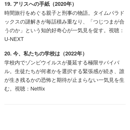
19. アリスへの手紙（2020年）
時間旅行をめぐる親子と刑事の物語。タイムパラド
ックスの謎解きが毎話積み重なり、「つじつまが合
うのか」という知的好奇心が一気見を促す。視聴：
U-NEXT
20. 今、私たちの学校は（2022年）
学校内でゾンビウイルスが蔓延する極限サバイバ
ル。生徒たちが何者かを選択する緊張感が続き、誰
が生き残るかの恐怖と期待が止まらない一気見を生
む。視聴：Netflix