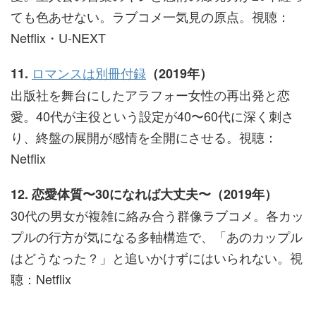
ても色あせない。ラブコメ一気見の原点。視聴：
Netflix・U-NEXT
ロマンスは別冊付録
11.
（2019年）
出版社を舞台にしたアラフォー女性の再出発と恋
愛。40代が主役という設定が40〜60代に深く刺さ
り、終盤の展開が感情を全開にさせる。視聴：
Netflix
12. 恋愛体質〜30になれば大丈夫〜（2019年）
30代の男女が複雑に絡み合う群像ラブコメ。各カッ
プルの行方が気になる多軸構造で、「あのカップル
はどうなった？」と追いかけずにはいられない。視
聴：Netflix