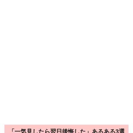
「一気見したら翌日後悔した」あるある3選