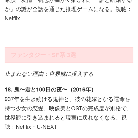
か」の謎が全話を通じた推理ゲームになる。視聴：
Netflix
ファンタジー・SF系 3選
止まれない理由：世界観に没入する
18. 鬼〜君と100日の夜〜（2016年）
937年を生き続ける鬼神と、彼の花嫁となる運命を
持つ少女の恋愛。映像美とOSTの完成度が別格で、
世界観に引き込まれると現実に戻れなくなる。視
聴：Netflix・U-NEXT