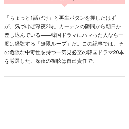
「ちょっと1話だけ」と再生ボタンを押したはず
が、気づけば深夜3時。カーテンの隙間から朝日が
差し込んでいる——韓国ドラマにハマった人なら一
度は経験する「無限ループ」だ。この記事では、そ
の危険な中毒性を持つ一気見必至の韓国ドラマ20本
を厳選した。深夜の視聴は自己責任で。