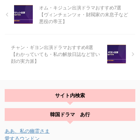
オム・キジュン出演ドラマおすすめ7選
【ヴィンチェンツォ・財閥家の末息子など
悪役の帝王】
チャン・ギヨン出演ドラマおすすめ8選
【わかっていても・私の解放日誌など甘い
顔の実力派】
サイト内検索
韓国ドラマ あ行
ああ、私の幽霊さま
愛するウンドン