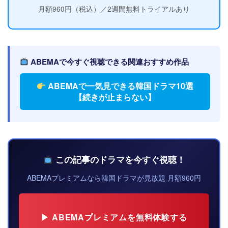
月額960円（税込）／2週間無料トライアルあり
ABEMAで今すぐ視聴できる関連おすすめ作品
ABEMAで一気見できる韓国ドラマ10選
【続きが止まらない】
この記事のドラマを今すぐ視聴！
ABEMAプレミアムなら韓国ドラマが見放題 月額960円
▶ ABEMAプレミアムを無料体験する