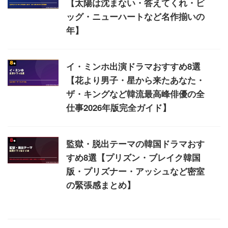
【太陽は沈まない・答えてくれ・ビ
ッグ・ニューハートなど名作揃いの
年】
イ・ミンホ出演ドラマおすすめ8選
【花より男子・星から来たあなた・
ザ・キングなど韓流最高峰俳優の全
仕事2026年版完全ガイド】
監獄・脱出テーマの韓国ドラマおす
すめ8選【プリズン・ブレイク韓国
版・プリズナー・アッシュなど密室
の緊張感まとめ】