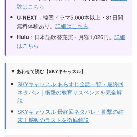
験はこちら
：韓国ドラマ5,000本以上・31日間
U-NEXT
無料体験あり。
詳細はこちら
：日本語吹替充実・月額1,026円。
詳細
Hulu
はこちら
▼ あわせて読む【SKYキャッスル】
SKYキャッスル あらすじ全話一覧・最終回
ネタバレ｜衝撃の教育サスペンスを完全解
説
SKYキャッスル 最終回ネタバレ・衝撃の結
末｜感動のラストを徹底解説