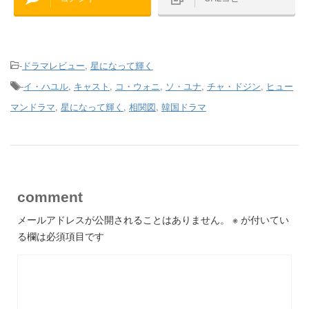
-
ドラマレビュー
,
星になって輝く
-
イ・ハユル
,
キャスト
,
コ・ウォニ
,
ソ・ユナ
,
チャ・ドジン
,
ヒュー
マンドラマ
,
星になって輝く
,
相関図
,
韓国ドラマ
comment
メールアドレスが公開されることはありません。
※
が付いてい
る欄は必須項目です