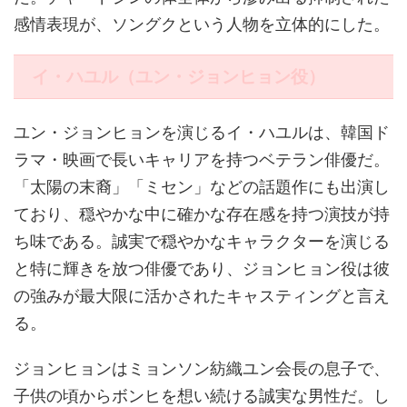
感情表現が、ソングクという人物を立体的にした。
イ・ハユル（ユン・ジョンヒョン役）
ユン・ジョンヒョンを演じるイ・ハユルは、韓国ド
ラマ・映画で長いキャリアを持つベテラン俳優だ。
「太陽の末裔」「ミセン」などの話題作にも出演し
ており、穏やかな中に確かな存在感を持つ演技が持
ち味である。誠実で穏やかなキャラクターを演じる
と特に輝きを放つ俳優であり、ジョンヒョン役は彼
の強みが最大限に活かされたキャスティングと言え
る。
ジョンヒョンはミョンソン紡織ユン会長の息子で、
子供の頃からボンヒを想い続ける誠実な男性だ。し