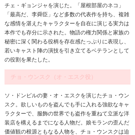
チェ・ギョンジャを演じた。「屋根部屋のネコ」
「最高だ、李舜臣」など多数の代表作を持ち、複雑
な感情を湛えたキャラクターを自在に演じる実力は
本作でも存分に示された。物語の権力関係と家族の
秘密に深く関わる役柄を存在感たっぷりに表現し、
若いキャスト陣の演技を引き立てるベテランとして
の役割を果たした。
チョ・ウンスク（オ・エスク役）
ソ・ドンピルの妻・オ・エスクを演じたチョ・ウン
スク。欲しいものを盗んでも手に入れる強欲なキャ
ラクターで、服飾の世界でも盗作を重ねて立派な洋
装店を構えるまでになる人物だ。娘モランの歪んだ
価値観の根源ともなる人物を、チョ・ウンスクは迫