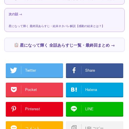
次の話 →
星になって輝く 最終回あらすじ・結末ネタバレ解説【感動の結末とは？】
星になって輝く 全話あらすじ一覧・最終回まとめ →
Twitter
Share
Pocket
Hatena
Pinterest
LINE
コメント
URLコピー