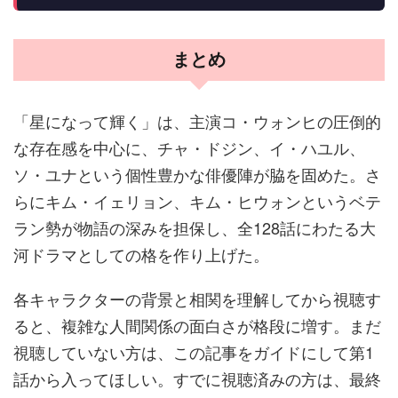
まとめ
「星になって輝く」は、主演コ・ウォンヒの圧倒的
な存在感を中心に、チャ・ドジン、イ・ハユル、
ソ・ユナという個性豊かな俳優陣が脇を固めた。さ
らにキム・イェリョン、キム・ヒウォンというベテ
ラン勢が物語の深みを担保し、全128話にわたる大
河ドラマとしての格を作り上げた。
各キャラクターの背景と相関を理解してから視聴す
ると、複雑な人間関係の面白さが格段に増す。まだ
視聴していない方は、この記事をガイドにして第1
話から入ってほしい。すでに視聴済みの方は、最終