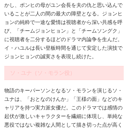
かし、ボンヒの母がユン会長を夫の仇と思い込んで
いることが二人の間の最大の障壁となる。ジョンヒ
ョンの純粋で一途な愛情は視聴者から深い共感を呼
び、「チームジョンヒョン」と「チームソングク」
に視聴者を二分するほどのドラマ内論争を生んだ。
イ・ハユルは長い登板時間を通じて安定した演技で
ジョンヒョンの誠実さを表現し続けた。
ソ・ユナ（ソ・モラン役）
物語のキーパーソンとなるソ・モランを演じるソ・
ユナは、「おとなのけんか」「王様の面」などのキ
ャリアを持つ実力派女優だ。このドラマでは感情の
起伏が激しいキャラクターを繊細に体現し、単純な
悪役ではない複雑な人間として描き切った点が高く