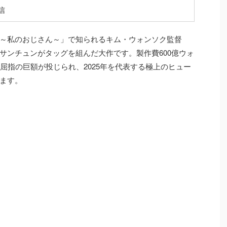
配信
～私のおじさん～」で知られるキム・ウォンソク監督
サンチュンがタッグを組んだ大作です。製作費600億ウォ
屈指の巨額が投じられ、2025年を代表する極上のヒュー
ます。