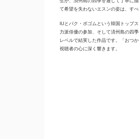
生が、済州島の四季を通じて丁寧に描
て希望を失わないエスンの姿は、すべ
IUとパク・ボゴムという韓国トップ
力派俳優の参加、そして済州島の四季
レベルで結実した作品です。「おつか
視聴者の心に深く響きます。