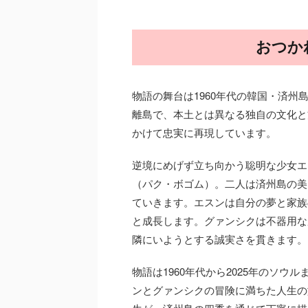
おつか
物語の舞台は1960年代の韓国・済
離島で、本土とは異なる独自の文化と
かけて忠実に再現しています。
逆境にめげず立ち向かう聡明な少女エ
（パク・ボゴム）。二人は済州島の美
ていきます。エスンは自分の夢と家族
と成長します。グァンシクは不器用な
隣にいようとする誠実さを貫きます。
物語は1960年代から2025年のソ
ンとグァンシクの冒険に満ちた人生の