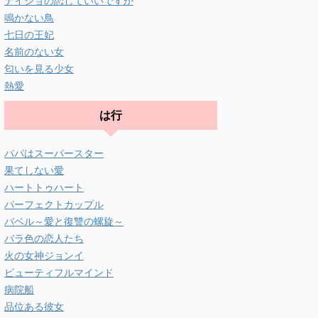
ナイショの恋していいですか
鳴かない鳥
七日の王妃
名前のない女
匂いを見る少女
熱愛
は行
パパはスーパースター
果てしない愛
ハートトゥハート
パーフェクトカップル
バベル～愛と復讐の螺旋～
バラ色の恋人たち
火の女神ジョンイ
ビューティフルマインド
病院船
品位ある彼女