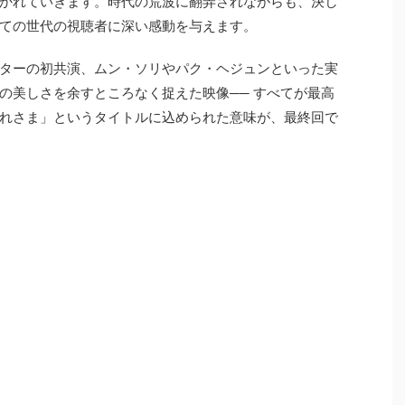
かれていきます。時代の荒波に翻弄されながらも、決し
ての世代の視聴者に深い感動を与えます。
スターの初共演、ムン・ソリやパク・ヘジュンといった実
の美しさを余すところなく捉えた映像── すべてが最高
れさま」というタイトルに込められた意味が、最終回で