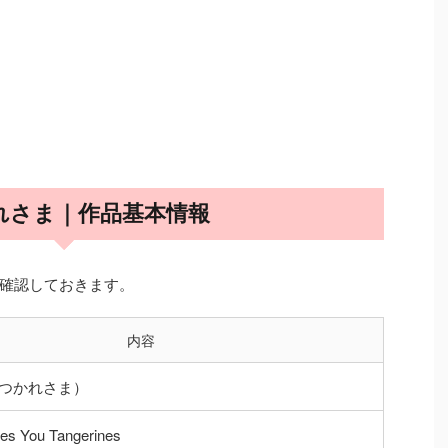
れさま｜作品基本情報
確認しておきます。
内容
つかれさま）
ves You Tangerines