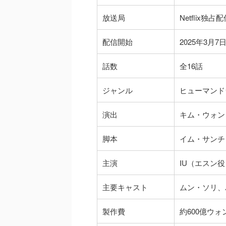
放送局
Netflix独占
配信開始
2025年3月7
話数
全16話
ジャンル
ヒューマンド
演出
キム・ウォン
脚本
イム・サンチ
主演
IU（エスン
主要キャスト
ムン・ソリ、
製作費
約600億ウォ