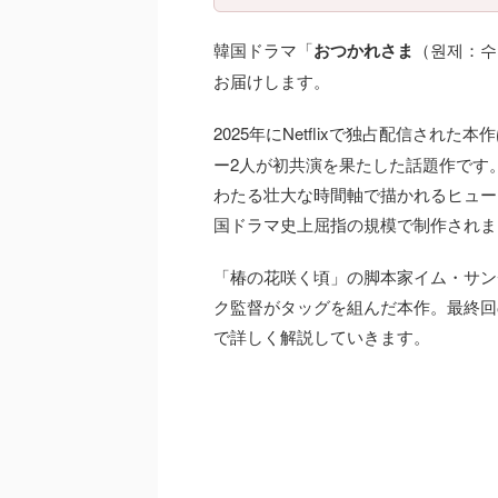
韓国ドラマ「
おつかれさま
（원제：수
お届けします。
2025年にNetflixで独占配信された本
ー2人が初共演を果たした話題作です。
わたる壮大な時間軸で描かれるヒューマ
国ドラマ史上屈指の規模で制作されま
「椿の花咲く頃」の脚本家イム・サン
ク監督がタッグを組んだ本作。最終回
で詳しく解説していきます。