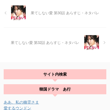
果てしない愛 第30話 あらすじ・ネタバレ
果てしない愛 第32話 あらすじ・ネタバレ
サイト内検索
韓国ドラマ あ行
ああ、私の幽霊さま
愛するウンドン