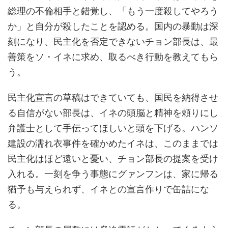
総理の不倫相手と錯覚し、「もう一度殺してやろう
か」と自分が殺したことを認める。国内の暴動は深
刻になり、民主化を否定できないチョン部長は、最
善策をソ・イネに求め、取るべき行動を教えてもら
う。
民主化宣言の草稿はできていても、国民を納得させ
る自信がない部長は、イネの頭脳と精神を頼りにし
弁護士として手伝ってほしいと頭を下げる。ハンソ
建設の濡れ衣事件を確かめたイネは、このままでは
民主化はほど遠いと憂い、チョン部長の提案を受け
入れる。一刻を争う事態にグァンフンは、家に帰る
猶予も与えられず、イネとの宣言作りで缶詰にな
る。