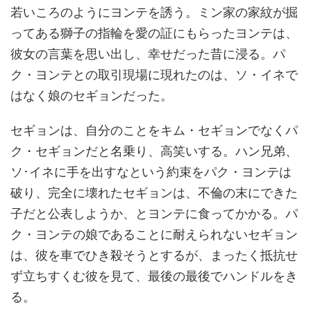
若いころのようにヨンテを誘う。ミン家の家紋が掘
ってある獅子の指輪を愛の証にもらったヨンテは、
彼女の言葉を思い出し、幸せだった昔に浸る。パ
ク・ヨンテとの取引現場に現れたのは、ソ・イネで
はなく娘のセギョンだった。
セギョンは、自分のことをキム・セギョンでなくパ
ク・セギョンだと名乗り、高笑いする。ハン兄弟、
ソ･イネに手を出すなという約束をパク・ヨンテは
破り、完全に壊れたセギョンは、不倫の末にできた
子だと公表しようか、とヨンテに食ってかかる。パ
ク・ヨンテの娘であることに耐えられないセギョン
は、彼を車でひき殺そうとするが、まったく抵抗せ
ず立ちすくむ彼を見て、最後の最後でハンドルをき
る。