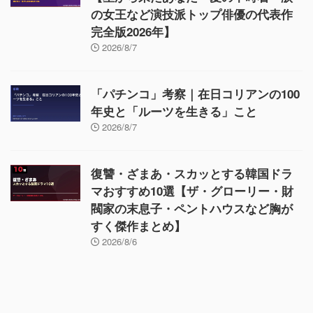
の女王など演技派トップ俳優の代表作
完全版2026年】
2026/8/7
「パチンコ」考察｜在日コリアンの100
年史と「ルーツを生きる」こと
2026/8/7
復讐・ざまあ・スカッとする韓国ドラ
マおすすめ10選【ザ・グローリー・財
閥家の末息子・ペントハウスなど胸が
すく傑作まとめ】
2026/8/6