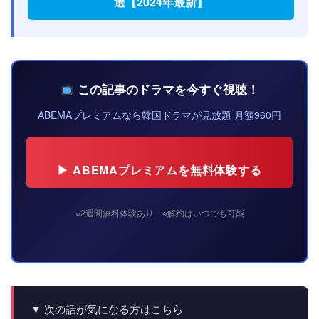
選【2024年最新】
この記事のドラマを今すぐ視聴！
ABEMAプレミアムなら韓国ドラマが見放題 月額960円
▶ ABEMAプレミアムを無料体験する
※2週間無料体験あり ※解約はいつでも可能
▼ 次の話が気になる方はこちら