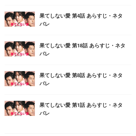
果てしない愛 第4話 あらすじ・ネタ
バレ
果てしない愛 第18話 あらすじ・ネタ
バレ
果てしない愛 第8話 あらすじ・ネタ
バレ
果てしない愛 第1話 あらすじ・ネタ
バレ