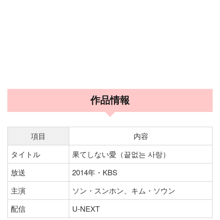
作品情報
項目
内容
タイトル
果てしない愛（끝없는 사랑）
放送
2014年・KBS
主演
ソン・スンホン、キム・ソウン
配信
U-NEXT