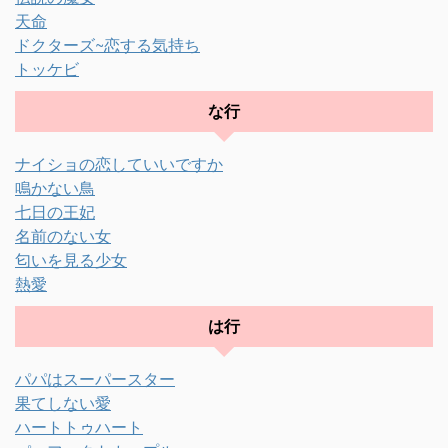
天命
ドクターズ~恋する気持ち
トッケビ
な行
ナイショの恋していいですか
鳴かない鳥
七日の王妃
名前のない女
匂いを見る少女
熱愛
は行
パパはスーパースター
果てしない愛
ハートトゥハート