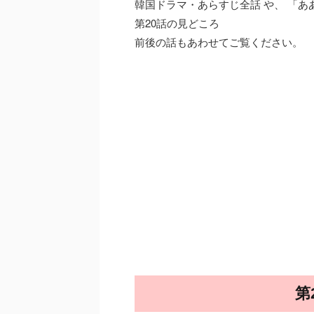
韓国ドラマ・あらすじ全話 や、 「
第20話の見どころ
前後の話もあわせてご覧ください。
第