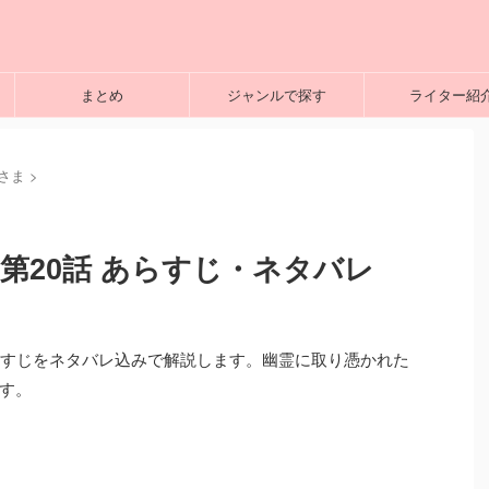
まとめ
ジャンルで探す
ライター紹
さま
>
第20話 あらすじ・ネタバレ
らすじをネタバレ込みで解説します。幽霊に取り憑かれた
す。