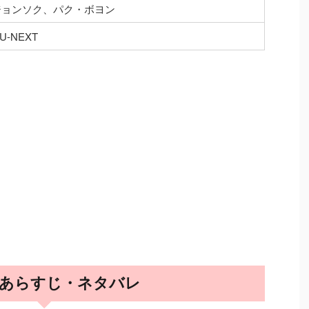
ジョンソク、パク・ボヨン
・U-NEXT
話 あらすじ・ネタバレ