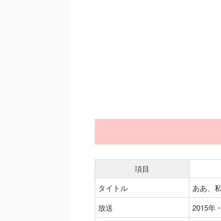
項目
タイトル
ああ、私
放送
2015年・