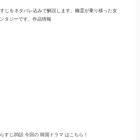
らすじをネタバレ込みで解説します。幽霊が乗り移った女
ンタジーです。作品情報
）
すじ20話 今回の 韓国ドラマ はこちら！