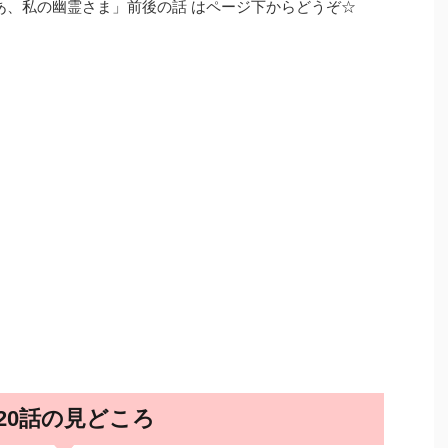
ああ、私の幽霊さま」前後の話 はページ下からどうぞ☆
20話の見どころ