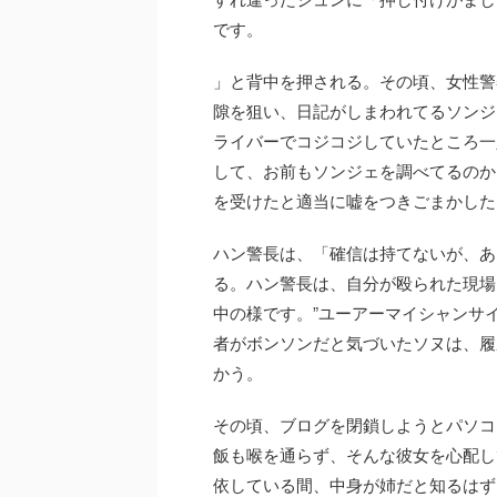
です。
」と背中を押される。その頃、女性警
隙を狙い、日記がしまわれてるソンジ
ライバーでコジコジしていたところ一
して、お前もソンジェを調べてるのか
を受けたと適当に嘘をつきごまかした
ハン警長は、「確信は持てないが、あ
る。ハン警長は、自分が殴られた現場
中の様です。”ユーアーマイシャンサイ
者がボンソンだと気づいたソヌは、履
かう。
その頃、ブログを閉鎖しようとパソコ
飯も喉を通らず、そんな彼女を心配し
依している間、中身が姉だと知るはず