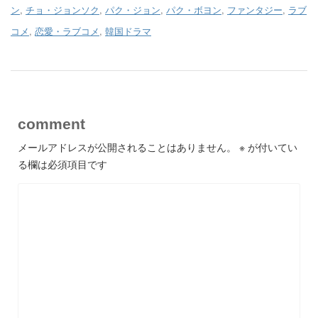
ン
,
チョ・ジョンソク
,
パク・ジョン
,
パク・ボヨン
,
ファンタジー
,
ラブ
コメ
,
恋愛・ラブコメ
,
韓国ドラマ
comment
メールアドレスが公開されることはありません。
※
が付いてい
る欄は必須項目です