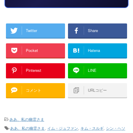
Twitter
Share
Pocket
Hatena
Pinterest
LINE
コメント
URLコピー
-
ああ、私の幽霊さま
-
ああ、私の幽霊さま
,
イム・ジュファン
,
キム・スルギ
,
シン・ヘソ