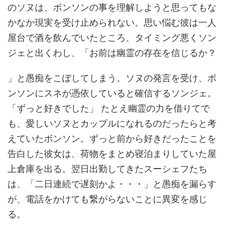
のソヌは、ボンソンの事を理解しようと思ってもな
かなか現実を受け止められない。思い悩む彼は一人
屋台で酒を飲んでいたところ、タイミング悪くソン
ジェと出くわし、「お前は幽霊の存在を信じるか？
」と愚痴をこぼしてしまう。ソヌの発言を受け、ボ
ンソンにスネが憑依していると確信するソンジェ。
「ずっと好きでした」 たとえ幽霊の力を借りてで
も、愛しいソヌとカップルになれるのだったらと考
えていたボンソン。ずっと前から好きだったことを
告白した彼女は、荷物をまとめ寝泊まりしていた屋
上倉庫を出る。翌日出勤してきたスーシェフたち
は、「二日連続で遅刻かよ・・・」と愚痴を漏らす
が、電話をかけても繋がらないことに異変を感じ
る。