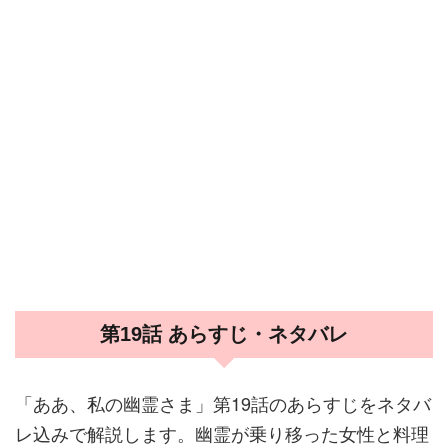
第19話 あらすじ・ネタバレ
「ああ、私の幽霊さま」第19話のあらすじをネタバ
レ込みで解説します。幽霊が乗り移った女性と料理