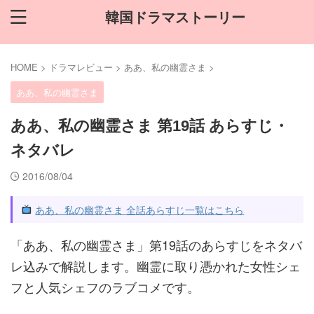
韓国ドラマストーリー
HOME
>
ドラマレビュー
>
ああ、私の幽霊さま
>
ああ、私の幽霊さま
ああ、私の幽霊さま 第19話 あらすじ・
ネタバレ
2016/08/04
ああ、私の幽霊さま 全話あらすじ一覧はこちら
「ああ、私の幽霊さま」第19話のあらすじをネタバ
レ込みで解説します。幽霊に取り憑かれた女性シェ
フと人気シェフのラブコメです。