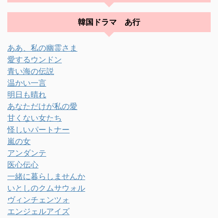
韓国ドラマ あ行
ああ、私の幽霊さま
愛するウンドン
青い海の伝説
温かい一言
明日も晴れ
あなただけが私の愛
甘くない女たち
怪しいパートナー
嵐の女
アンダンテ
医心伝心
一緒に暮らしませんか
いとしのクムサウォル
ヴィンチェンツォ
エンジェルアイズ