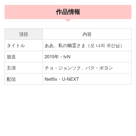
作品情報
項目
内容
タイトル
ああ、私の幽霊さま（오 나의 귀신님）
放送
2015年・tvN
主演
チョ・ジョンソク、パク・ボヨン
配信
Netflix・U-NEXT