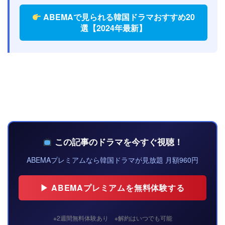
ABEMAで見られる韓国ドラマおすすめ20
選【2024年最新】
この記事のドラマを今すぐ視聴！
ABEMAプレミアムなら韓国ドラマが見放題 月額960円
▶ ABEMAプレミアムを無料体験する
※2週間無料体験あり ※解約はいつでも可能