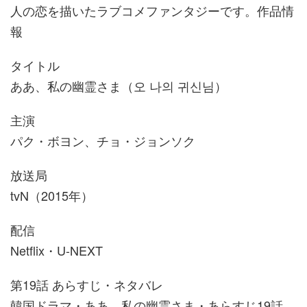
人の恋を描いたラブコメファンタジーです。作品情
報
タイトル
ああ、私の幽霊さま（오 나의 귀신님）
主演
パク・ボヨン、チョ・ジョンソク
放送局
tvN（2015年）
配信
Netflix・U-NEXT
第19話 あらすじ・ネタバレ
韓国ドラマ・ああ、私の幽霊さま・あらすじ19話