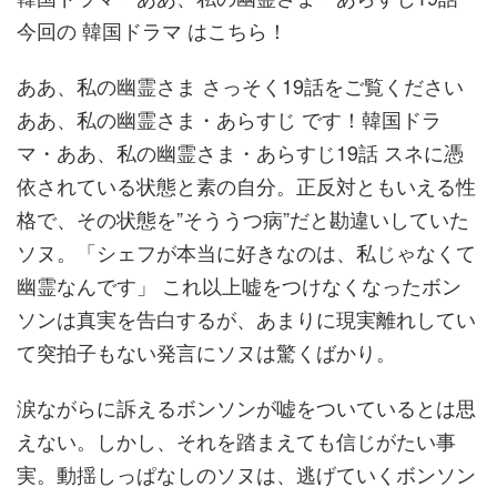
今回の 韓国ドラマ はこちら！
ああ、私の幽霊さま さっそく19話をご覧ください
ああ、私の幽霊さま・あらすじ です！韓国ドラ
マ・ああ、私の幽霊さま・あらすじ19話 スネに憑
依されている状態と素の自分。正反対ともいえる性
格で、その状態を”そううつ病”だと勘違いしていた
ソヌ。「シェフが本当に好きなのは、私じゃなくて
幽霊なんです」 これ以上嘘をつけなくなったボン
ソンは真実を告白するが、あまりに現実離れしてい
て突拍子もない発言にソヌは驚くばかり。
涙ながらに訴えるボンソンが嘘をついているとは思
えない。しかし、それを踏まえても信じがたい事
実。動揺しっぱなしのソヌは、逃げていくボンソン