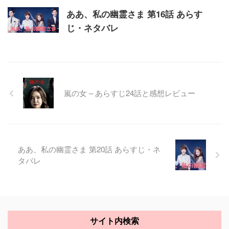
ああ、私の幽霊さま 第16話 あらす
じ・ネタバレ
嵐の女 – あらすじ24話と感想レビュー
ああ、私の幽霊さま 第20話 あらすじ・ネ
タバレ
サイト内検索