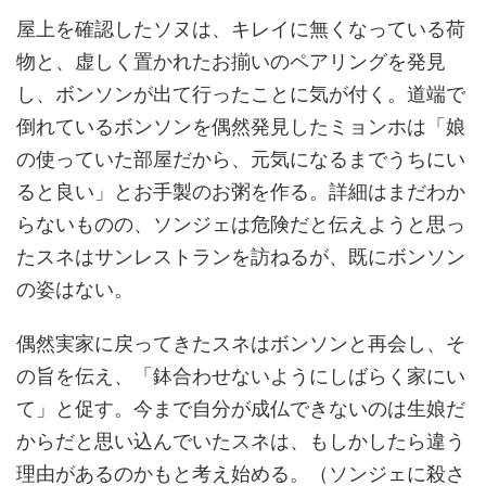
屋上を確認したソヌは、キレイに無くなっている荷
物と、虚しく置かれたお揃いのペアリングを発見
し、ボンソンが出て行ったことに気が付く。道端で
倒れているボンソンを偶然発見したミョンホは「娘
の使っていた部屋だから、元気になるまでうちにい
ると良い」とお手製のお粥を作る。詳細はまだわか
らないものの、ソンジェは危険だと伝えようと思っ
たスネはサンレストランを訪ねるが、既にボンソン
の姿はない。
偶然実家に戻ってきたスネはボンソンと再会し、そ
の旨を伝え、「鉢合わせないようにしばらく家にい
て」と促す。今まで自分が成仏できないのは生娘だ
からだと思い込んでいたスネは、もしかしたら違う
理由があるのかもと考え始める。（ソンジェに殺さ