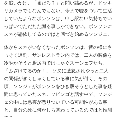
を追いかけ、「嘘だろ？」と問い詰めるが、ドッキ
リカメラでもなんでもない。今まで嘘をついて生活
していたようなボンソンは、申し訳ない気持ちでい
っぱいでただただ謝る事しかできない。ボンソンに
スネが憑依してるのではと感づき始めるソンジェ。
体からスネがいなくなったボンソンは、昔の様にさ
っそく遅刻。サンレストラン内では、二人の関係を
冷やかそうと厨房内ではしゃぐスーシェフたち。
「ふざけてるのか！」 ソヌに激怒されやっと二人
の関係がぎくしゃくしている事に気が付く。その
頃、ソンジェがボンソンをひき殺そうとした事を疑
問に思っていたスネ。ソビンゴと話す中で、ソンジ
ェの中には悪霊が憑りついている可能性がある事
と、自分の死に何かしら関わっているのではと推測