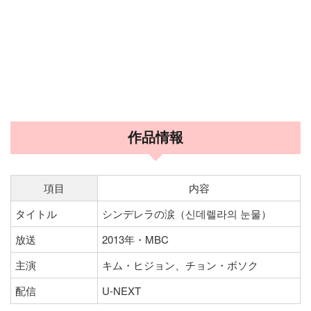
作品情報
項目
内容
タイトル
シンデレラの涙（신데렐라의 눈물）
放送
2013年・MBC
主演
キム・ヒジョン、チョン・ボソク
配信
U-NEXT