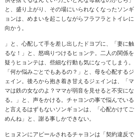
と、盛り上がり、その場にいられなくなったソンギ
ョンは、めまいを起こしながらフラフラとトイレに
向かう。
」と、心配して手を差し出したドヨプに、「妻に触
るな！」と、怒鳴りつけるヒョンテ。二人の関係を
疑うヒョンテは、些細な行動も気になってしまう。
「何か悩みごとでもあるの？」と、母を心配するジ
ェイン。後ろから抱き着き甘えるジェインは、「マ
マは鉄の女なのよ？ママが弱音を見せると不安にな
る。」と、声をかける。チャヨンの事で悩んでいる
と言えるはずもないソンギョンは、「心配かけてご
めんね」と、謝る事しかできない。
ヒョヌンにアピールされるチャヨンは「契約違反で