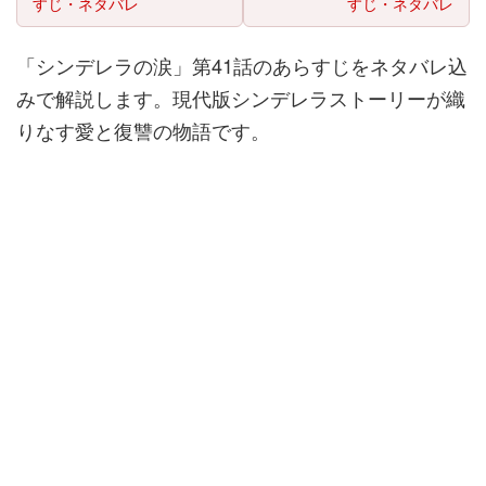
すじ・ネタバレ
すじ・ネタバレ
「シンデレラの涙」第41話のあらすじをネタバレ込
みで解説します。現代版シンデレラストーリーが織
りなす愛と復讐の物語です。