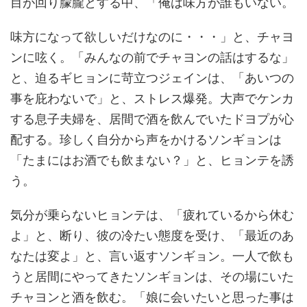
目が回り朦朧とする中、「俺は味方が誰もいない。
味方になって欲しいだけなのに・・・」と、チャヨ
ンに呟く。「みんなの前でチャヨンの話はするな」
と、迫るギヒョンに苛立つジェインは、「あいつの
事を庇わないで」と、ストレス爆発。大声でケンカ
する息子夫婦を、居間で酒を飲んでいたドヨプが心
配する。珍しく自分から声をかけるソンギョンは
「たまにはお酒でも飲まない？」と、ヒョンテを誘
う。
気分が乗らないヒョンテは、「疲れているから休む
よ」と、断り、彼の冷たい態度を受け、「最近のあ
なたは変よ」と、言い返すソンギョン。一人で飲も
うと居間にやってきたソンギョンは、その場にいた
チャヨンと酒を飲む。「娘に会いたいと思った事は