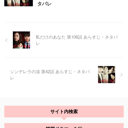
タバレ
私だけのあなた 第106話 あらすじ・ネタバ
レ
シンデレラの涙 第42話 あらすじ・ネタバ
レ
サイト内検索