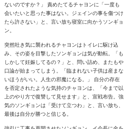
ないのですか？」 責めたてるチャヨンに「一度も
会いたいと思った事はない。ジェインの事を傷つけ
たら許さない」と、言い放ち寝室に向かうソンギョ
ン。
突然吐き気に襲われるチャヨンはトイレに駆け込
み、その姿を目撃したソンギョンは気が動転。「も
しかして妊娠してるの？」と、問い詰め、またもや
口論が始まってしまう。「臨まれない子供は産まな
いほうがいい。人生の邪魔になる。」 自分の存在
を否定されたような気持のチャヨンは、「今まで以
上のやり方で復讐して見せます」と、宣戦布告。強
気のソンギョンは「受けて立つわ」と、言い放ち、
最後は自分が勝つと信じる。
強引に工事を再開させたソンギョン。イ会長に金を