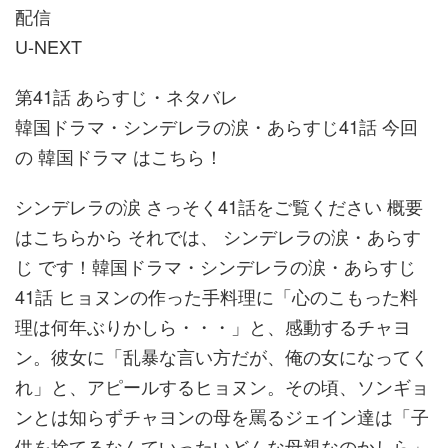
配信
U-NEXT
第41話 あらすじ・ネタバレ
韓国ドラマ・シンデレラの涙・あらすじ41話 今回
の 韓国ドラマ はこちら！
シンデレラの涙 さっそく41話をご覧ください 概要
はこちらから それでは、 シンデレラの涙・あらす
じ です！韓国ドラマ・シンデレラの涙・あらすじ
41話 ヒョヌンの作った手料理に「心のこもった料
理は何年ぶりかしら・・・」と、感動するチャヨ
ン。彼女に「乱暴な言い方だが、俺の女になってく
れ」と、アピールするヒョヌン。その頃、ソンギョ
ンとは知らずチャヨンの母を罵るジェイン達は「子
供を捨てるなんていったいどんな母親なのかしら」