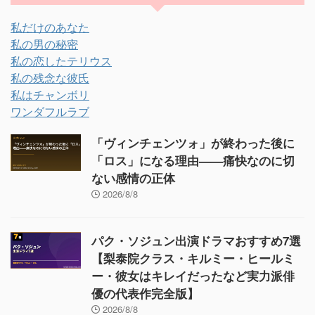
私だけのあなた
私の男の秘密
私の恋したテリウス
私の残念な彼氏
私はチャンボリ
ワンダフルラブ
「ヴィンチェンツォ」が終わった後に
「ロス」になる理由——痛快なのに切
ない感情の正体
2026/8/8
パク・ソジュン出演ドラマおすすめ7選
【梨泰院クラス・キルミー・ヒールミ
ー・彼女はキレイだったなど実力派俳
優の代表作完全版】
2026/8/8