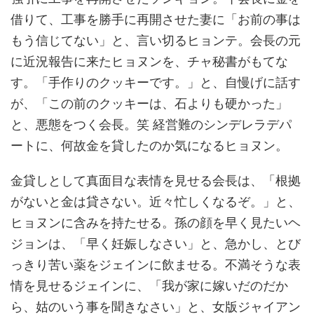
借りて、工事を勝手に再開させた妻に「お前の事は
もう信じてない」と、言い切るヒョンテ。会長の元
に近況報告に来たヒョヌンを、チャ秘書がもてな
す。「手作りのクッキーです。」と、自慢げに話す
が、「この前のクッキーは、石よりも硬かった」
と、悪態をつく会長。笑 経営難のシンデレラデパ
ートに、何故金を貸したのか気になるヒョヌン。
金貸しとして真面目な表情を見せる会長は、「根拠
がないと金は貸さない。近々忙しくなるぞ。」と、
ヒョヌンに含みを持たせる。孫の顔を早く見たいヘ
ジョンは、「早く妊娠しなさい」と、急かし、とび
っきり苦い薬をジェインに飲ませる。不満そうな表
情を見せるジェインに、「我が家に嫁いだのだか
ら、姑のいう事を聞きなさい」と、女版ジャイアン