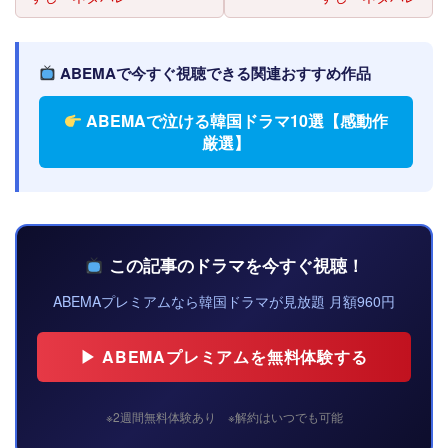
ABEMAで今すぐ視聴できる関連おすすめ作品
ABEMAで泣ける韓国ドラマ10選【感動作
厳選】
この記事のドラマを今すぐ視聴！
ABEMAプレミアムなら韓国ドラマが見放題 月額960円
▶ ABEMAプレミアムを無料体験する
※2週間無料体験あり ※解約はいつでも可能