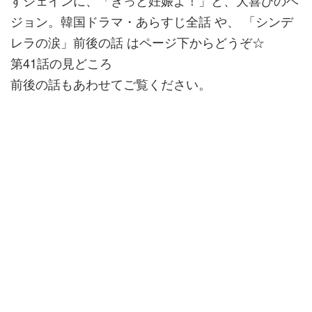
すジェインに、「きっと妊娠よ！」と、大喜びのヘ
ジョン。韓国ドラマ・あらすじ全話 や、 「シンデ
レラの涙」前後の話 はページ下からどうぞ☆
第41話の見どころ
前後の話もあわせてご覧ください。