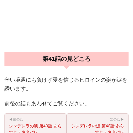
第41話の見どころ
辛い境遇にも負けず愛を信じるヒロインの姿が涙を
誘います。
前後の話もあわせてご覧ください。
◀ 前の話
次の話 ▶
シンデレラの涙 第40話 あら
シンデレラの涙 第42話 あら
すじ・ネタバレ
すじ・ネタバレ