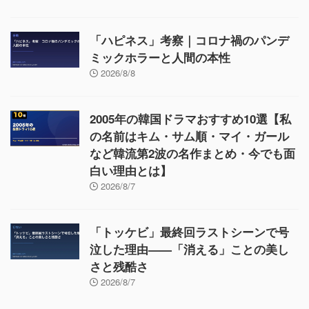
「ハピネス」考察｜コロナ禍のパンデ
ミックホラーと人間の本性
2026/8/8
2005年の韓国ドラマおすすめ10選【私
の名前はキム・サム順・マイ・ガール
など韓流第2波の名作まとめ・今でも面
白い理由とは】
2026/8/7
「トッケビ」最終回ラストシーンで号
泣した理由——「消える」ことの美し
さと残酷さ
2026/8/7