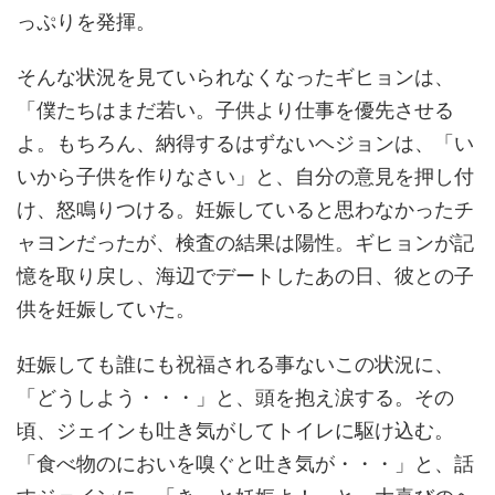
っぷりを発揮。
そんな状況を見ていられなくなったギヒョンは、
「僕たちはまだ若い。子供より仕事を優先させる
よ。もちろん、納得するはずないヘジョンは、「い
いから子供を作りなさい」と、自分の意見を押し付
け、怒鳴りつける。妊娠していると思わなかったチ
ャヨンだったが、検査の結果は陽性。ギヒョンが記
憶を取り戻し、海辺でデートしたあの日、彼との子
供を妊娠していた。
妊娠しても誰にも祝福される事ないこの状況に、
「どうしよう・・・」と、頭を抱え涙する。その
頃、ジェインも吐き気がしてトイレに駆け込む。
「食べ物のにおいを嗅ぐと吐き気が・・・」と、話