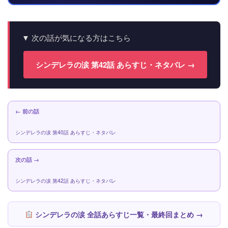
▼ 次の話が気になる方はこちら
シンデレラの涙 第42話 あらすじ・ネタバレ →
← 前の話
シンデレラの涙 第40話 あらすじ・ネタバレ
次の話 →
シンデレラの涙 第42話 あらすじ・ネタバレ
シンデレラの涙 全話あらすじ一覧・最終回まとめ →