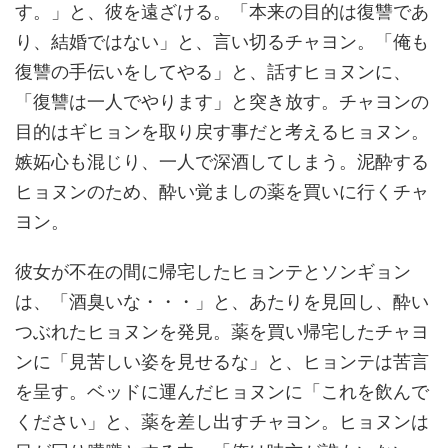
す。」と、彼を遠ざける。「本来の目的は復讐であ
り、結婚ではない」と、言い切るチャヨン。「俺も
復讐の手伝いをしてやる」と、話すヒョヌンに、
「復讐は一人でやります」と突き放す。チャヨンの
目的はギヒョンを取り戻す事だと考えるヒョヌン。
嫉妬心も混じり、一人で深酒してしまう。泥酔する
ヒョヌンのため、酔い覚ましの薬を買いに行くチャ
ヨン。
彼女が不在の間に帰宅したヒョンテとソンギョン
は、「酒臭いな・・・」と、あたりを見回し、酔い
つぶれたヒョヌンを発見。薬を買い帰宅したチャヨ
ンに「見苦しい姿を見せるな」と、ヒョンテは苦言
を呈す。ベッドに運んだヒョヌンに「これを飲んで
ください」と、薬を差し出すチャヨン。ヒョヌンは