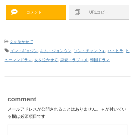
コメント
URLコピー
-
女を泣かせて
-
イン・ギョジン
,
キム・ジョンウン
,
ソン・チャンウィ
,
ハ・ヒラ
,
ヒ
ューマンドラマ
,
女を泣かせて
,
恋愛・ラブコメ
,
韓国ドラマ
comment
メールアドレスが公開されることはありません。
※
が付いてい
る欄は必須項目です