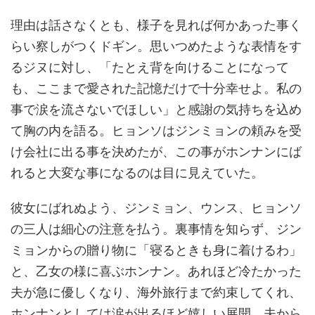
理由は話さなくとも、様子を見れば何かあった事く
らい察しがつくドギン。思いつめたような表情をす
るジヌに対し、「たとえ背を向けることになって
も、ここまで愛された記憶だけで十分幸せよ。私の
事で涙を流さないでほしい」と感謝の気持ちを込め
て胸の内を語る。ヒョンソはジンミョンの頼みを受
け会社に出る事を決めたが、この事がホンナンにば
れると大変な事になるのは目に見えていた。
彼女にばれぬよう、ジンミョン、ウンス、ヒョンソ
の三人は細心の注意を払う。裏事情を知らず、ジン
ミョンからの贈り物に「寝るときも身に着けるわ」
と、乙女の様に喜ぶホンナン。あれほど冷たかった
夫が急に優しくなり、海外旅行まで約束してくれ、
ホンナンとしては涙が出るほど嬉しい展開。夫から