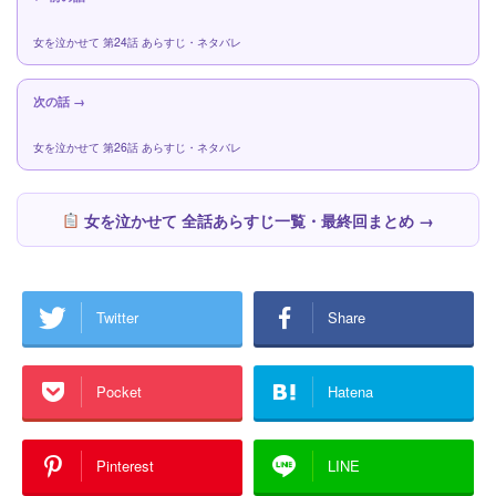
女を泣かせて 第24話 あらすじ・ネタバレ
次の話 →
女を泣かせて 第26話 あらすじ・ネタバレ
女を泣かせて 全話あらすじ一覧・最終回まとめ →
Twitter
Share
Pocket
Hatena
Pinterest
LINE