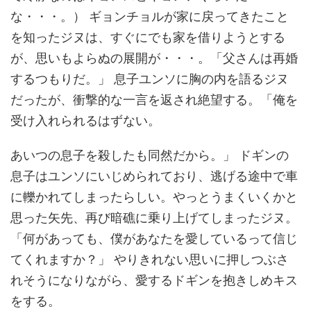
な・・・。） ギョンチョルが家に戻ってきたこと
を知ったジヌは、すぐにでも家を借りようとする
が、思いもよらぬの展開が・・・。「父さんは再婚
するつもりだ。」 息子ユンソに胸の内を語るジヌ
だったが、衝撃的な一言を返され絶望する。「俺を
受け入れられるはずない。
あいつの息子を殺したも同然だから。」 ドギンの
息子はユンソにいじめられており、逃げる途中で車
に轢かれてしまったらしい。やっとうまくいくかと
思った矢先、再び暗礁に乗り上げてしまったジヌ。
「何があっても、僕があなたを愛しているって信じ
てくれますか？」 やりきれない思いに押しつぶさ
れそうになりながら、愛するドギンを抱きしめキス
をする。