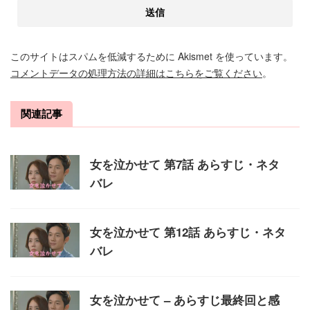
このサイトはスパムを低減するために Akismet を使っています。
コメントデータの処理方法の詳細はこちらをご覧ください
。
関連記事
女を泣かせて 第7話 あらすじ・ネタ
バレ
女を泣かせて 第12話 あらすじ・ネタ
バレ
女を泣かせて – あらすじ最終回と感