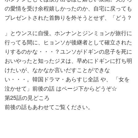
の愛情を受け余程嬉しかったのか、自宅に戻っても
プレゼントされた首飾りを外そうとせず、「どう？
」とウンスに自慢。ホンナンとジンミョンが旅行に
行ってる間に、ヒョンソが後継者として確立された
りするのかな・・・？ユンソがドギンの息子を死に
おいやったと知ったジヌは、早めにドギンに打ち明
けたいが、なかなか言いだすことができな
い・・・。韓国ドラマ・あらすじ全話 や、 「女を
泣かせて」前後の話 はページ下からどうぞ☆
第25話の見どころ
前後の話もあわせてご覧ください。