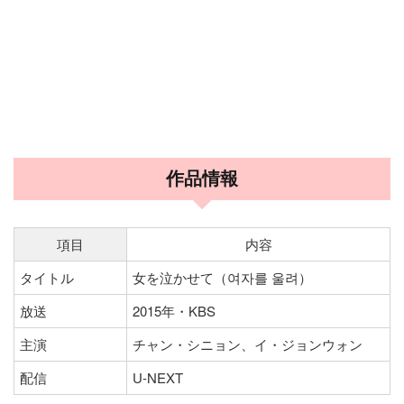
作品情報
項目
内容
タイトル
女を泣かせて（여자를 울려）
放送
2015年・KBS
主演
チャン・シニョン、イ・ジョンウォン
配信
U-NEXT