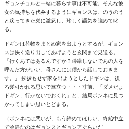
ギョンチョルと一緒に暮らす事は不可能。そんな彼
女の気持ちを代弁するようにギョンスは、のうのう
と戻ってきた弟に激怒し、珍しく語気を強めて叱
る。
ドギンは荷物をまとめ家を出ようとするが、ギョン
スは快く送り出してあげようと玄関まで見送る。
「行くあてはあるんですか？躊躇しないであの人を
呼んだ方がいい。母さんには僕から話しておきま
す。」 挨拶もせず家を出ようとしたドギンは、後
ろ髪引かれる思いで旅立つ・・・寸前、「ダメだよ
ドギン、行かないでおくれ」と、結局ボンネに見つ
かってしまい思いとどまる。
（ボンネには悪いが、もう諦めてほしい。終始中立
で冷静なのはギョンスとギョンアぐらいだ