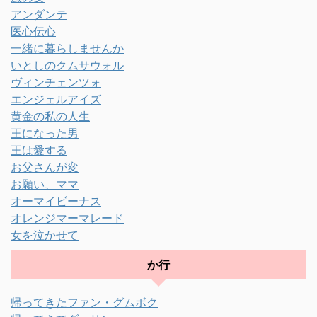
アンダンテ
医心伝心
一緒に暮らしませんか
いとしのクムサウォル
ヴィンチェンツォ
エンジェルアイズ
黄金の私の人生
王になった男
王は愛する
お父さんが変
お願い、ママ
オーマイビーナス
オレンジマーマレード
女を泣かせて
か行
帰ってきたファン・グムボク