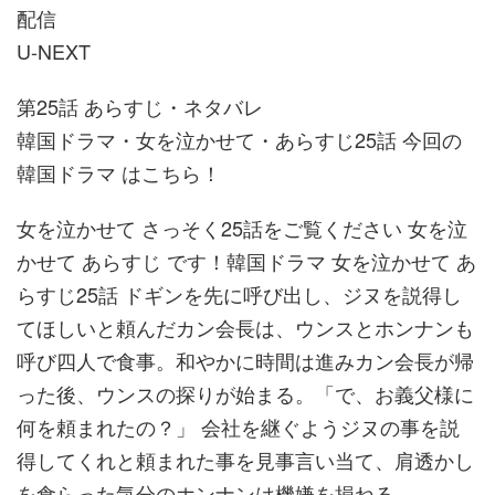
配信
U-NEXT
第25話 あらすじ・ネタバレ
韓国ドラマ・女を泣かせて・あらすじ25話 今回の
韓国ドラマ はこちら！
女を泣かせて さっそく25話をご覧ください 女を泣
かせて あらすじ です！韓国ドラマ 女を泣かせて あ
らすじ25話 ドギンを先に呼び出し、ジヌを説得し
てほしいと頼んだカン会長は、ウンスとホンナンも
呼び四人で食事。和やかに時間は進みカン会長が帰
った後、ウンスの探りが始まる。「で、お義父様に
何を頼まれたの？」 会社を継ぐようジヌの事を説
得してくれと頼まれた事を見事言い当て、肩透かし
を食らった気分のホンナンは機嫌を損ねる。