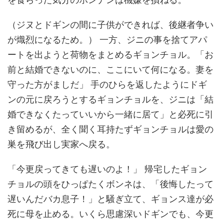
（ジヌとドギンの間に子供ができれば、後継者争い
が熾烈になるため。） 一方、ジニの事を捨てアパ
ートを出ようと荷物をまとめるギョンチョル。「お
前と結婚できないのに、ここにいて何になる。妻を
守った方がましだ」 手のひらを返したようにドギ
ンの元に戻ろうとするギョンチョルを、ジニは「結
婚できなくたっていいから一緒に居て」と必死に引
き留めるが、全く聞く耳持たずギョンチョルは愛の
巣を飛び出し実家へ戻る。
「今更戻ってきても遅いのよ！」 帰宅したギョン
チョルの頭をひっぱたくボンネは、「後悔したって
遅いんだバカ息子！」と騒ぎ立て、ギョンス達が必
死に母を止める。いくら思慮深いドギンでも、今更