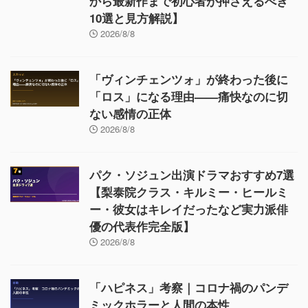
から最新作まで初心者が押さえるべき
10選と見方解説】
2026/8/8
「ヴィンチェンツォ」が終わった後に
「ロス」になる理由——痛快なのに切
ない感情の正体
2026/8/8
パク・ソジュン出演ドラマおすすめ7選
【梨泰院クラス・キルミー・ヒールミ
ー・彼女はキレイだったなど実力派俳
優の代表作完全版】
2026/8/8
「ハピネス」考察｜コロナ禍のパンデ
ミックホラーと人間の本性