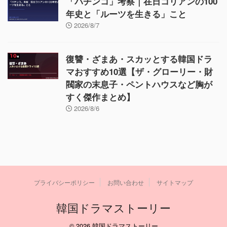
「パチンコ」考察｜在日コリアンの100
年史と「ルーツを生きる」こと
2026/8/7
復讐・ざまあ・スカッとする韓国ドラ
マおすすめ10選【ザ・グローリー・財
閥家の末息子・ペントハウスなど胸が
すく傑作まとめ】
2026/8/6
プライバシーポリシー
お問い合わせ
サイトマップ
韓国ドラマストーリー
© 2026 韓国ドラマストーリー