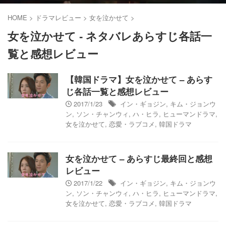
HOME
>
ドラマレビュー
>
女を泣かせて
>
女を泣かせて - ネタバレあらすじ各話一
覧と感想レビュー
【韓国ドラマ】女を泣かせて – あらす
じ各話一覧と感想レビュー
2017/1/23
イン・ギョジン
,
キム・ジョンウ
ン
,
ソン・チャンウィ
,
ハ・ヒラ
,
ヒューマンドラマ
,
女を泣かせて
,
恋愛・ラブコメ
,
韓国ドラマ
女を泣かせて – あらすじ最終回と感想
レビュー
2017/1/22
イン・ギョジン
,
キム・ジョンウ
ン
,
ソン・チャンウィ
,
ハ・ヒラ
,
ヒューマンドラマ
,
女を泣かせて
,
恋愛・ラブコメ
,
韓国ドラマ