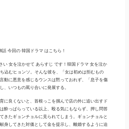
話 今回の 韓国ドラマ はこちら！
さい 女を泣かせて あらすじ です！韓国ドラマ 女を泣か
れ落ち込むヒョンソ。そんな彼を、「女は初めは拒むもの
言動に悪意を感じるウンスは黙っておれず、「息子を傷
し、いつもの罵り合いに発展する。
育に良くないと、首根っこを掴んで店の外に追い出すド
は酔っぱらっている以上、殴る気にもならず、押し問答
てきたギョンチョルに見られてしまう。ギョンチョルと
献身してきた対価として金を提示し、離婚するように迫