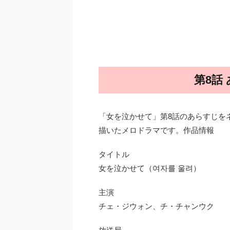
第8話
「女を泣かせて」第8話のあらすじを
描いたメロドラマです。作品情報
タイトル
女を泣かせて（여자를 울려）
主演
チェ・ジウォン、チ・チャンウク
放送局