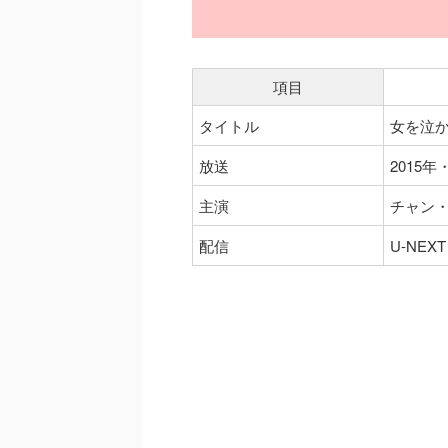
項目
タイトル
女を泣か
放送
2015年
主演
チャン
配信
U-NEXT