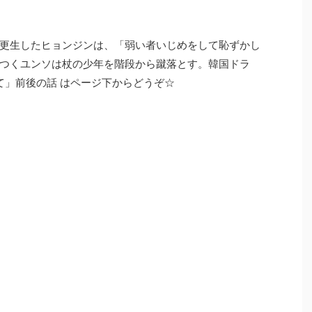
更生したヒョンジンは、「弱い者いじめをして恥ずかし
つくユンソは杖の少年を階段から蹴落とす。韓国ドラ
て」前後の話 はページ下からどうぞ☆