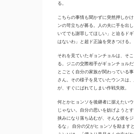
る。
こちらの事情も聞かずに突然押しかけ
ンの苛立ちが募る。人の夫に手を出し
いてでも謝罪してほしい」と迫るドギ
はないわ」と超ド正論を突きつける。
それを見ていたギョンチョルは、そこ
る。ジニの交際相手がギョンチョルだ
とごとく自分の家族が関わっている事
さん。その様子を見ていたウンスは、
が、すぐにばれてしまい作戦失敗。
何とかヒョンソを後継者に据えたいウ
じゃない。自分の思いを妨げようとす
挟みになり落ち込むが、そんな彼をジ
るな」 自分の父がヒョンソを励ます
ミンソは、「僕より義兄さんの方がか