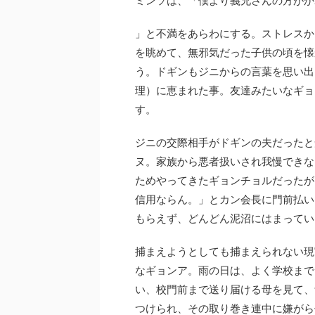
」と不満をあらわにする。ストレスか
を眺めて、無邪気だった子供の頃を懐
う。ドギンもジニからの言葉を思い出
理）に恵まれた事。友達みたいなギョ
す。
ジニの交際相手がドギンの夫だったと
ヌ。家族から悪者扱いされ我慢できな
ためやってきたギョンチョルだったが
信用ならん。」とカン会長に門前払い
もらえず、どんどん泥沼にはまってい
捕まえようとしても捕まえられない現
なギョンア。雨の日は、よく学校まで
い、校門前まで送り届ける母を見て、
つけられ、その取り巻き連中に嫌がら