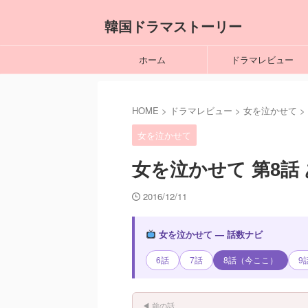
韓国ドラマストーリー
ホーム
ドラマレビュー
HOME
>
ドラマレビュー
>
女を泣かせて
>
女を泣かせて
女を泣かせて 第8話
2016/12/11
女を泣かせて — 話数ナビ
6話
7話
8話（今ここ）
9
◀ 前の話