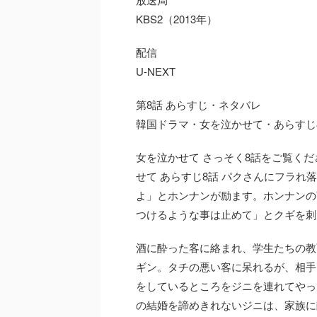
KBS2（2013年）
配信
U-NEXT
第8話 あらすじ・ネタバレ
韓国ドラマ・女を泣かせて・あらすじ8
女を泣かせて さっそく8話をご覧くだ
せて あらすじ8話 パクさんにフラ
よ」とホンナンが励ます。ホンナンの
つけるような事は止めて」とクギを刺
酒に酔った客に絡まれ、学生たちの教
ギン。タチの悪い客に呆れるが、相手
をしているところをジニを連れてやっ
の結婚を諦めきれないジニは、家族に