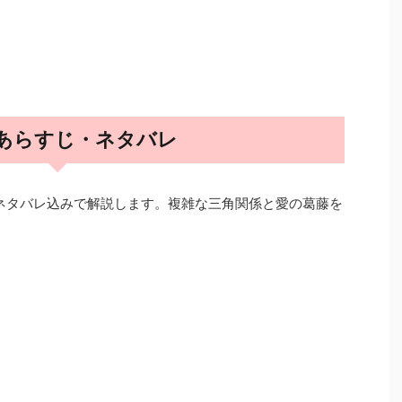
 あらすじ・ネタバレ
ネタバレ込みで解説します。複雑な三角関係と愛の葛藤を