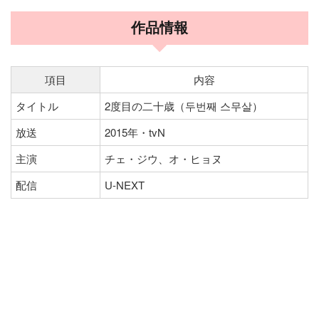
作品情報
項目
内容
タイトル
2度目の二十歳（두번째 스무살）
放送
2015年・tvN
主演
チェ・ジウ、オ・ヒョヌ
配信
U-NEXT