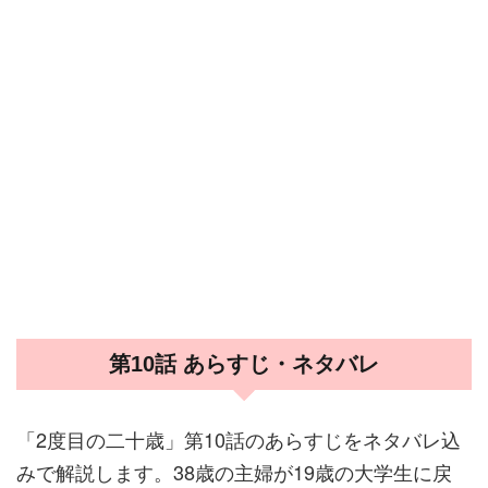
第10話 あらすじ・ネタバレ
「2度目の二十歳」第10話のあらすじをネタバレ込
みで解説します。38歳の主婦が19歳の大学生に戻