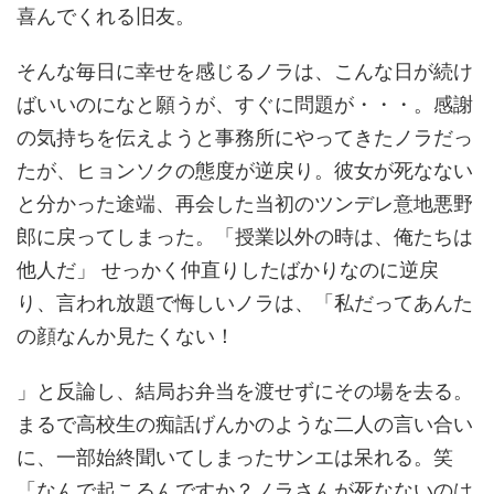
喜んでくれる旧友。
そんな毎日に幸せを感じるノラは、こんな日が続け
ばいいのになと願うが、すぐに問題が・・・。感謝
の気持ちを伝えようと事務所にやってきたノラだっ
たが、ヒョンソクの態度が逆戻り。彼女が死なない
と分かった途端、再会した当初のツンデレ意地悪野
郎に戻ってしまった。「授業以外の時は、俺たちは
他人だ」 せっかく仲直りしたばかりなのに逆戻
り、言われ放題で悔しいノラは、「私だってあんた
の顔なんか見たくない！
」と反論し、結局お弁当を渡せずにその場を去る。
まるで高校生の痴話げんかのような二人の言い合い
に、一部始終聞いてしまったサンエは呆れる。笑
「なんで起こるんですか？ノラさんが死なないのは