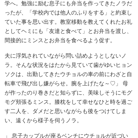
学へ。勉強に励む息子にも弁当を作ってきたノラだ
ったが、「学校内では他人のふりをする」と約束し
ていた事を思い出す。教室移動を教えてくれたお礼
としてヘミにも「友達と食べて」とお弁当を渡し、
間接的にミンスとお弁当を食べるよう促す。
夫に浮気されていながら問い詰めようとしないノ
ラ。そんな状況をはたから見ていて歯がゆいヒョン
ソクは、出勤してきたウチョルの車の前にわざと自
転車で飛び出し嫌がらせ。腕を上げたな～♡」 母
が作ったのり巻きだと知らずに、美味しそうにモグ
モグ頬張るミンス。膝枕をして幸せなひと時を過ご
す二人を、ダメだと思いながらも後をつけてしま
い、遠くから様子を伺うノラ。
」 息子カップルが座るベンチにウチョルが近づい