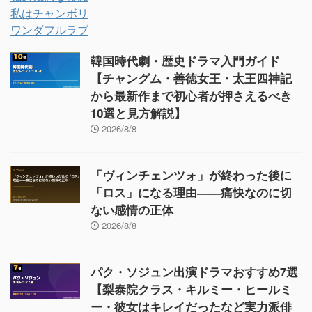
私はチャンボリ
ワンダフルラブ
韓国時代劇・歴史ドラマ入門ガイド
【チャングム・善徳女王・太王四神記
から最新作まで初心者が押さえるべき
10選と見方解説】
2026/8/8
「ヴィンチェンツォ」が終わった後に
「ロス」になる理由——痛快なのに切
ない感情の正体
2026/8/8
パク・ソジュン出演ドラマおすすめ7選
【梨泰院クラス・キルミー・ヒールミ
ー・彼女はキレイだったなど実力派俳