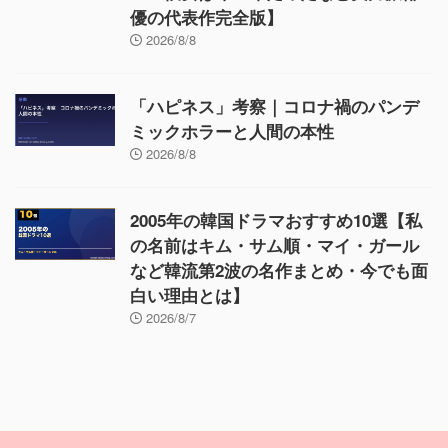
優の代表作完全版】
2026/8/8
「ハピネス」考察｜コロナ禍のパンデ
ミックホラーと人間の本性
2026/8/8
2005年の韓国ドラマおすすめ10選【私
の名前はキム・サム順・マイ・ガール
など韓流第2波の名作まとめ・今でも面
白い理由とは】
2026/8/7