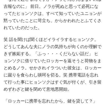
吉報なのに」 前日。ノラが死ぬと思って必死にな
ってたヒョンソクは、すべて知っていたユニョンが
黙っていたことに苛立ち、からかわれたとふてくさ
れていたのだった。
笑 話を聞けば聞くほどイライラするヒョンソク。
どうしてあんな夫にノラの気持ちが向くのか理解で
きず嫉妬する。「ふっ・・・くだらない話だ」 ヒ
ョンソクに借りていたロッカーを返そうと荷物をま
とめるノラ。せかされイラついた彼女は、ロッカー
に蹴りを食らわし啖呵を切る。笑 携帯電話を忘れ
て行った事にヒョンソクはすぐ気が付くが、引き留
めずわざと鍵を閉めて意地悪開始。
「ロッカーに携帯を忘れたから、鍵を貸して？」