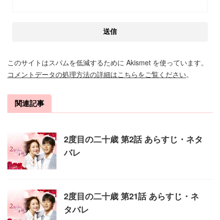
このサイトはスパムを低減するために Akismet を使っています。
コメントデータの処理方法の詳細はこちらをご覧ください
。
関連記事
2度目の二十歳 第2話 あらすじ・ネタ
バレ
2度目の二十歳 第21話 あらすじ・ネ
タバレ