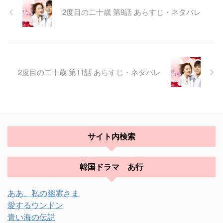
2度目の二十歳 第9話 あらすじ・ネタバレ
2度目の二十歳 第11話 あらすじ・ネタバレ
サイト内検索
韓国ドラマ あ行
ああ、私の幽霊さま
愛するウンドン
青い海の伝説