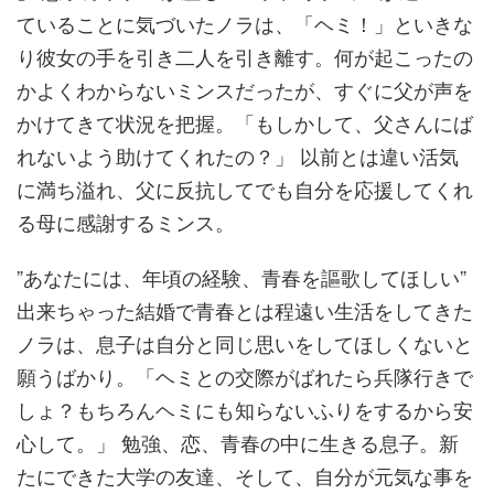
ていることに気づいたノラは、「ヘミ！」といきな
り彼女の手を引き二人を引き離す。何が起こったの
かよくわからないミンスだったが、すぐに父が声を
かけてきて状況を把握。「もしかして、父さんにば
れないよう助けてくれたの？」 以前とは違い活気
に満ち溢れ、父に反抗してでも自分を応援してくれ
る母に感謝するミンス。
”あなたには、年頃の経験、青春を謳歌してほしい”
出来ちゃった結婚で青春とは程遠い生活をしてきた
ノラは、息子は自分と同じ思いをしてほしくないと
願うばかり。「ヘミとの交際がばれたら兵隊行きで
しょ？もちろんヘミにも知らないふりをするから安
心して。」 勉強、恋、青春の中に生きる息子。新
たにできた大学の友達、そして、自分が元気な事を