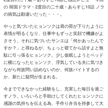
の 韓国ドラマ・2度目の二十歳・あらすじ10話 ノラ
の病気は勘違いだった・・・。
やっと気づいたヒョンソクは肩の荷が下りたように
表情が明るくなり、仕事中もずっと笑顔で機嫌がよ
さそう。それに気づいたサンエは「何かあったんで
すか？」と尋ねるが、ちょっと寝てから話すよと無
駄に引っ張るヒョンソク。少し仮眠しようとベッド
に横になったヒョンソク、浮気している夫に気づき
ながら何故問い詰めないのか、何故バイトするの
か、新たに疑問が生まれる。
今までできなかった経験をし、充実した毎日を過ご
すノラ。いろいろと手助けしてくれたヒョンソクに
感謝の気持ちを伝える為、手作り弁当を持参して大