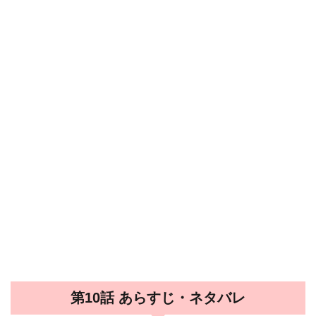
第10話 あらすじ・ネタバレ