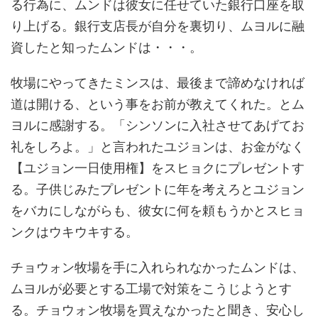
る行為に、ムンドは彼女に任せていた銀行口座を取
り上げる。銀行支店長が自分を裏切り、ムヨルに融
資したと知ったムンドは・・・。
牧場にやってきたミンスは、最後まで諦めなければ
道は開ける、という事をお前が教えてくれた。とム
ヨルに感謝する。「シンソンに入社させてあげてお
礼をしろよ。」と言われたユジョンは、お金がなく
【ユジョン一日使用権】をスヒョクにプレゼントす
る。子供じみたプレゼントに年を考えろとユジョン
をバカにしながらも、彼女に何を頼もうかとスヒョ
ンクはウキウキする。
チョウォン牧場を手に入れられなかったムンドは、
ムヨルが必要とする工場で対策をこうじようとす
る。チョウォン牧場を買えなかったと聞き、安心し