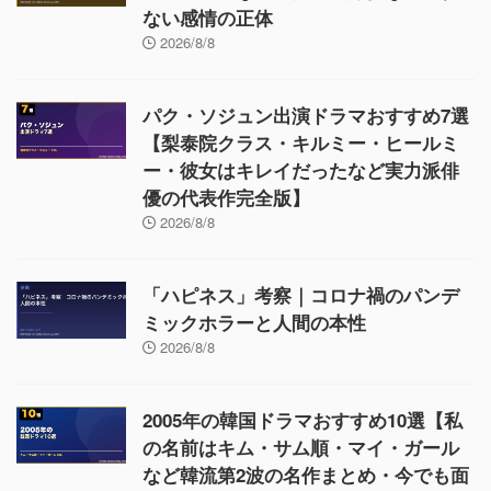
ない感情の正体
2026/8/8
パク・ソジュン出演ドラマおすすめ7選
【梨泰院クラス・キルミー・ヒールミ
ー・彼女はキレイだったなど実力派俳
優の代表作完全版】
2026/8/8
「ハピネス」考察｜コロナ禍のパンデ
ミックホラーと人間の本性
2026/8/8
2005年の韓国ドラマおすすめ10選【私
の名前はキム・サム順・マイ・ガール
など韓流第2波の名作まとめ・今でも面