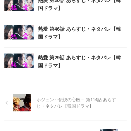
熱愛 第20話 あらすじ・ネタバレ【韓
国ドラマ】
熱愛 第46話 あらすじ・ネタバレ【韓
国ドラマ】
熱愛 第29話 あらすじ・ネタバレ【韓
国ドラマ】
ホジュン～伝説の心医～ 第114話 あらす
じ・ネタバレ【韓国ドラマ】