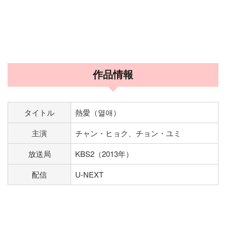
作品情報
タイトル
熱愛（열애）
主演
チャン・ヒョク、チョン・ユミ
放送局
KBS2（2013年）
配信
U-NEXT