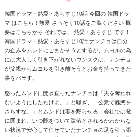
韓国ドラマ・熱愛・あらすじ10話 今回の 韓国ドラ
マ はこちら！熱愛 さっそく10話をご覧ください 概
要はこちらから それでは、 熱愛・あらすじ です！
韓国ドラマ・熱愛・あらすじ10話 ナンチョは自分
の企みをムンドにごまかそうとするが、ムヨルの為
には大人しく引き下がれないウンスクは、ナンチョ
が父親からムヨルを引き離そうとお金を持ってきた
事をバラす。
怒ったムンドに開き直ったナンチョは「夫を奪われ
ないようにしただけよ。」と騒ぎ、「公衆で醜態を
さらすな。」とムンドは妻を黙らせる。会社では敵
に囲まれ、いつ隙をついて蹴落とされるかわからな
い状況で安心して任せていたナンチョの足を引っ張