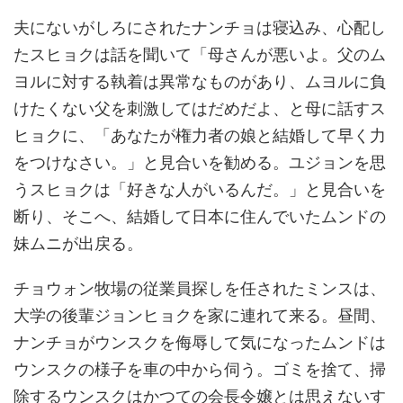
夫にないがしろにされたナンチョは寝込み、心配し
たスヒョクは話を聞いて「母さんが悪いよ。父のム
ヨルに対する執着は異常なものがあり、ムヨルに負
けたくない父を刺激してはだめだよ、と母に話すス
ヒョクに、「あなたが権力者の娘と結婚して早く力
をつけなさい。」と見合いを勧める。ユジョンを思
うスヒョクは「好きな人がいるんだ。」と見合いを
断り、そこへ、結婚して日本に住んでいたムンドの
妹ムニが出戻る。
チョウォン牧場の従業員探しを任されたミンスは、
大学の後輩ジョンヒョクを家に連れて来る。昼間、
ナンチョがウンスクを侮辱して気になったムンドは
ウンスクの様子を車の中から伺う。ゴミを捨て、掃
除するウンスクはかつての会長令嬢とは思えないす