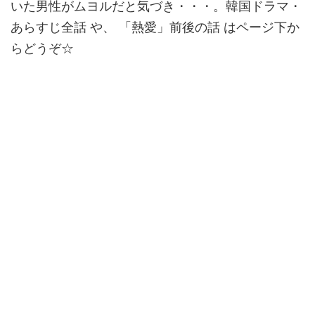
いた男性がムヨルだと気づき・・・。韓国ドラマ・
あらすじ全話 や、 「熱愛」前後の話 はページ下か
らどうぞ☆