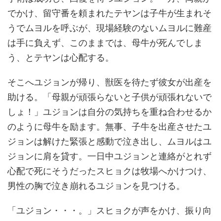
でかけ、留守番を頼まれたテヤンは子牛が生まれそ
うでムヨルを呼ぶが、現場経験のないムヨルに難産
は手に負えず、このままでは、母牛が死んでしま
う、とテヤンは心配する。
そこへユジョンが帰り、獣医を待たず彼女が出産を
助ける。「母親が頑張らないと子供が頑張れないで
しょ！」ユジョンは自分の気持ちを重ね合わせるか
のように母牛を励ます。無事、子牛を出産させたユ
ジョンは解けた緊張と感動で泣き出し、ムヨルはユ
ジョンに肩を貸す。一日中ユジョンと連絡がとれず
心配で死にそうだったスヒョクは牧場へかけつけ、
男性の胸で泣き崩れるユジョンを見つける。
「ユジョン・・・。」スヒョクが声をかけ、振り向