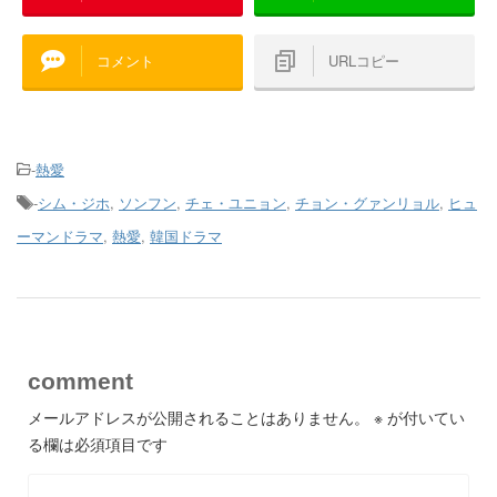
コメント
URLコピー
-
熱愛
-
シム・ジホ
,
ソンフン
,
チェ・ユニョン
,
チョン・グァンリョル
,
ヒュ
ーマンドラマ
,
熱愛
,
韓国ドラマ
comment
メールアドレスが公開されることはありません。
※
が付いてい
る欄は必須項目です