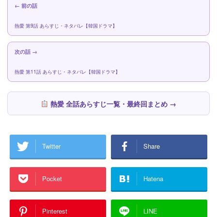
← 前の話
熱愛 第9話 あらすじ・ネタバレ【韓国ドラマ】
次の話 →
熱愛 第11話 あらすじ・ネタバレ【韓国ドラマ】
熱愛 全話あらすじ一覧・最終回まとめ →
Twitter
Share
Pocket
Hatena
Pinterest
LINE