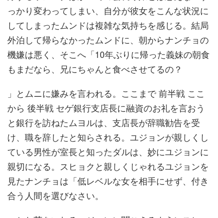
っかり変わってしまい、自分が彼女をこんな状況に
してしまったムンドは複雑な気持ちを感じる。結局
外泊して帰らなかったムンドに、朝からナンチョの
機嫌は悪く、そこへ「10年ぶりに帰った義妹の朝食
もまだなら、兄にちゃんと食べさせてるの？
」とムニに嫌みを言われる。ここまで 前半戦 ここ
から 後半戦 セゲ銀行支店長に融資のお礼を言おう
と銀行を訪ねたムヨルは、支店長が辞職勧告を受
け、職を辞したと知らされる。ユジョンが親しくし
ている男性が室長と知ったダルは、妙にユジョンに
親切になる。スヒョクと親しくじゃれるユジョンを
見たナンチョは「低レベルな女を相手にせず、付き
合う人間を選びなさい。