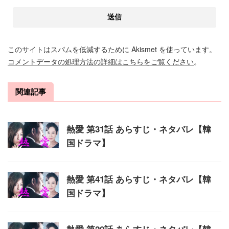
このサイトはスパムを低減するために Akismet を使っています。
コメントデータの処理方法の詳細はこちらをご覧ください
。
関連記事
熱愛 第31話 あらすじ・ネタバレ【韓
国ドラマ】
熱愛 第41話 あらすじ・ネタバレ【韓
国ドラマ】