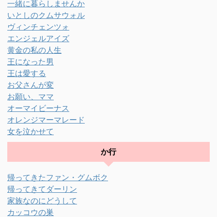
一緒に暮らしませんか
いとしのクムサウォル
ヴィンチェンツォ
エンジェルアイズ
黄金の私の人生
王になった男
王は愛する
お父さんが変
お願い、ママ
オーマイビーナス
オレンジマーマレード
女を泣かせて
か行
帰ってきたファン・グムボク
帰ってきてダーリン
家族なのにどうして
カッコウの巣