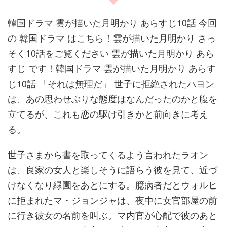
韓国ドラマ 雲が描いた月明かり あらすじ10話 今回
の 韓国ドラマ はこちら！雲が描いた月明かり さっ
そく10話をご覧ください 雲が描いた月明かり あら
すじ です！韓国ドラマ 雲が描いた月明かり あらす
じ10話 「それは無理だ」 世子に拒絶されたハヨン
は、あの思わせぶりな態度はなんだったのかと腹を
立てるが、これも恋の駆け引きかと前向きに考え
る。
世子さまから書を取ってくるよう言われたラオン
は、良家の女人と楽しそうに語らう彼を見て、近づ
けなくなり緑園をあとにする。臆病者だとウォルヒ
に拒まれたマ・ジョンジャは、夜中に女官部屋の前
に行き彼女の名前を叫ぶ。マ内官が心配で彼のあと