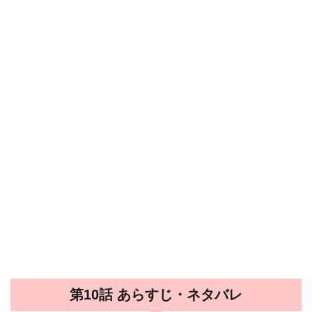
第10話 あらすじ・ネタバレ