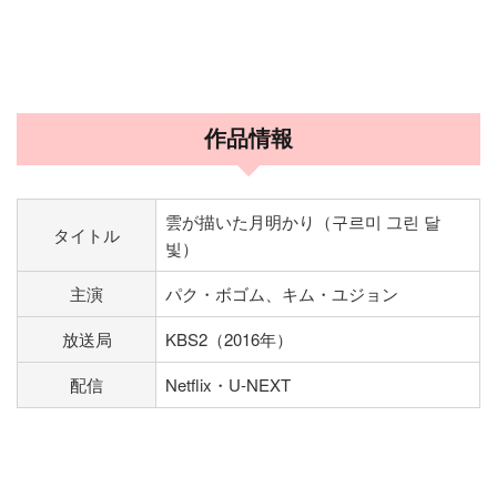
作品情報
雲が描いた月明かり（구르미 그린 달
タイトル
빛）
主演
パク・ボゴム、キム・ユジョン
放送局
KBS2（2016年）
配信
Netflix・U-NEXT