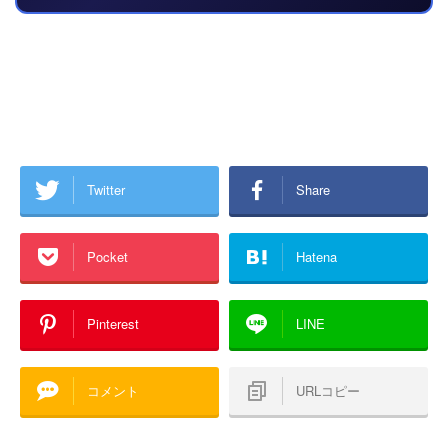
Twitter
Share
Pocket
Hatena
Pinterest
LINE
コメント
URLコピー