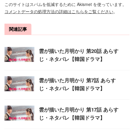
このサイトはスパムを低減するために Akismet を使っています。
コメントデータの処理方法の詳細はこちらをご覧ください
。
関連記事
雲が描いた月明かり 第20話 あらす
じ・ネタバレ【韓国ドラマ】
雲が描いた月明かり 第7話 あらす
じ・ネタバレ【韓国ドラマ】
雲が描いた月明かり 第17話 あらす
じ・ネタバレ【韓国ドラマ】