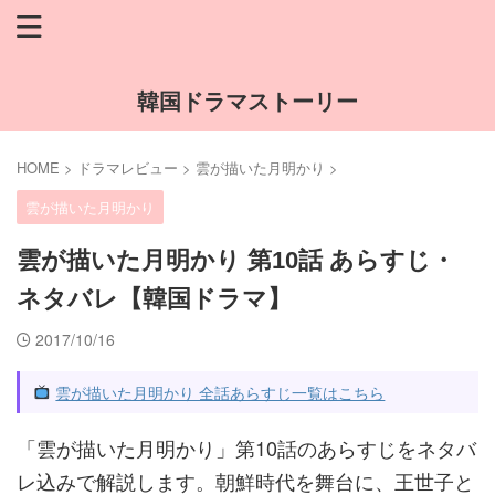
韓国ドラマストーリー
HOME
>
ドラマレビュー
>
雲が描いた月明かり
>
雲が描いた月明かり
雲が描いた月明かり 第10話 あらすじ・
ネタバレ【韓国ドラマ】
2017/10/16
雲が描いた月明かり 全話あらすじ一覧はこちら
「雲が描いた月明かり」第10話のあらすじをネタバ
レ込みで解説します。朝鮮時代を舞台に、王世子と