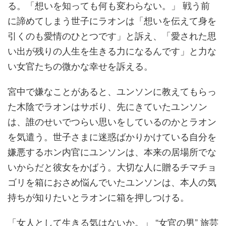
る。「想いを知っても何も変わらない。」 戦う前
に諦めてしまう世子にラオンは「想いを伝えて身を
引くのも愛情のひとつです」と訴え、「愛された思
い出が残りの人生を生きる力になるんです」と力な
い女官たちの微かな幸せを訴える。
宮中で嫌なことがあると、ユンソンに教えてもらっ
た木陰でラオンはサボり、先にきていたユンソン
は、誰のせいでつらい思いをしているのかとラオン
を気遣う。世子さまに迷惑ばかりかけている自分を
嫌悪するホン内官にユンソンは、本来の居場所でな
いからだと彼女をかばう。大切な人に贈るチマチョ
ゴリを箱におさめ悩んでいたユンソンは、本人の気
持ちが知りたいとラオンに箱を押しつける。
「女人として生きる気はないか。」 “女官の男” 旅芸