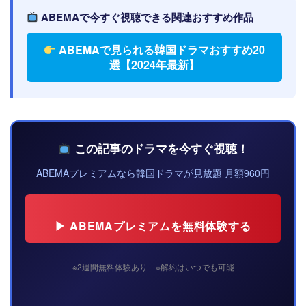
ABEMAで今すぐ視聴できる関連おすすめ作品
ABEMAで見られる韓国ドラマおすすめ20
選【2024年最新】
この記事のドラマを今すぐ視聴！
ABEMAプレミアムなら韓国ドラマが見放題 月額960円
▶ ABEMAプレミアムを無料体験する
※2週間無料体験あり ※解約はいつでも可能