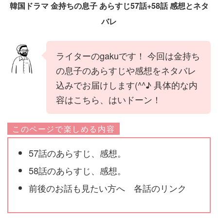
韓国ドラマ 金持ちの息子 あらすじ57話+58話 感想とネタ
バレ
ライターのgakuです！ 今回は金持ち
の息子のあらすじや感想をネタバレ
込みでお届けします(^^♪ 具体的な内
容はこちら、はいドーン！
このページで楽しめる内容
57話のあらすじ、感想。
58話のあらすじ、感想。
前後のお話も見たい方へ 各話のリンク