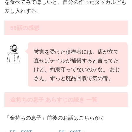
を食べてみてほしいと、自分の作ったタッカルビも
差し入れする。
58話の感想
被害を受けた債権者には、店が立て
直せばテイルが補償すると言ってた
けど、約束守ってないのかな。 おじ
さん、ずっと廃品回収で気の毒。
金持ちの息子 あらすじの続き 一覧
「金持ちの息子」前後のお話はこちらから