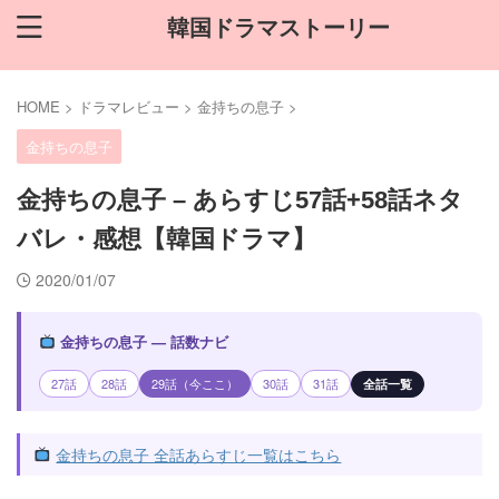
韓国ドラマストーリー
HOME
>
ドラマレビュー
>
金持ちの息子
>
金持ちの息子
金持ちの息子 – あらすじ57話+58話ネタ
バレ・感想【韓国ドラマ】
2020/01/07
金持ちの息子 — 話数ナビ
27話
28話
29話（今ここ）
30話
31話
全話一覧
金持ちの息子 全話あらすじ一覧はこちら