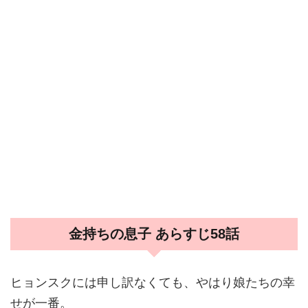
金持ちの息子 あらすじ58話
ヒョンスクには申し訳なくても、やはり娘たちの幸
せが一番。