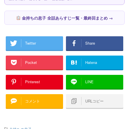
金持ちの息子 全話あらすじ一覧・最終回まとめ →
Twitter
Share
Pocket
Hatena
Pinterest
LINE
コメント
URLコピー