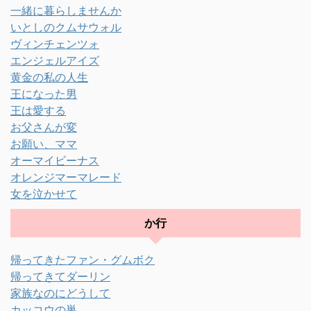
一緒に暮らしませんか
いとしのクムサウォル
ヴィンチェンツォ
エンジェルアイズ
黄金の私の人生
王になった男
王は愛する
お父さんが変
お願い、ママ
オーマイビーナス
オレンジマーマレード
女を泣かせて
か行
帰ってきたファン・グムボク
帰ってきてダーリン
家族なのにどうして
カッコウの巣