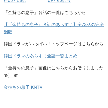
←55～56話
59～60話→
「金持ちの息子」各話の一覧はこちらから
【『金持ちの息子』各話のあらすじ】全72話の完全
網羅
韓国ドラマがいっぱい！トップページはこちらから
韓国ドラマのあらすじ全話一覧まとめ
「金持ちの息子」画像はこちらからお借りしました
m(__)m
金持ちの息子 KNTV