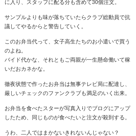
に入り、スタッフに配る分も含めて30個注文。
サンプルよりも味が落ちていたらクラブ総動員で抗
議してやるからと警告していく。
このお弁当代って、女子高生たちのお小遣いで買う
のよね。
バイド代かな、それともご両親が一生懸命働いて稼
いだおカネかな。
徹夜状態で作ったお弁当は無事テレビ局に配達し、
厳しいチェックのファンクラブも満足のいく出来。
お弁当を食べたスターが写真入りでブログにアップ
したため、同じものが食べたいと注文が殺到する。
うわ、二人ではまかないきれないんじゃない？