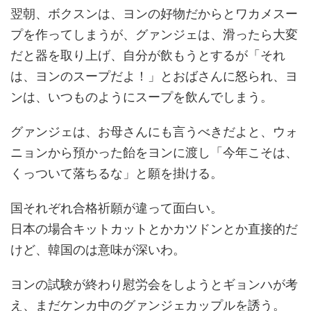
翌朝、ボクスンは、ヨンの好物だからとワカメスー
プを作ってしまうが、グァンジェは、滑ったら大変
だと器を取り上げ、自分が飲もうとするが「それ
は、ヨンのスープだよ！」とおばさんに怒られ、ヨ
ンは、いつものようにスープを飲んでしまう。
グァンジェは、お母さんにも言うべきだよと、ウォ
ニョンから預かった飴をヨンに渡し「今年こそは、
くっついて落ちるな」と願を掛ける。
国それぞれ合格祈願が違って面白い。
日本の場合キットカットとかカツドンとか直接的だ
けど、韓国のは意味が深いわ。
ヨンの試験が終わり慰労会をしようとギョンハが考
え、まだケンカ中のグァンジェカップルを誘う。