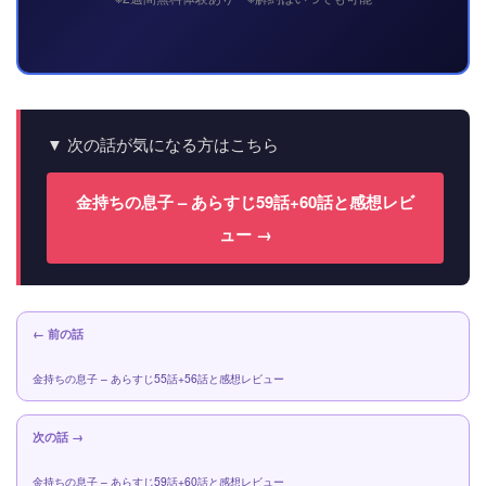
▼ 次の話が気になる方はこちら
金持ちの息子 – あらすじ59話+60話と感想レビ
ュー →
← 前の話
金持ちの息子 – あらすじ55話+56話と感想レビュー
次の話 →
金持ちの息子 – あらすじ59話+60話と感想レビュー