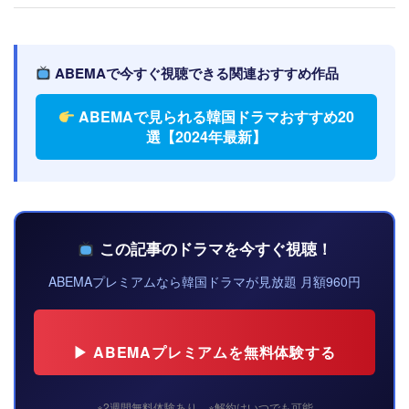
ABEMAで今すぐ視聴できる関連おすすめ作品
ABEMAで見られる韓国ドラマおすすめ20
選【2024年最新】
この記事のドラマを今すぐ視聴！
ABEMAプレミアムなら韓国ドラマが見放題 月額960円
▶ ABEMAプレミアムを無料体験する
※2週間無料体験あり ※解約はいつでも可能