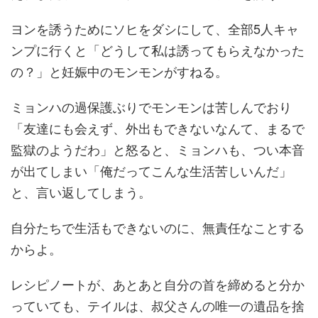
ヨンを誘うためにソヒをダシにして、全部5人キャ
ンプに行くと「どうして私は誘ってもらえなかった
の？」と妊娠中のモンモンがすねる。
ミョンハの過保護ぶりでモンモンは苦しんでおり
「友達にも会えず、外出もできないなんて、まるで
監獄のようだわ」と怒ると、ミョンハも、つい本音
が出てしまい「俺だってこんな生活苦しいんだ」
と、言い返してしまう。
自分たちで生活もできないのに、無責任なことする
からよ。
レシピノートが、あとあと自分の首を締めると分か
っていても、テイルは、叔父さんの唯一の遺品を捨