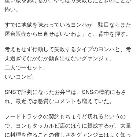
怖い。
すでに地獄を味わっているヨンハが「駄目ならまた
屋台販売から出直せばいいわよ」と、背中を押す。
考えもせず行動して失敗するタイプのヨンハと、考
え過ぎてなかなか動き出せないグァンジェ。
二人で一セット。
いいコンビ。
SNSで評判になったお弁当は、SNSの標的にもさ
れ、最近では悪質なコメントも増えていた。
フードトラックの契約もちょうど切れるというの
で、ヨンもタッカルビ店のほうに賛成するが、大量
に料理を作ることの難しさをグァンジェはよく知っ