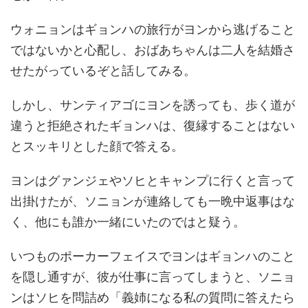
ウォニョンはギョンハの旅行がヨンから逃げること
ではないかと心配し、おばあちゃんは二人を結婚さ
せたがっているぞと話してみる。
しかし、サンティアゴにヨンを誘っても、歩く道が
違うと拒絶されたギョンハは、復縁することはない
とスッキリとした顔で答える。
ヨンはグァンジェやソヒとキャンプに行くと言って
出掛けたが、ソニョンが連絡しても一晩中返事はな
く、他にも誰か一緒にいたのではと疑う。
いつものポーカーフェイスでヨンはギョンハのこと
を隠し通すが、彼が仕事に言ってしまうと、ソニョ
ンはソヒを問詰め「義姉になる私の質問に答えたら