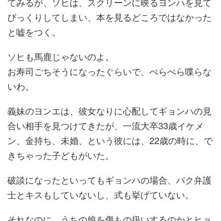
てみるが、ソヒは、スクリーンに映るヨンハを見て
びっくりしてしまい、本を見るどころではなかった
と嘘をつく。
ソヒも馬鹿じゃないのよ。
お寿司ごちそうになったぐらいで、ぺらぺら喋らな
いわ。
義妹のヨンエは、彼女なりに心配してギョンハの見
合い相手を見つけてきたが、一流大卒33歳イケメ
ン、金持ち、未婚、という彼には、22歳の時に、で
きちゃった子どもがいた。
破談になったといってもギョンハの場合、パク弁護
士とキスもしていないし、式も挙げていない。
それなのに、うちの娘を傷もの扱いするのかとヒョ