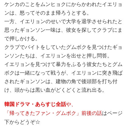
ケンカのことをムンヒョクにからかわれたイエリョ
ンは、怒ってそのまま帰ろうとする。
一方、イエリョンのせいで大学を退学させられたと
思ったギョンソン一味は、彼女を探してクラブにま
で押しかける。
クラブでバイトをしていたグムボクを見つけたギョ
ンソンたちは、イエリョンを出せと押し問答。
イエリョンを見つけて暴力をふるう彼女たちとグム
ボクは一緒になって戦うが、イエリョンに突き飛ば
されたギョンソンは、建物の角で後頭部を打ち付
け、頭からは黒い血がどくどくと流れ出る。
や、
韓国ドラマ・あらすじ全話
「帰ってきたファン・グムボク」前後の話
はページ
下からどうぞ☆