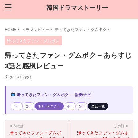
韓国ドラマストーリー
HOME
>
ドラマレビュー
>
帰ってきたファン・グムボク
>
帰ってきたファン・グムボク
帰ってきたファン・グムボク – あらすじ
3話と感想レビュー
2016/10/31
帰ってきたファン・グムボク — 話数ナビ
1話
2話
3話（今ここ）
4話
5話
全話一覧
◀ 前の話
次の話 ▶
帰ってきたファン・グムボ
帰ってきたファン・グムボ