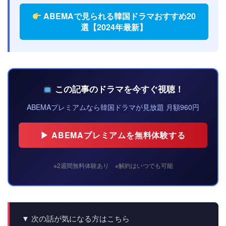
ABEMAで見られる韓国ドラマおすすめ20
選【2024年最新】
この記事のドラマを今すぐ視聴！
ABEMAプレミアムなら韓国ドラマが見放題 月額960円
▶ ABEMAプレミアムを無料体験する
※2週間無料体験あり ※解約はいつでも可能
▼ 次の話が気になる方はこちら