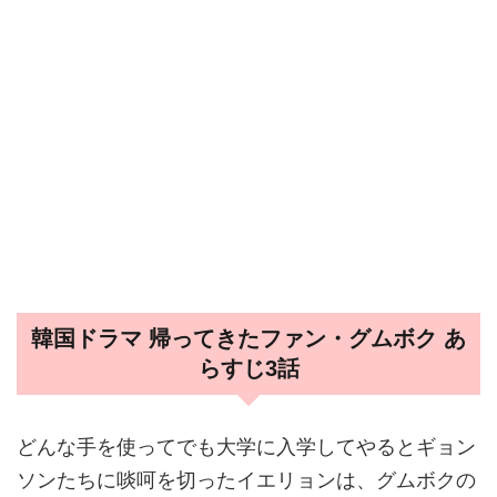
韓国ドラマ 帰ってきたファン・グムボク あ
らすじ3話
どんな手を使ってでも大学に入学してやるとギョン
ソンたちに啖呵を切ったイエリョンは、グムボクの