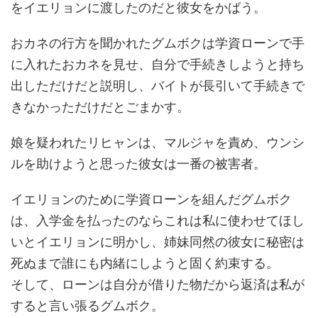
をイエリョンに渡したのだと彼女をかばう。
おカネの行方を聞かれたグムボクは学資ローンで手
に入れたおカネを見せ、自分で手続きしようと持ち
出しただけだと説明し、バイトが長引いて手続きで
きなかっただけだとごまかす。
娘を疑われたリヒャンは、マルジャを責め、ウンシ
ルを助けようと思った彼女は一番の被害者。
イエリョンのために学資ローンを組んだグムボク
は、入学金を払ったのならこれは私に使わせてほし
いとイエリョンに明かし、姉妹同然の彼女に秘密は
死ぬまで誰にも内緒にしようと固く約束する。
そして、ローンは自分が借りた物だから返済は私が
すると言い張るグムボク。