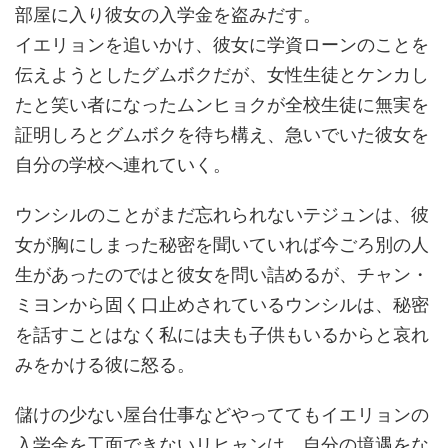
部屋に入り彼女の入学金を盗みだす。
イエリョンを追いかけ、彼女に学資ローンのことを
伝えようとしたグムボクだが、女性生徒とケンカし
たと笑い者になったムンヒョクが全校生徒に無実を
証明しろとグムボクを待ち構え、急いでいた彼女を
自分の学校へ連れていく。
ウンシルのことがまだ忘れられないテジュンは、彼
女が胸にしまった秘密を聞いていれば今ごろ別の人
生があったのではと彼女を問い詰めるが、チャン・
ミヨンから固く口止めされているウンシルは、秘密
を話すことはなく私には夫も子供もいるからと哀れ
みをかける彼に怒る。
儲けの少ない屋台仕事などやっててもイエリョンの
入学金を工面できないリヒャンは、自分の境遇をな