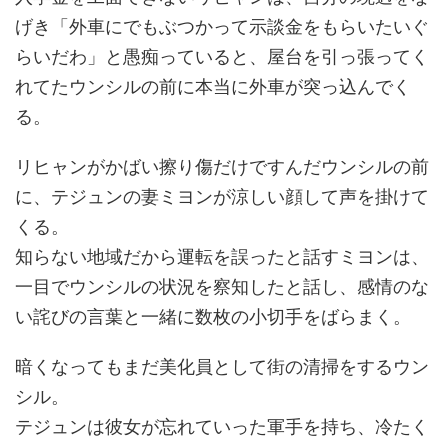
げき「外車にでもぶつかって示談金をもらいたいぐ
らいだわ」と愚痴っていると、屋台を引っ張ってく
れてたウンシルの前に本当に外車が突っ込んでく
る。
リヒャンがかばい擦り傷だけですんだウンシルの前
に、テジュンの妻ミヨンが涼しい顔して声を掛けて
くる。
知らない地域だから運転を誤ったと話すミヨンは、
一目でウンシルの状況を察知したと話し、感情のな
い詫びの言葉と一緒に数枚の小切手をばらまく。
暗くなってもまだ美化員として街の清掃をするウン
シル。
テジュンは彼女が忘れていった軍手を持ち、冷たく