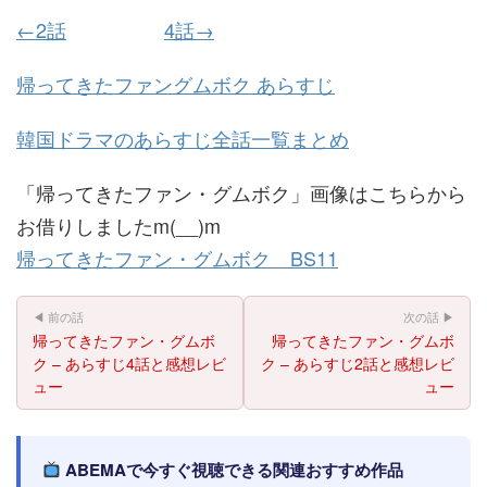
←2話
4話→
帰ってきたファングムボク あらすじ
韓国ドラマのあらすじ全話一覧まとめ
「帰ってきたファン・グムボク」画像はこちらから
お借りしましたm(__)m
帰ってきたファン・グムボク BS11
◀ 前の話
次の話 ▶
帰ってきたファン・グムボ
帰ってきたファン・グムボ
ク – あらすじ4話と感想レビ
ク – あらすじ2話と感想レビ
ュー
ュー
ABEMAで今すぐ視聴できる関連おすすめ作品