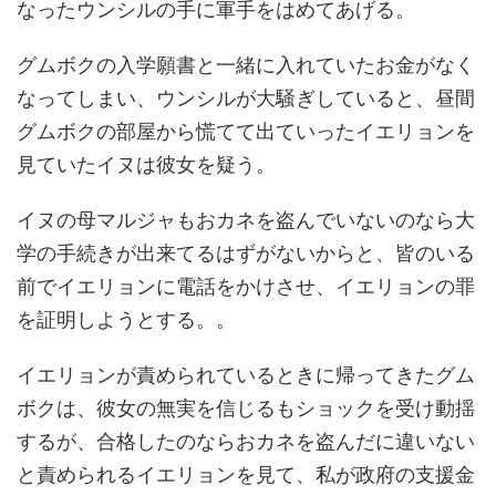
なったウンシルの手に軍手をはめてあげる。
グムボクの入学願書と一緒に入れていたお金がなく
なってしまい、ウンシルが大騒ぎしていると、昼間
グムボクの部屋から慌てて出ていったイエリョンを
見ていたイヌは彼女を疑う。
イヌの母マルジャもおカネを盗んでいないのなら大
学の手続きが出来てるはずがないからと、皆のいる
前でイエリョンに電話をかけさせ、イエリョンの罪
を証明しようとする。。
イエリョンが責められているときに帰ってきたグム
ボクは、彼女の無実を信じるもショックを受け動揺
するが、合格したのならおカネを盗んだに違いない
と責められるイエリョンを見て、私が政府の支援金