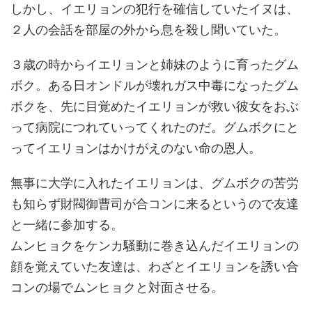
しかし、イエリョンの犯行を確信していたイヌは、
２人の会話を部屋の外から息を殺し聞いていた。
３歳の時からイエリョンと姉妹のように育ったグム
ボク。ある日オンドルが壊れガス中毒になったグム
ボクを、先に目覚めたイエリョンが救い彼女をおぶ
って病院につれていってくれたのだ。グムボクにと
ってイエリョンはかけがえのない命の恩人。
無事に大学に入れたイエリョンは、グムボクの苦労
も知らず財閥御曹司が合コンに来るというので友達
と一緒に参加する。
ムンヒョクをケンカ騒動に巻き込んだイエリョンの
顔を覚えていた友達は、わざとイエリョンを誘い合
コンの場でムンヒョクと対面させる。