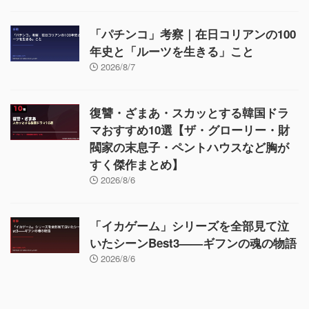
「パチンコ」考察｜在日コリアンの100
年史と「ルーツを生きる」こと
2026/8/7
復讐・ざまあ・スカッとする韓国ドラ
マおすすめ10選【ザ・グローリー・財
閥家の末息子・ペントハウスなど胸が
すく傑作まとめ】
2026/8/6
「イカゲーム」シリーズを全部見て泣
いたシーンBest3——ギフンの魂の物語
2026/8/6