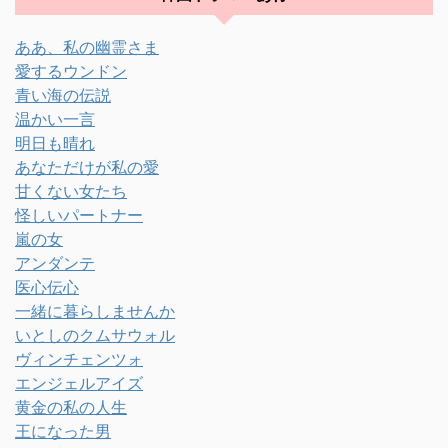
ああ、私の幽霊さま
愛するウンドン
青い海の伝説
温かい一言
明日も晴れ
あなただけが私の愛
甘くない女たち
怪しいパートナー
嵐の女
アンダンテ
医心伝心
一緒に暮らしませんか
いとしのクムサウォル
ヴィンチェンツォ
エンジェルアイズ
黄金の私の人生
王になった男