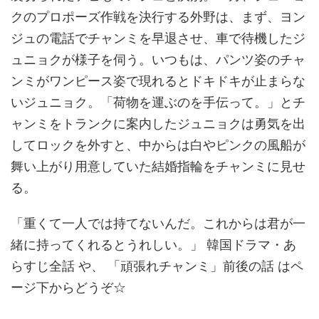
クのプロポーズ作戦を決行する外野は、まず、ヨン
ジュの電話でチャンミを早退させ、車で待機したジ
ュニョクが様子を伺う。いつもは、パンツ姿のチャ
ンミがワンピース姿で現れるとドキドキが止まらな
いジュニョク。「荷物を運ぶのを手伝って。」とチ
ャンミをトランクに案内したジュニョクは勇気を出
してロックを外すと、中からは白やピンクの風船が
舞い上がり用意していた結婚指輪をチャンミに見せ
る。
「重くて一人では持てないんだ。これからは君が一
緒に持ってくれるとうれしい。」 韓国ドラマ・あ
らすじ全話 や、 「頑張れチャンミ」前後の話 はペ
ージ下からどうぞ☆