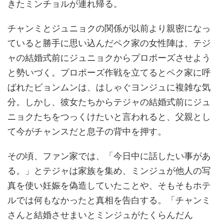
きたミンチョルが連れ帰る。
チャンミとジュニョクの関係が以前より親密になっ
ていると勝手に思い込んだペク家の女性陣は、テジ
ャの結婚式前にジュニョクからプロポーズさせよう
と勢いづく。プロポーズ作戦を立てるとペク家に呼
ばれたビョンムンは、はしゃぐヨンジュに複雑な気
分。しかし、彼女たちからテジャの結婚式前にジュ
ニョクたちをつっくけたいと言われると、父親とし
て今がチャンスだと息子の背中を押す。
その頃、ファン家では、「今日中に話したい事があ
る。」とテジャは家族を集め、ミンジュが他人の写
真を使い妊娠を偽造していたことや、そもそもホテ
ルでは何もなかったと真相を告白する。「チャンミ
さんと結婚させまいとミンジュがたくらんだん