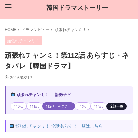
韓国ドラマストーリー
HOME
>
ドラマレビュー
>
頑張れチャンミ！
>
頑張れチャンミ！
頑張れチャンミ！第112話 あらすじ・ネ
タバレ【韓国ドラマ】
2016/03/12
頑張れチャンミ！ — 話数ナビ
110話
111話
112話（今ここ）
113話
114話
全話一覧
頑張れチャンミ！ 全話あらすじ一覧はこちら