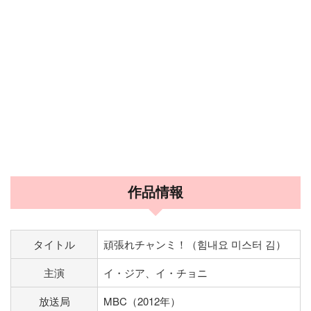
作品情報
タイトル
頑張れチャンミ！（힘내요 미스터 김）
主演
イ・ジア、イ・チョニ
放送局
MBC（2012年）