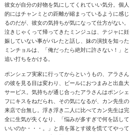
彼女が自分の好物を気にしてくれていい気分。個人
的にはチャンミとの距離が縮まっているように感じ
るのだが、彼女の気持ちが気になって仕方がない。
泣きじゃくって帰ってきたミンジュは、テジャに妊
娠していない事がバレたと話し、妹の演技を知った
ミンチョルは、「俺だったら絶対に許さない！」と
追い打ちをかける。
ポンシェフ実家に行ってからというもの、アラさん
の彼を見る目は変わり、ビールにおつまみと出血大
サービス。気持ちが通じ合ったアラさんはポンシェ
フにキスをねだられ、その気になるが、カン先生の
来店で台無し。浮き浮き二人に比べてカン先生は完
全に生気が失くなり、「悩みが多すぎで何を話して
いいのか・・・。」と肩を落とす彼を慌ててやって