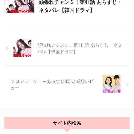
頑張れチャンミ！第41話 あらすじ・
ネタバレ【韓国ドラマ】
頑張れチャンミ！第111話 あらすじ・ネタ
バレ【韓国ドラマ】
プロデューサー – あらすじ8話と感想レビ
ュー
サイト内検索