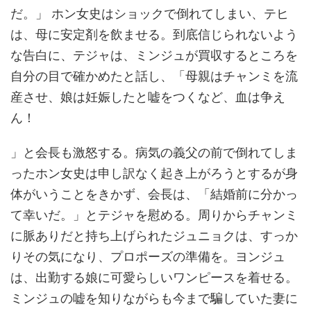
だ。」 ホン女史はショックで倒れてしまい、テヒ
は、母に安定剤を飲ませる。到底信じられないよう
な告白に、テジャは、ミンジュが買収するところを
自分の目で確かめたと話し、「母親はチャンミを流
産させ、娘は妊娠したと嘘をつくなど、血は争え
ん！
」と会長も激怒する。病気の義父の前で倒れてしま
ったホン女史は申し訳なく起き上がろうとするが身
体がいうことをきかず、会長は、「結婚前に分かっ
て幸いだ。」とテジャを慰める。周りからチャンミ
に脈ありだと持ち上げられたジュニョクは、すっか
りその気になり、プロポーズの準備を。ヨンジュ
は、出勤する娘に可愛らしいワンピースを着せる。
ミンジュの嘘を知りながらも今まで騙していた妻に