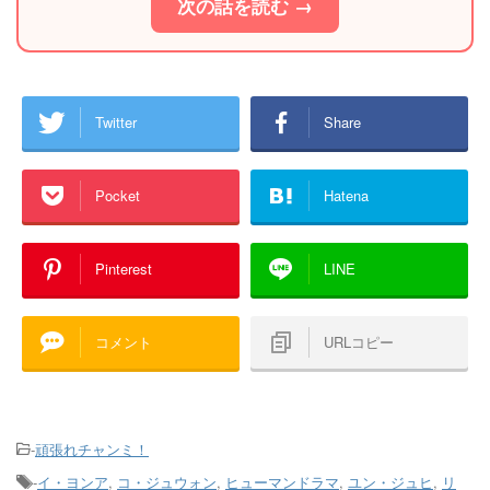
次の話を読む →
Twitter
Share
Pocket
Hatena
Pinterest
LINE
コメント
URLコピー
-
頑張れチャンミ！
-
イ・ヨンア
,
コ・ジュウォン
,
ヒューマンドラマ
,
ユン・ジュヒ
,
リ