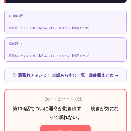
← 前の話
頑張れチャンミ！第111話 あらすじ・ネタバレ【韓国ドラマ】
次の話 →
頑張れチャンミ！第113話 あらすじ・ネタバレ【韓国ドラマ】
頑張れチャンミ！ 全話あらすじ一覧・最終回まとめ →
次のエピソードでは…
第113話でついに運命が動き出す――続きが気にな
って眠れない。