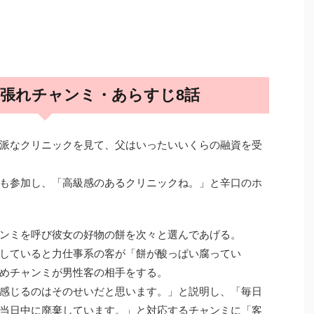
張れチャンミ・あらすじ8話
派なクリニックを見て、父はいったいいくらの融資を受
も参加し、「高級感のあるクリニックね。」と辛口のホ
ャンミを呼び彼女の好物の餅を次々と選んであげる。
していると力仕事系の客が「餅が酸っぱい腐ってい
めチャンミが男性客の相手をする。
感じるのはそのせいだと思います。」と説明し、「毎日
当日中に廃棄しています。」と対応するチャンミに「客