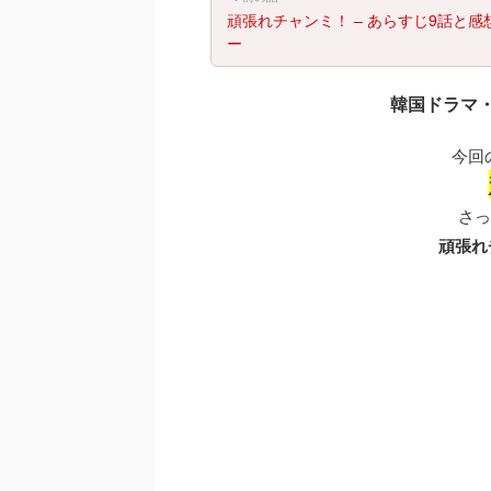
頑張れチャンミ！ – あらすじ9話と感
ー
韓国ドラマ
今回
さっ
頑張れ