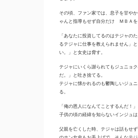
その頃、ファン家では、息子を甘やか
ゃんと指導もせず自分だけ ＭＢＡを
「あなたに投資してるのはテジャのた
るテジャに仕事を教えられません」と
い。」と女史は脅す。
テジャにいくら謝られてもジュニョク
だ。」と吐き捨てる。
テジャに懐かれるのも鬱陶しいジュニ
る。
「俺の恩人になんてことするんだ！」
子供の頃の経緯を知らないインジュは
父親を亡くした時、テジャは話もせず
のホン女史もお手上げで、そんなテジ