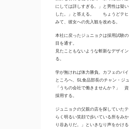
にしては詳しすぎる。」と男性は疑い
した。」と答える。 ちょうどテヒ
みて、彼女への先入観を改める。
本社に戻ったジュニョクは採用試験の
目を通す。
見たこともないような斬新なデザイン
る。
学が無ければ体力勝負。カフェのバイ
ところへ、SL食品部長のチャン・ジ
「うちの会社で働きませんか？」 資
採用する。
ジュニョクの父親の店を探していたテ
らく明るい笑顔で歩いている所をみか
り谷ありだ。」といきなり声をかける