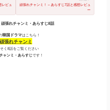
想レビュ
頑張れチャンミ！ – あらすじ7話と感想レビュ
ー
・頑張れチャンミ・あらすじ8話
韓国ドラマ
の
はこちら！
頑張れチャンミ
そく8話をご覧ください
チャンミ・あらすじ
です！