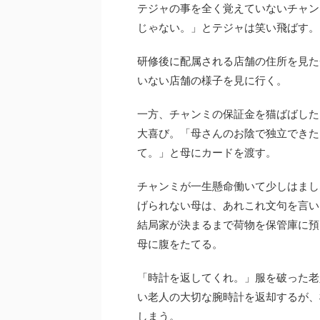
テジャの事を全く覚えていないチャン
じゃない。」とテジャは笑い飛ばす。
研修後に配属される店舗の住所を見た
いない店舗の様子を見に行く。
一方、チャンミの保証金を猫ばばした
大喜び。「母さんのお陰で独立できた
て。」と母にカードを渡す。
チャンミが一生懸命働いて少しはまし
げられない母は、あれこれ文句を言い
結局家が決まるまで荷物を保管庫に預
母に腹をたてる。
「時計を返してくれ。」服を破った老
い老人の大切な腕時計を返却するが、
しまう。