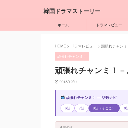
韓国ドラマストーリー
ホーム
ドラマレビュー
HOME
>
ドラマレビュー
>
頑張れチャンミ
頑張れチャンミ！
頑張れチャンミ！ –
2015/12/11
頑張れチャンミ！ — 話数ナビ
6話
7話
8話（今ここ）
9
◀ 前の話