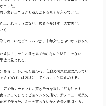
が出来た。
思い出ジュニョクと遊んだおもちゃが入っていた。
き上がれるようになり、検査も受けず「大丈夫だ。」
いく。
取られていたビョンムンは、中年女性とぶつかり彼女の
た彼は「ちゃんと前を見て歩かないと駄目じゃない
呆然と見とれる。
ン会長は、肺がんと言われ、心臓の病気程度に思ってい
あえず家族には内緒にしてくれ。」と口止めする。
、店で働くチャンミに驚き身分を隠して餅を注文す
食材が出てしまうビョンムンの店で、新メニュー考案の
食材で作ったお弁当を買わないかと会長と取引する。