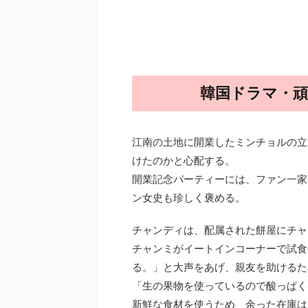
韓国ドラマ・頑
江南の土地に開業したミンチョルの立
けたのかと心配する。
開業記念パーティーには、ファン一家
ン女史も珍しく褒める。
チャンディは、配属された餅屋にチ
チャンミがイートインコーナーで試食
る。」と大声をあげ、親友を助けるた
「生の果物を使っているので酸っぱく
新鮮な食材を使うため 余った在庫は