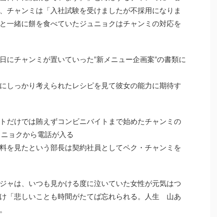
、チャンミは「入社試験を受けましたが不採用になりま
と一緒に餅を食べていたジュニョクはチャンミの対応を
日にチャンミが置いていった”新メニュー企画案”の書類に
にしっかり考えられたレシピを見て彼女の能力に期待す
トだけでは賄えずコンビニバイトまで始めたチャンミの
ュニョクから電話が入る
料を見たという部長は契約社員としてペク・チャンミを
ジャは、いつも見かける度に泣いていた女性が元気はつ
け「悲しいことも時間がたてば忘れられる。人生 山あ
。