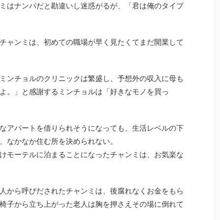
ミはナンパだと勘違いし迷惑がるが、「君は俺のタイプ
チャンミは、初めての職場が早く見たくてまだ開業して
ミンチョルのクリニックは繁盛し、予想外の収入に母も
よ。」と感謝するミンチョルは「好きなモノを買っ
なアパートを借りられそうになっても、生活レベルの下
、なかなか住む所を決められない。
けモーテルに泊まることになったチャンミは、お気楽な
人から呼びだされたチャンミは、後腐れなくお金をもら
椅子から立ち上がった老人は胸を押さえその場に倒れて