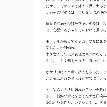
たからこそテジャは外の世界に出る事
テジャの宝箱には、大切な子供の頃の
病院で点滴を受けたファン会長は、起
と、心配するチャンミをおいて帰って
モーテルから出てくるカップルに気を
美しさに一目惚れ。
妻を亡くして以来女性に興味のなかっ
の！。」と文句を言うナ・ヨンジュに
かかりつけの医者に診てもらったファ
た会長は寿命の限られた宣告に「とり
ビョンムンの店に訪れたファン会長は
る。 新鮮な食材を使うため毎日廃棄
為試作品を作りたいチャンミは、廃棄