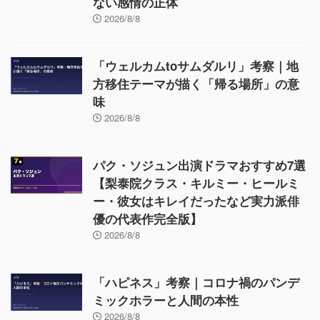
ない感情の正体
2026/8/8
「ウェルカムtoサムダルリ」考察｜地
方移住テーマが描く「帰る場所」の意
味
2026/8/8
パク・ソジュン出演ドラマおすすめ7選
【梨泰院クラス・キルミー・ヒールミ
ー・彼女はキレイだったなど実力派俳
優の代表作完全版】
2026/8/8
「ハピネス」考察｜コロナ禍のパンデ
ミックホラーと人間の本性
2026/8/8