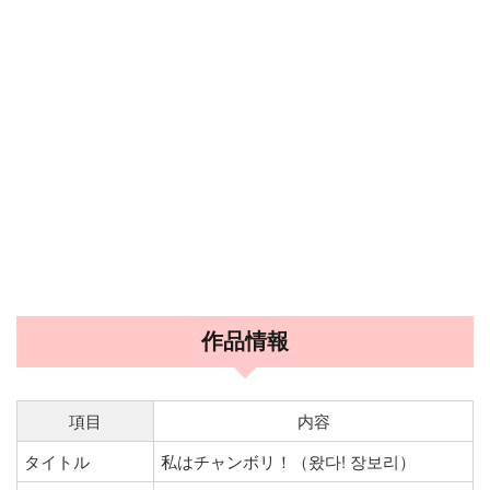
作品情報
項目
内容
タイトル
私はチャンボリ！（왔다! 장보리）