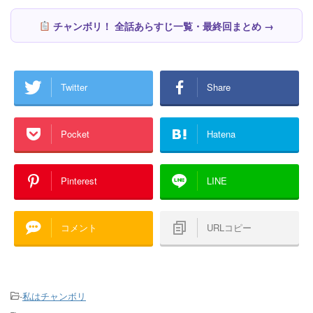
チャンボリ！ 全話あらすじ一覧・最終回まとめ →
Twitter
Share
Pocket
Hatena
Pinterest
LINE
コメント
URLコピー
-
私はチャンボリ