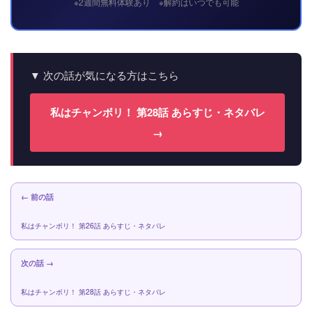
※2週間無料体験あり ※解約はいつでも可能
▼ 次の話が気になる方はこちら
私はチャンボリ！ 第28話 あらすじ・ネタバレ
→
← 前の話
私はチャンボリ！ 第26話 あらすじ・ネタバレ
次の話 →
私はチャンボリ！ 第28話 あらすじ・ネタバレ