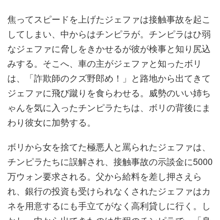
焦ってスピードを上げたジェファは接触事故を起こ
してしまい、中からはチンピラが。チンピラはひ弱
なジェファに脅しをきかせるが彼が検事と知り尻込
みする。そこへ、車の主がジェファと知ったボリ
は、「詐欺師のクズ野郎め！」と路地から出てきて
ジェファに飛び蹴りを食らわせる。威勢のいい姉ち
ゃんを気に入ったチンピラたちは、ボリの背後にま
わり彼女に加勢する。
ボリから女を捨てた極悪人と罵られたジェファは、
チンピラたちに誤解され、接触事故の示談金に5000
万ウォン要求される。父から給料を差し押さえら
れ、銀行の投資も受けられなくされたジェファはカ
ネを用意するにも手立てがなく高利貸しに行く。し