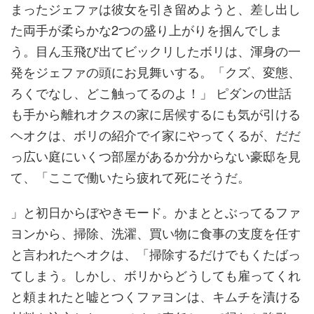
まったジェファは彼女を引き留めようと、差し出し
た両手が柔らかな2つの盛り上がりを掴んでしま
う。目ん玉飛び出てビックリしたボリは、渾身の一
発をジェファの頭にお見舞いする。「クズ、変態、
ろくでなし、どこ触ってるのよ！」 ピダンの世話
も手から離れオクスの家に居候するにも気が引ける
ヘオクは、ボリの紹介でイ家にやってくるが、だだ
っ広い庭にいくつ部屋があるか分からない豪邸を見
て、「ここで働いたら疲れて死にそうだ。
」と初日からぼやきモード。かまととぶってるファ
ヨンから、掃除、洗濯、買い物に食事の支度を任す
と言われたヘオクは、「掃除するだけでもくたばっ
てしまう。しかし、ボリからどうしても雇ってくれ
と頼まれたと嘘とつくファヨンは、キムチを漬ける