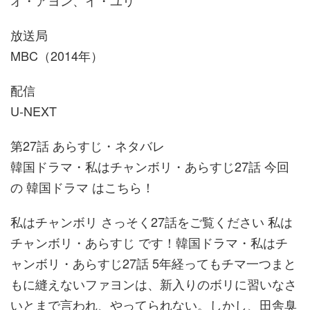
オ・アヨン、イ・ユリ
放送局
MBC（2014年）
配信
U-NEXT
第27話 あらすじ・ネタバレ
韓国ドラマ・私はチャンボリ・あらすじ27話 今回
の 韓国ドラマ はこちら！
私はチャンボリ さっそく27話をご覧ください 私は
チャンボリ・あらすじ です！韓国ドラマ・私はチ
ャンボリ・あらすじ27話 5年経ってもチマ一つまと
もに縫えないファヨンは、新入りのボリに習いなさ
いとまで言われ、やってられない。しかし、田舎臭