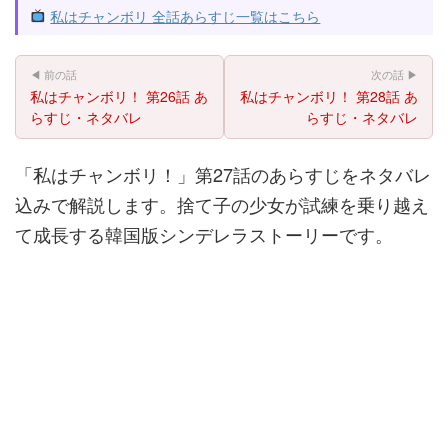
私はチャンボリ 全話あらすじ一覧はこちら
◀ 前の話
次の話 ▶
私はチャンボリ！ 第26話 あ
私はチャンボリ！ 第28話 あ
らすじ・ネタバレ
らすじ・ネタバレ
「私はチャンボリ！」第27話のあらすじをネタバレ
込みで解説します。捨て子の少女が試練を乗り越え
て成長する韓国版シンデレラストーリーです。