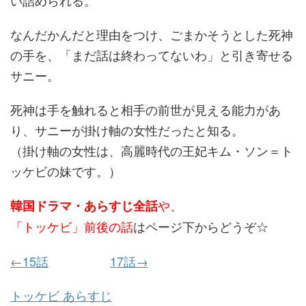
い詰められる。
なんだかんだと理由をつけ、ごまかそうとした死神
の手を、「まだ話は終わってないわ」と引き寄せる
サニー。
死神は手を触れると相手の前世が見える能力があ
り、サニーが掛け軸の女性だったと知る。
（掛け軸の女性は、高麗時代の王妃キム・ソン＝ト
ッケビの妹です。）
や、
韓国ドラマ・あらすじ全話
「トッケビ」前後の話
はページ下からどうぞ☆
←15話
17話→
トッケビ あらすじ