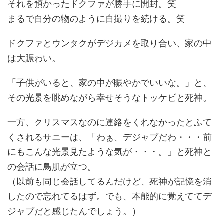
それを預かったドクファが勝手に開封。笑
まるで自分の物のように自撮りを続ける。笑
ドクファとウンタクがデジカメを取り合い、家の中
は大賑わい。
「子供がいると、家の中が賑やかでいいな。」と、
その光景を眺めながら幸せそうなトッケビと死神。
一方、クリスマスなのに連絡をくれなかったとふて
くされるサニーは、「わぁ、デジャブだわ・・・前
にもこんな光景見たような気が・・・。」と死神と
の会話に鳥肌が立つ。
（以前も同じ会話してるんだけど、死神が記憶を消
したので忘れてるはず。でも、本能的に覚えててデ
ジャブだと感じたんでしょう。）