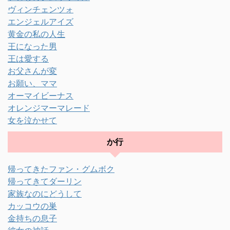
ヴィンチェンツォ
エンジェルアイズ
黄金の私の人生
王になった男
王は愛する
お父さんが変
お願い、ママ
オーマイビーナス
オレンジマーマレード
女を泣かせて
か行
帰ってきたファン・グムボク
帰ってきてダーリン
家族なのにどうして
カッコウの巣
金持ちの息子