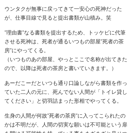
ウンタクが無事に戻ってきて一安心の死神だった
が、仕事目線で見ると提出書類が山積み。笑
”理由書”なる書類を提出するため、トッケビに代筆
させる死神は、死者が通るいつもの部屋”死者の茶
房”にやってくる。
（いつものあの部屋、やっとここで名称が出てきた
ので、以降は死者の茶房と書いていきます。）
あーだこーだといつも通り口論しながら書類を作っ
ていた二人の元に、死んでない人間が「トイレ貸し
てください」と切羽詰まった形相でやってくる。
生身の人間が何故”死者の茶房”に入ってこられたの
かは不明だが、人間の切実な願いは不可能という扉