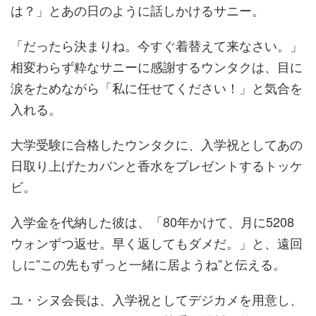
は？」とあの日のように話しかけるサニー。
「だったら決まりね。今すぐ着替えて来なさい。」
相変わらず粋なサニーに感謝するウンタクは、目に
涙をためながら「私に任せてください！」と気合を
入れる。
大学受験に合格したウンタクに、入学祝としてあの
日取り上げたカバンと香水をプレゼントするトッケ
ビ。
入学金を代納した彼は、「80年かけて、月に5208
ウォンずつ返せ。早く返してもダメだ。」と、遠回
しに”この先もずっと一緒に居ようね”と伝える。
ユ・シヌ会長は、入学祝としてデジカメを用意し、