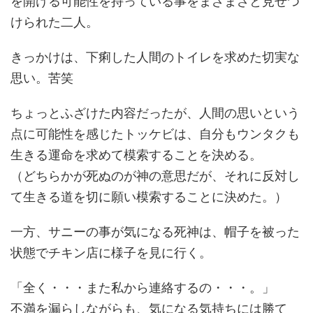
を開ける可能性を持っている事をまざまざと見せつ
けられた二人。
きっかけは、下痢した人間のトイレを求めた切実な
思い。苦笑
ちょっとふざけた内容だったが、人間の思いという
点に可能性を感じたトッケビは、自分もウンタクも
生きる運命を求めて模索することを決める。
（どちらかが死ぬのが神の意思だが、それに反対し
て生きる道を切に願い模索することに決めた。）
一方、サニーの事が気になる死神は、帽子を被った
状態でチキン店に様子を見に行く。
「全く・・・また私から連絡するの・・・。」
不満を漏らしながらも、気になる気持ちには勝て