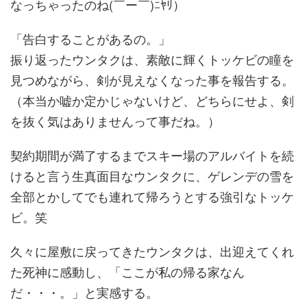
なっちゃったのね(￣ー￣)ﾆﾔﾘ）
「告白することがあるの。」
振り返ったウンタクは、素敵に輝くトッケビの瞳を
見つめながら、剣が見えなくなった事を報告する。
（本当か嘘か定かじゃないけど、どちらにせよ、剣
を抜く気はありませんって事だね。）
契約期間が満了するまでスキー場のアルバイトを続
けると言う生真面目なウンタクに、ゲレンデの雪を
全部とかしてでも連れて帰ろうとする強引なトッケ
ビ。笑
久々に屋敷に戻ってきたウンタクは、出迎えてくれ
た死神に感動し、「ここが私の帰る家なん
だ・・・。」と実感する。