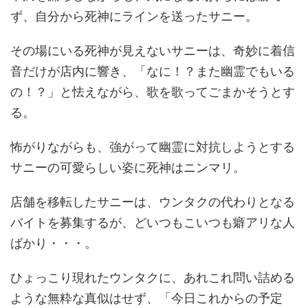
ず、自分から死神にラインを送ったサニー。
その場にいる死神が見えないサニーは、奇妙に着信
音だけが店内に響き、「なに！？また幽霊でもいる
の！？」と怯えながら、歌を歌ってごまかそうとす
る。
怖がりながらも、強がって幽霊に対抗しようとする
サニーの可愛らしい姿に死神はニンマリ。
店舗を移転したサニーは、ウンタクの代わりとなる
バイトを募集するが、どいつもこいつも癖アリな人
ばかり・・・。
ひょっこり現れたウンタクに、あれこれ問い詰める
ような無粋な真似はせず、「今日これからの予定