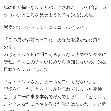
鳥の血が怖いなんてとバカにされたトッケビは、カ
ッコいいところを見せようとチキン店に入店。
態度のでかいトッケビにサニーはイライラ。
「この男が以前言ってた、あなたを泣かせた男な
の？」
わざとトッケビに聞こえるような大声でウンタクに
尋ね、うちこの子をいじめたら承知しないわよ的な
目線でケンカごし。笑
「キム・ソンさん、ビールを二つください。」
記憶を消したことをすっかり忘れてしまった死神
は、サニーの事を本名で呼んでしまい、「どういう
こと？あなたに本名を教えた覚えはないわ。」と問