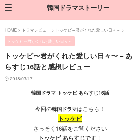
韓国ドラマストーリー
HOME
>
ドラマレビュー
>
トッケビ～君がくれた愛しい日々～
>
トッケビ～君がくれた愛しい日々～
トッケビ〜君がくれた愛しい日々〜 – あ
らすじ16話と感想レビュー
2018/03/17
韓国ドラマ トッケビ あらすじ16話
今回の
はこちら！
韓国ドラマ
トッケビ
さっそく16話をご覧ください
です！
トッケビ あらすじ