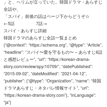
」と、ヘリムが立っていた。韓国ドラマ・あらすじ
全話や、
「スパイ」前後の話はページ下からどうぞ☆
←5話 7話→
スパイ・あらすじ詳細
韓国ドラマのあらすじ全話一覧まとめ
{“@context”: “https://schema.org”, “@type”: “Article”,
“headline”: “スパイ〜愛を守るもの〜 – あらすじ6話
と感想レビュー”, “url”: “https://korean-drama-
story.com/review/spy/10709/”, “datePublished”:
“2015-09-02”, “dateModified”: “2021-04-12”,
“publisher”: {“@type”: “Organization”, “name”: “韓国
ドラマあらすじ・ネタバレ情報サイト”, “url”:
“https://korean-drama-story.com”}, “inLanguage”:
“ja”}