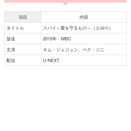
項目
内容
タイトル
スパイ～愛を守るもの～（스파이）
放送
2015年・MBC
主演
キム・ジェジュン、ペク・ジニ
配信
U-NEXT