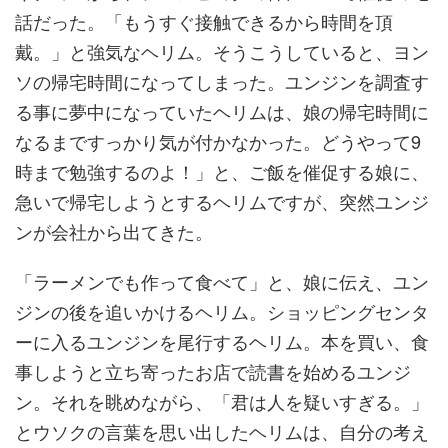
話だった。「もうすぐ接触できるから時間を頂
戴。」と強気なヘリム。そうこうしていると、ヨン
ソの帰宅時間になってしまった。ユンジンを調査す
る事に夢中になっていたヘリムは、娘の帰宅時間に
なるまですっかり気が付かなかった。どうやって9
時まで勉強するのよ！」と、ご飯を催促する娘に、
急いで帰宅しようとするヘリムですが、突然ユンジ
ンが会社から出てきた。
「ラーメンでも作って食べて」と、娘に伝え、ユン
ジンの後を追いかけるヘリム。ショッピングセンタ
ーに入るユンジンを尾行するヘリム。本を買い、食
事しようと立ち寄ったお店で読書を始めるユンジ
ン。それを眺めながら、「君は人を疑いすぎる。」
とウソクの言葉を思い出したヘリムは、自分の考え