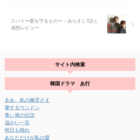
スパイ〜愛を守るもの〜 – あらすじ7話と
感想レビュー
サイト内検索
韓国ドラマ あ行
ああ、私の幽霊さま
愛するウンドン
青い海の伝説
温かい一言
明日も晴れ
あなただけが私の愛