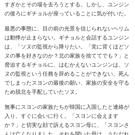
すぎかとその場を去ろうとする。しかし、ユンジン
の後ろにギチョルが座っていることに気が付いた。
最悪の事態に、目の前の光景を信じられないヘリム
は動悸が止まらない。ギチョルと会話するユンジン
は、「ソヌの監視から降りたい。「党に背くほどソ
ヌの事を好きなのか？北の家族を捨ててでも？」と
脅迫するギチョルに、はむかえないユンジンは、ソ
ヌの監視という任務を辞めることができない。死ん
でしまったスヨンの最後の願い、家族の安全を守る
ため脱北を手配していたソヌ。
無事にスヨンの家族たちが韓国に入国したと連絡が
入り、すぐに会いに行く。「スヨンに会えます
か？」と切実な顔で訴えるスヨン母に、「スヨンさ
んは亡くなりました。それを聞いた母は、うなだれ