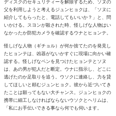
ディスクのセキュリティーを解除するため、ソヌの
父を利用しようと考えるジュンヒョクは、「ソヌに
紹介してもらったと、電話してもいいか？」と、問
いかける。スヨンが殺された時、怪しげな人物はい
なかったか防犯カメラを確認するウナとヒョンテ。
怪しげな人物（ギチョル）が何か捨てたのを発見し
たヒョンテは、凶器がないかすぐに現場に向かい確
認する。怪しげなペンを見つけたヒョンテとソヌ
は、あの男が犯人だと断定。ウナに指示し、どこに
逃げたのか足取りを追う。ウソクに連絡し、力を貸
してほしいと頼むジュンヒョク。彼から近づいてき
たことは願ってもない大チャンス。ジュンヒョクの
携帯に細工しなければならないウソクとヘリムは、
「私にお手伝いできる事なら何でも伺います。