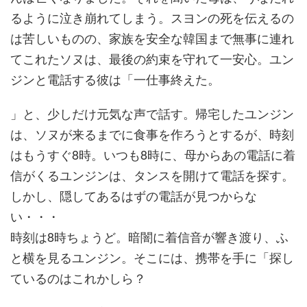
るように泣き崩れてしまう。スヨンの死を伝えるの
は苦しいものの、家族を安全な韓国まで無事に連れ
てこれたソヌは、最後の約束を守れて一安心。ユン
ジンと電話する彼は「一仕事終えた。
」と、少しだけ元気な声で話す。帰宅したユンジン
は、ソヌが来るまでに食事を作ろうとするが、時刻
はもうすぐ8時。いつも8時に、母からあの電話に着
信がくるユンジンは、タンスを開けて電話を探す。
しかし、隠してあるはずの電話が見つからな
い・・・
時刻は8時ちょうど。暗闇に着信音が響き渡り、ふ
と横を見るユンジン。そこには、携帯を手に「探し
ているのはこれかしら？