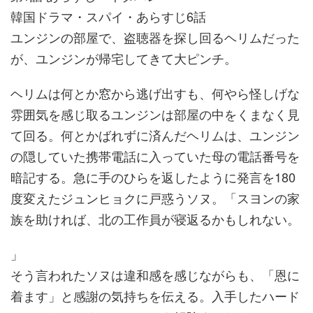
韓国ドラマ・スパイ・あらすじ6話
ユンジンの部屋で、盗聴器を探し回るヘリムだった
が、ユンジンが帰宅してきて大ピンチ。
ヘリムは何とか窓から逃げ出すも、何やら怪しげな
雰囲気を感じ取るユンジンは部屋の中をくまなく見
て回る。何とかばれずに済んだヘリムは、ユンジン
の隠していた携帯電話に入っていた母の電話番号を
暗記する。急に手のひらを返したように発言を180
度変えたジュンヒョクに戸惑うソヌ。「スヨンの家
族を助ければ、北の工作員が寝返るかもしれない。
」
そう言われたソヌは違和感を感じながらも、「恩に
着ます」と感謝の気持ちを伝える。入手したハード