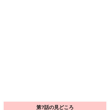
第?話の見どころ