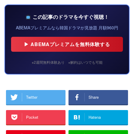
この記事のドラマを今すぐ視聴！
ABEMAプレミアムなら韓国ドラマが見放題 月額960円
▶ ABEMAプレミアムを無料体験する
※2週間無料体験あり ※解約はいつでも可能
Twitter
Share
Pocket
Hatena