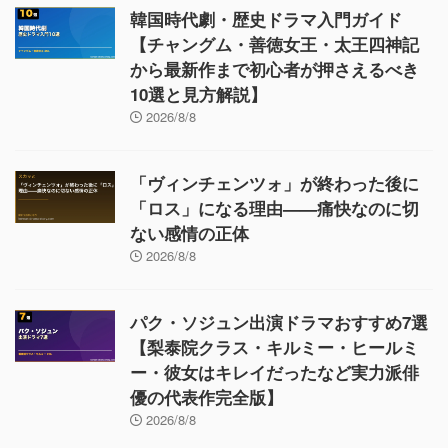
韓国時代劇・歴史ドラマ入門ガイド
【チャングム・善徳女王・太王四神記
から最新作まで初心者が押さえるべき
10選と見方解説】
2026/8/8
「ヴィンチェンツォ」が終わった後に
「ロス」になる理由——痛快なのに切
ない感情の正体
2026/8/8
パク・ソジュン出演ドラマおすすめ7選
【梨泰院クラス・キルミー・ヒールミ
ー・彼女はキレイだったなど実力派俳
優の代表作完全版】
2026/8/8