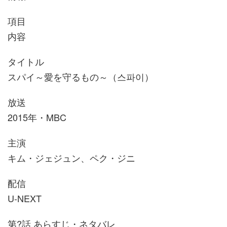
項目
内容
タイトル
スパイ～愛を守るもの～（스파이）
放送
2015年・MBC
主演
キム・ジェジュン、ペク・ジニ
配信
U-NEXT
第?話 あらすじ・ネタバレ