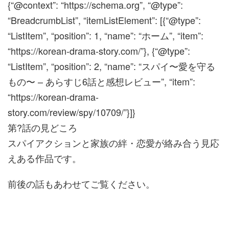
{“@context”: “https://schema.org”, “@type”:
“BreadcrumbList”, “itemListElement”: [{“@type”:
“ListItem”, “position”: 1, “name”: “ホーム”, “item”:
“https://korean-drama-story.com/”}, {“@type”:
“ListItem”, “position”: 2, “name”: “スパイ〜愛を守る
もの〜 – あらすじ6話と感想レビュー”, “item”:
“https://korean-drama-
story.com/review/spy/10709/”}]}
第?話の見どころ
スパイアクションと家族の絆・恋愛が絡み合う見応
えある作品です。
前後の話もあわせてご覧ください。