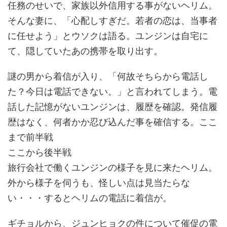
任務のせいで、家族以外信用する事がないヘリム。
そんな妻に、「心配しすぎだ。若者の恋は、当事者
に任せよう」とウソクは語る。ユンジンは自宅に
て、隠していたあの携帯を取り出す。
謎の男から着信が入り、「何故そちらから電話し
た？今日は電話できない。」と言われてしまう。電
話した記憶がないユンジンは、履歴を確認。発信履
歴はなく、何者かか忍び込んだ事を確信する。ここ
まで前半戦
ここから後半戦
旅行会社で働くユンジンの様子を見に来たヘリム。
外から様子を伺うも、怪しい点は見当たらな
い・・・するとヘリムの電話に着信が。
ギチョルから、ジュンヒョクの件について催促の電