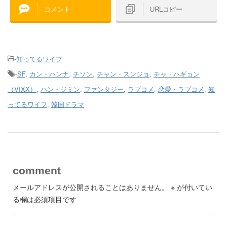
コメント
URLコピー
-
知ってるワイフ
-
SF
,
カン・ハンナ
,
チソン
,
チャン・スンジョ
,
チャ・ハギョン
（VIXX）
,
ハン・ジミン
,
ファンタジー
,
ラブコメ
,
恋愛・ラブコメ
,
知
ってるワイフ
,
韓国ドラマ
comment
メールアドレスが公開されることはありません。
※
が付いてい
る欄は必須項目です