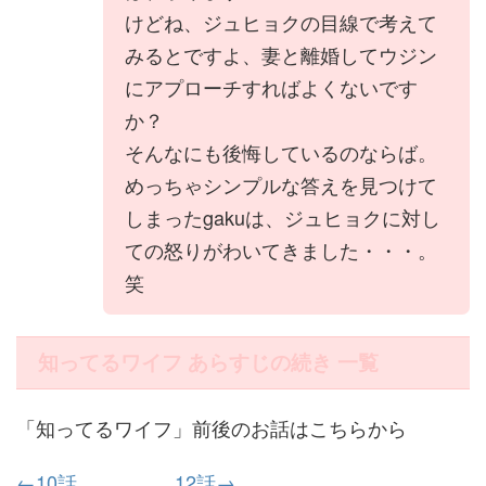
けどね、ジュヒョクの目線で考えて
みるとですよ、妻と離婚してウジン
にアプローチすればよくないです
か？
そんなにも後悔しているのならば。
めっちゃシンプルな答えを見つけて
しまったgakuは、ジュヒョクに対し
ての怒りがわいてきました・・・。
笑
知ってるワイフ あらすじの続き 一覧
「知ってるワイフ」前後のお話はこちらから
←10話
12話→