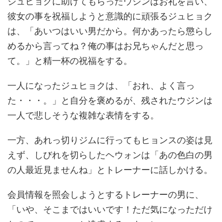
ジュヒョクに助けてもらったウジンはお礼を言い、
彼女の事を祝福しようと意識的に頑張るジュヒョク
は、
「あいつはいい男だから。何かあったら懲らし
めるから言ってね？俺の事はお兄ちゃんだと思っ
て。」
と精一杯の祝福をする。
一人になったジュヒョクは、
「おれ、よく言っ
た・・・。」
と自分を褒めるが、残されたウジンは
一人で悲しそうな複雑な表情をする。
一方、あれっ切りジムに行ってもヒョンスの姿は見
えず、しびれを切らしたヘウォンは
「あの色白の男
の人最近見ませんね」
とトレーナーに話しかける。
会員情報を照会しようとするトレーナーの男に、
「いや、そこまではいいです！ただ気になっただけ