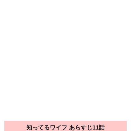
知ってるワイフ あらすじ11話