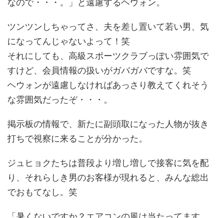
なので・・・。」
と遠慮するヘウォン。
ツンツンしちゃってさ、夫を差し置いて若い男、気
になってんじゃないよって！笑
それにしても、高級スポーツクラブっぽい雰囲気で
すけど、会員情報の扱いがガバガバですな。笑
ヘウォンが遠慮しなければあっさり教えてくれそう
な雰囲気だったぞ・・・。
掲示板の情報で、新たに副頭取になった人物が抜き
打ちで視察に来ることが分かった。
ジュヒョクたちは普段より増し増しで接客に気を配
り、それらしき男のお客様が現れると、みんな総出
でおもてなし。笑
「暑くないですか？エアコンの風は当たってます