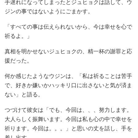
手遅れになってしまったとジュヒョクは話して、ウ
ジンの事ではないようにごまかす。
「すべての事は伝えられないから、今は幸せを心で
祈るよ。」
真相を明かせないジュヒョクの、精一杯の謝罪と応
援だった。
何か感じたようなウジンは、
「私は祈ることは苦手
で、好きか嫌いかハッキリ口に出さないと気が済ま
ない」
と語る。
つづけて彼女は
「でも、今回は、、、努力します。
大人らしく振舞います。今回は私も心の中で幸せを
祈ります。今回は。。。」
と思いの丈を話し、手を
差し出す。