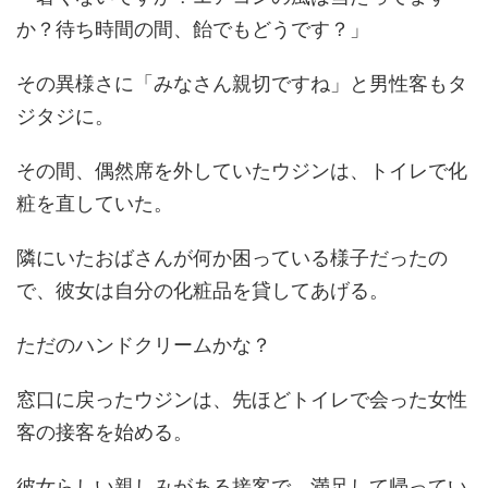
か？待ち時間の間、飴でもどうです？」
その異様さに
「みなさん親切ですね」
と男性客もタ
ジタジに。
その間、偶然席を外していたウジンは、トイレで化
粧を直していた。
隣にいたおばさんが何か困っている様子だったの
で、彼女は自分の化粧品を貸してあげる。
ただのハンドクリームかな？
窓口に戻ったウジンは、先ほどトイレで会った女性
客の接客を始める。
彼女らしい親しみがある接客で、満足して帰ってい