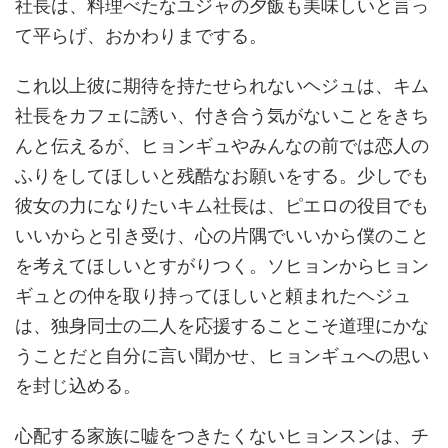
社長は、料理べたなユジャの夕飯も美味しいと言っ
て平らげ、おかわりまでする。
これ以上彼に期待を持たせられないヘジュは、キム
社長をカフェに誘い、付き合う気がないことをきち
んと伝えるが、ヒョンギュやみんなの前では恋人の
ふりをしてほしいと残酷なお願いをする。少しでも
彼女の力になりたいキム社長は、ピエロの役目でも
いいからと引き受け、心の片隅でいいから僕のこと
を考えてほしいとすがりつく。ソヒョンからヒョン
ギュとの仲を取り持ってほしいと頼まれたヘジュ
は、独身同士の二人を応援することこそ道理にかな
うことだと自分に言い聞かせ、ヒョンギュへの思い
を封じ込める。
心配する家族に嘘をつきたくないヒョンスンは、チ