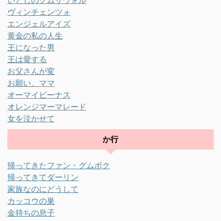
ヴィンチェンツォ
エンジェルアイズ
黄金の私の人生
王になった男
王は愛する
お父さんが変
お願い、ママ
オーマイビーナス
オレンジマーマレード
女を泣かせて
か行
帰ってきたファン・グムボク
帰ってきてダーリン
家族なのにどうして
カッコウの巣
金持ちの息子