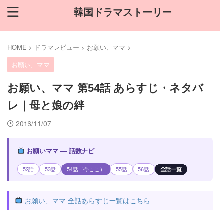
韓国ドラマストーリー
HOME
>
ドラマレビュー
>
お願い、ママ
>
お願い、ママ
お願い、ママ 第54話 あらすじ・ネタバ
レ｜母と娘の絆
2016/11/07
お願いママ — 話数ナビ
52話
53話
54話（今ここ）
55話
56話
全話一覧
お願い、ママ 全話あらすじ一覧はこちら