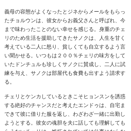
義母の容態がよくなったとジネからメールをもらっ
たチョルウンは、彼女からお義父さんと呼ばれ、今
まで味わったことのない幸せを感じる。身重のチェ
リのため生活を援助してきたサノクは、人生を甘く
考えている二人に怒り、貧しくても自立するよう言
い聞かせる。いつもは２００％チェリの味方をして
いたドンチュルも珍しくサノクに賛成し、二人に試
練を与え、サノクは部屋代も食費も出すよう請求す
る。
チェリとケンカしているときこそヒョンスンを誘惑
する絶好のチャンスだと考えたエンドゥは、自宅ま
できて彼に借りた服を返し、わざわざ一緒に出勤し
ようとする。彼女の魂胆を夫に話しても理解しても