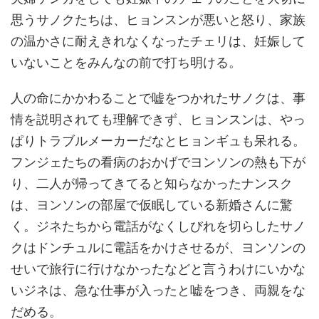
思うサノクたちは、ヒョンスンが悪いと怒り、家族
の温かさに耐えきれなくなったチェリは、妊娠して
いないことをみんなの前で打ち明ける。
人の命にかかわることで嘘をつかれたサノクは、事
情を説明されても理解できず、ヒョンスンは、やっ
ぱりトラブルメーカーだなとヒョンギュも呆れる。
フンジェたちの看病のおかげでヨンソンの熱も下が
り、二人が帰ってきてると知らなかったナンスク
は、ヨンソンの部屋で仮眠している新婚さんに驚
く。ジネたちから電話がなくしびれを切らしたサノ
クはドンチュルに電話をかけさせるが、ヨンソンの
せいで旅行に行けなかったなどと言うわけにいかな
いジネは、急な仕事が入ったと嘘をつき、両親をな
だめる。