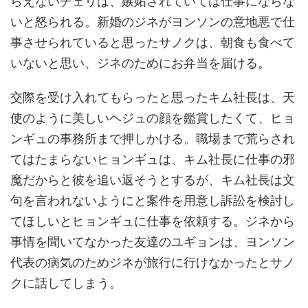
らえないチェリは、嫉妬されていては仕事にならな
いと怒られる。新婚のジネがヨンソンの意地悪で仕
事させられていると思ったサノクは、朝食も食べて
いないと思い、ジネのためにお弁当を届ける。
交際を受け入れてもらったと思ったキム社長は、天
使のように美しいヘジュの顔を鑑賞したくて、ヒョ
ンギュの事務所まで押しかける。職場まで荒らされ
てはたまらないヒョンギュは、キム社長に仕事の邪
魔だからと彼を追い返そうとするが、キム社長は文
句を言われないようにと案件を用意し訴訟を検討し
てほしいとヒョンギュに仕事を依頼する。ジネから
事情を聞いてなかった友達のユギョンは、ヨンソン
代表の病気のためジネが旅行に行けなかったとサノ
クに話してしまう。