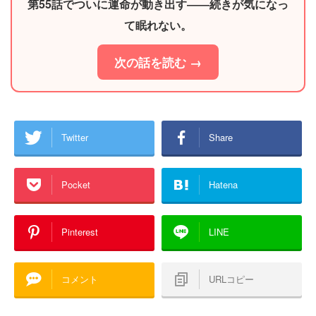
第55話でついに運命が動き出す――続きが気になっ
て眠れない。
次の話を読む →
Twitter
Share
Pocket
Hatena
Pinterest
LINE
コメント
URLコピー