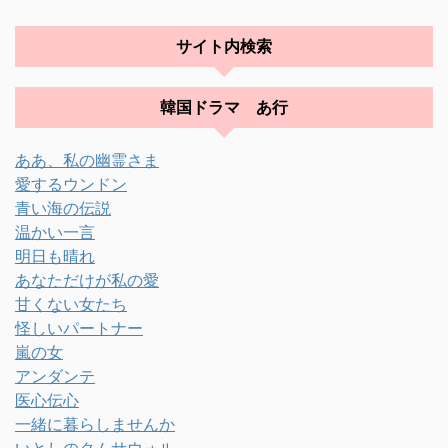
サイト内検索
韓国ドラマ あ行
ああ、私の幽霊さま
愛するウンドン
青い海の伝説
温かい一言
明日も晴れ
あなただけが私の愛
甘くない女たち
怪しいパートナー
嵐の女
アンダンテ
医心伝心
一緒に暮らしませんか
いとしのクムサウォル