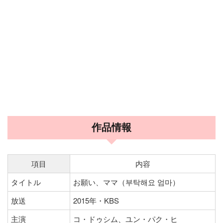
作品情報
項目
内容
タイトル
お願い、ママ（부탁해요 엄마）
放送
2015年・KBS
主演
コ・ドゥシム、ユン・パク・ヒ