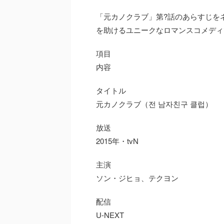
「元カノクラブ」第?話のあらすじを
を助けるユニークなロマンスコメディ
項目
内容
タイトル
元カノクラブ（전 남자친구 클럽）
放送
2015年・tvN
主演
ソン・ジヒョ、テクヨン
配信
U-NEXT