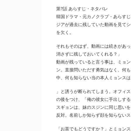
第?話 あらすじ・ネタバレ
韓国ドラマ・元カノクラブ・あらすじ
ジアが過去に残していた動画を見てシ
を欠く。
それもそのはず、動画には続きがあっ
消さずに残しておいてくれる？」
動画が残っていると言う事は、ミョン
ン。直接問いただす勇気はなく、何も
中、何も知らない当の本人ミョンスは
」と誘うが断られてしまう。オフィス
の後をつけ、「俺の彼女に手出しする
スギョンは、妹のスジンに同じ思いを
反対。名前しか知らず顔を知らないス
「お茶でもどうですか？」とミョンス