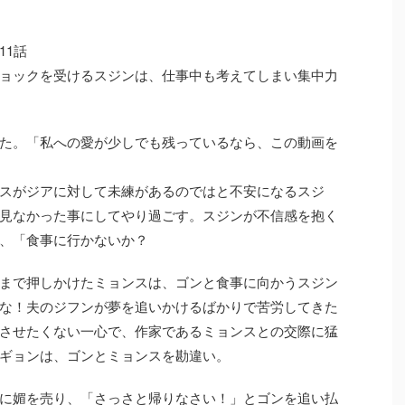
11話
ョックを受けるスジンは、仕事中も考えてしまい集中力
た。「私への愛が少しでも残っているなら、この動画を
スがジアに対して未練があるのではと不安になるスジ
見なかった事にしてやり過ごす。スジンが不信感を抱く
、「食事に行かないか？
まで押しかけたミョンスは、ゴンと食事に向かうスジン
な！夫のジフンが夢を追いかけるばかりで苦労してきた
させたくない一心で、作家であるミョンスとの交際に猛
ギョンは、ゴンとミョンスを勘違い。
に媚を売り、「さっさと帰りなさい！」とゴンを追い払