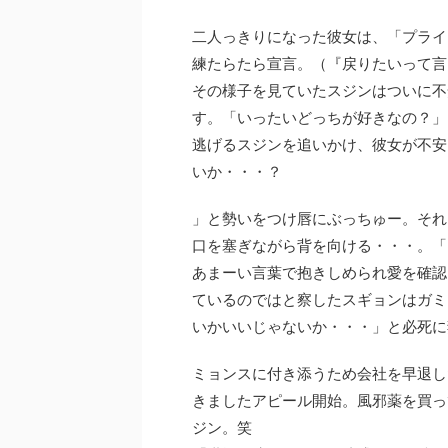
二人っきりになった彼女は、「プライ
練たらたら宣言。（『戻りたいって言
その様子を見ていたスジンはついに不
す。「いったいどっちが好きなの？」
逃げるスジンを追いかけ、彼女が不安
いか・・・？
」と勢いをつけ唇にぶっちゅー。それ
口を塞ぎながら背を向ける・・・。「
あまーい言葉で抱きしめられ愛を確認
ているのではと察したスギョンはガミ
いかいいじゃないか・・・」と必死に
ミョンスに付き添うため会社を早退し
きましたアピール開始。風邪薬を買っ
ジン。笑