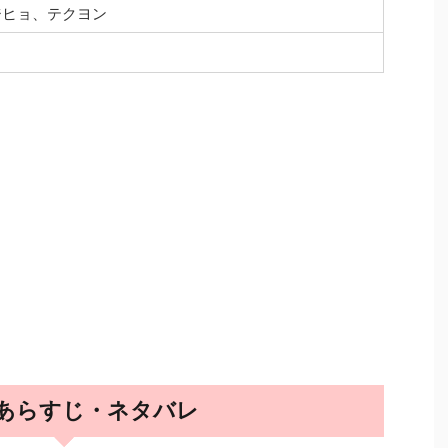
ジヒョ、テクヨン
 あらすじ・ネタバレ