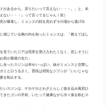
ドがあるから、戻りたいって言えない・・・。」と、未
えない・・・』って言ってるじゃん！笑）
安が爆発し、ミョンスの顔を見れずその場から逃げ出
に感じている胸の内を知ったミョンスは、「教えてほし
を見ていたジアは現実を受け入れたくなく、悲しそうに
お前が最後の女だ」
し合ったスジンは幸せいっぱい。妹がミョンスと交際し
ガミと口うるさく、普段は弱気なジフンが「いいじゃな
妻を制止する。
たいスジンは、ゲホゲホとわざとらしく咳き込み風邪ひ
てきたゴンの手前、いたって健康ながら渋々薬を飲むス