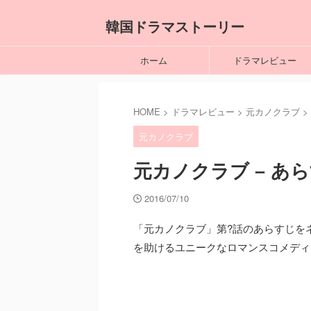
韓国ドラマストーリー
ホーム
ドラマレビュー
HOME
>
ドラマレビュー
>
元カノクラブ
>
元カノクラブ
元カノクラブ – あ
2016/07/10
「元カノクラブ」第?話のあらすじを
を助けるユニークなロマンスコメディ