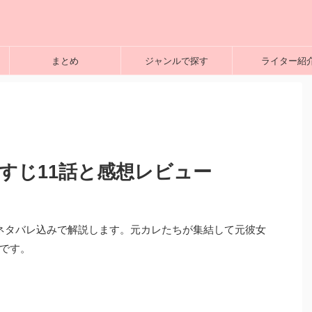
まとめ
ジャンルで探す
ライター紹
らすじ11話と感想レビュー
ネタバレ込みで解説します。元カレたちが集結して元彼女
です。