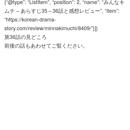
{“@type”: “ListItem”, “position”: 2, “name”: “みんなキ
ムチ – あらすじ35～36話と感想レビュー”, “item”:
“https://korean-drama-
story.com/review/minnakimuchi/8409/”}]}
第36話の見どころ
前後の話もあわせてご覧ください。