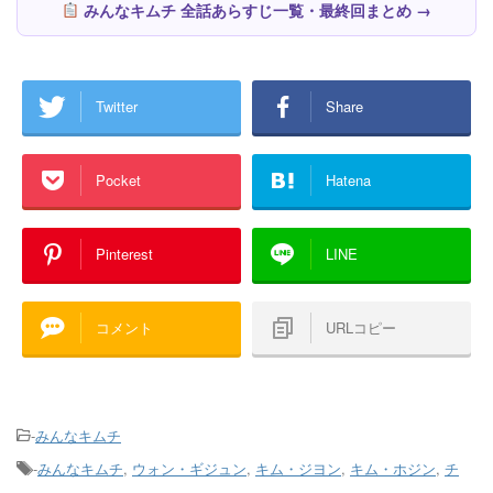
みんなキムチ 全話あらすじ一覧・最終回まとめ →
Twitter
Share
Pocket
Hatena
Pinterest
LINE
コメント
URLコピー
-
みんなキムチ
-
みんなキムチ
,
ウォン・ギジュン
,
キム・ジヨン
,
キム・ホジン
,
チ