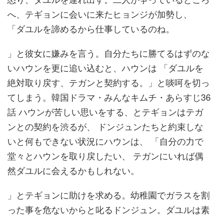
へ、テギョンに会いに来たヒョンジが加勢し、
「ダユルを諦めるから仕事しているのね。
」と彼女に嫌みを言う。自分たちに勝てるはずのな
いハウンを更に追い込むと、ハウンは 「ダユルを
絶対取り戻す、テガンと契約する。」と啖呵を切っ
てしまう。韓国ドラマ・みんなキムチ・あらすじ36
話 ハウンが苦しい思いをする、とテギョンはテガ
ンとの契約を渋るが、 ドンジュンたちと約束しな
いと何もできない状況にハウンは、 「自分の力で
堂々とハウンを取り戻したい、 テガンにいれば偶
然ダユルに会えるかもしれない。
」とテギョンに助けを求める。幼稚園でガラスを割
った事を危ないからと叱るドンジュン。ダユルは素