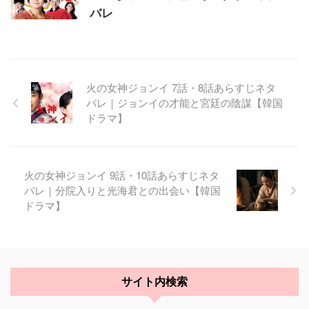
バレ
火の女神ジョンイ 7話・8話あらすじネタ
バレ｜ジョンイの才能と宮廷の陰謀【韓国
ドラマ】
火の女神ジョンイ 9話・10話あらすじネタ
バレ｜分院入りと光海君との出会い【韓国
ドラマ】
サイト内検索