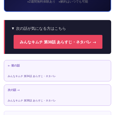
※2週間無料体験あり ※解約はいつでも可能
▼ 次の話が気になる方はこちら
みんなキムチ 第38話 あらすじ・ネタバレ →
← 前の話
みんなキムチ 第34話 あらすじ・ネタバレ
次の話 →
みんなキムチ 第38話 あらすじ・ネタバレ