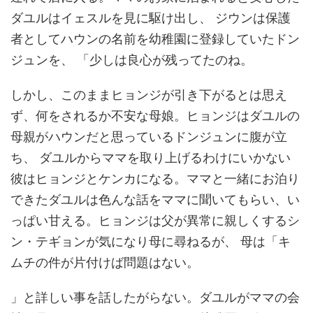
ダユルはイェスルを見に駆け出し、 ジウンは保護
者としてハウンの名前を幼稚園に登録していたドン
ジュンを、 「少しは良心が残ってたのね。
しかし、このままヒョンジが引き下がるとは思え
ず、何をされるか不安な母娘。ヒョンジはダユルの
母親がハウンだと思っているドンジュンに腹が立
ち、 ダユルからママを取り上げるわけにいかない
彼はヒョンジとケンカになる。ママと一緒にお泊り
できたダユルは色んな話をママに聞いてもらい、い
っぱい甘える。ヒョンジは父が異常に親しくするシ
ン・テギョンが気になり母に尋ねるが、 母は「キ
ムチの件が片付けば問題はない。
」と詳しい事を話したがらない。ダユルがママの会