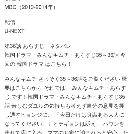
MBC（2013-2014年）
配信
U-NEXT
第36話 あらすじ・ネタバレ
韓国ドラマ・みんなキムチ・あらすじ35～36話 今
回の 韓国ドラマ はこちら！
みんなキムチ さっそく35～36話をご覧ください 概
要はこちらから それでは、 みんなキムチ・あらす
じ です！韓国ドラマ・みんなキムチ・あらすじ35
話 苦しむダユルの気持ちも考えず自分の意見を押
し通すヒョンジに、 「今日だけは良識ある大人に
なってください。」とテギョンは訴え、 ハウンを
連れて店に入る。ママのお家に泊まれると安心した