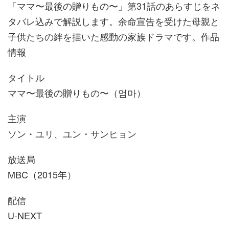
「ママ〜最後の贈りもの〜」第31話のあらすじをネ
タバレ込みで解説します。余命宣告を受けた母親と
子供たちの絆を描いた感動の家族ドラマです。作品
情報
タイトル
ママ〜最後の贈りもの〜（엄마）
主演
ソン・ユリ、ユン・サンヒョン
放送局
MBC（2015年）
配信
U-NEXT