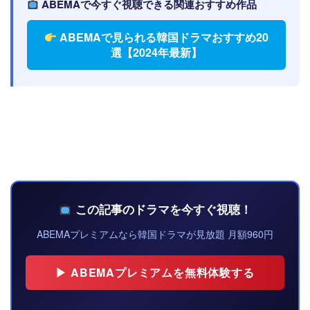
ABEMAで今すぐ視聴できる関連おすすめ作品
ABEMAで見られる韓国ドラマおすすめ20
選【2024年最新】
この記事のドラマを今すぐ視聴！
ABEMAプレミアムなら韓国ドラマが見放題 月額960円
▶ ABEMAプレミアムを無料体験する