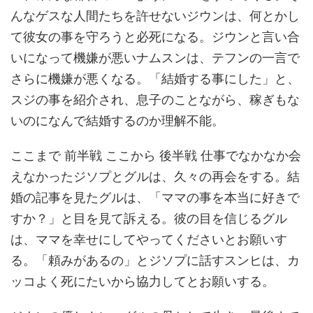
んなゲスな人間たちを許せないジウンは、何とかし
て彼女の事を守ろうと必死になる。ジウンと言い合
いになって機嫌が悪いナムスンは、テフンの一言で
さらに機嫌が悪くなる。「結婚する事にした」と、
スジの事を紹介され、息子のことながら、稼ぎもな
いのになんで結婚するのか理解不能。
ここまで 前半戦 ここから 後半戦 仕事でなかなか会
えなかったジソプとグルは、久々の再会をする。結
婚の記事を見たグルは、「ママの事を本当に好きで
すか？」と目を見て訴える。彼の目を信じるグル
は、ママを幸せにしてやってくださいとお願いす
る。「頼みがあるの」とジソプに話すスンヒは、カ
ッコよく死にたいから協力してとお願いする。