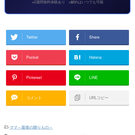
※2週間無料体験あり ※解約はいつでも可能
Twitter
Share
Pocket
Hatena
Pinterest
LINE
コメント
URLコピー
-
ママ～最後の贈りもの～