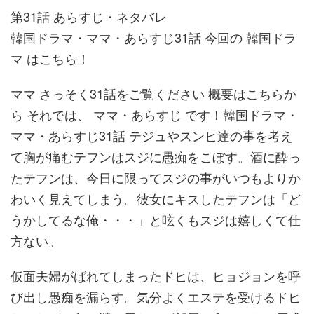
第31話 あらすじ・ネタバレ
韓国ドラマ・ママ・あらすじ31話 今回の 韓国ドラ
マ はこちら！
ママ さっそく31話をご覧ください 概要はこちらか
ら それでは、 ママ・あらすじ です！韓国ドラマ・
ママ・あらすじ31話 テジュやスンヒ達の事を考え
て胸が痛むテフンはスジに愚痴をこぼす。酒に酔っ
たテフンは、今日に限ってスジの事がいつもよりか
わいく見えてしまう。彼女にキスしたテフンは「ど
うかしてるな俺・・・」と呟くもスジは嬉しくて仕
方ない。
仮面夫婦がばれてしまったドヒは、ヒョジョンを呼
び出し愚痴を漏らす。気分よくエステを受けるドヒ