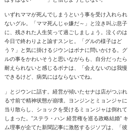
いずれママが死んでしまうという事を受け入れられ
ないグル。「ママ死んじゃ嫌だ～」と泣き叫ぶ息子
に、残された人生笑って過ごしましょう。泣くのは
今日で終わりよと諭すスンヒ。「グルの様子はど
う？」と気に掛けるジウンはボナに問いかける。グ
ルの事をかわいそうと思いながらも、自分だったら
耐えられないと感じるボナは、「会えないのは我慢
できるけど、病気にはならないでね。
」とジウンに話す。経営が傾いたセナは店がつぶれ
る寸前で精神状態が崩壊。ヨンジンとミョンジャに
当り散らし、ショックを受けるミョンジャは倒れて
しまった。”ステラ・ハン 経営権を巡る政略結婚” キ
ム理事が企てた新聞記事に激怒するジソプは、「彼