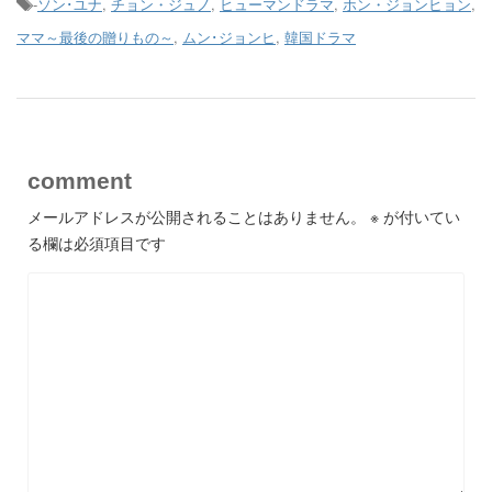
-
ソン･ユナ
,
チョン・ジュノ
,
ヒューマンドラマ
,
ホン・ジョンヒョン
,
ママ～最後の贈りもの～
,
ムン･ジョンヒ
,
韓国ドラマ
comment
メールアドレスが公開されることはありません。
※
が付いてい
る欄は必須項目です