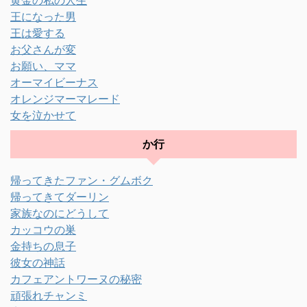
王になった男
王は愛する
お父さんが変
お願い、ママ
オーマイビーナス
オレンジマーマレード
女を泣かせて
か行
帰ってきたファン・グムボク
帰ってきてダーリン
家族なのにどうして
カッコウの巣
金持ちの息子
彼女の神話
カフェアントワーヌの秘密
頑張れチャンミ