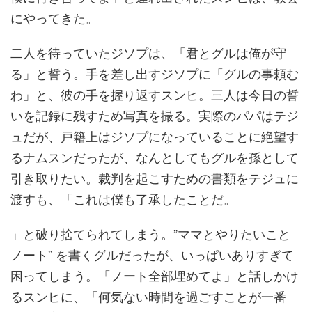
にやってきた。
二人を待っていたジソプは、「君とグルは俺が守
る」と誓う。手を差し出すジソプに「グルの事頼む
わ」と、彼の手を握り返すスンヒ。三人は今日の誓
いを記録に残すため写真を撮る。実際のパパはテジ
ュだが、戸籍上はジソプになっていることに絶望す
るナムスンだったが、なんとしてもグルを孫として
引き取りたい。裁判を起こすための書類をテジュに
渡すも、「これは僕も了承したことだ。
」と破り捨てられてしまう。”ママとやりたいこと
ノート” を書くグルだったが、いっぱいありすぎて
困ってしまう。「ノート全部埋めてよ」と話しかけ
るスンヒに、「何気ない時間を過ごすことが一番