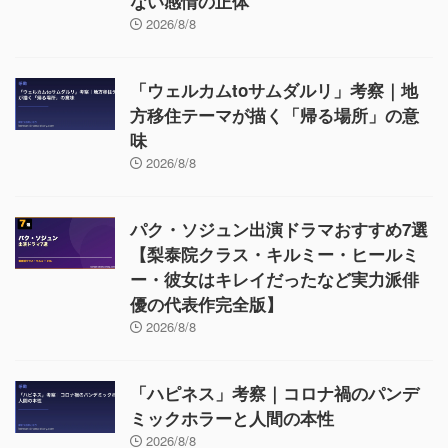
ない感情の正体
2026/8/8
「ウェルカムtoサムダルリ」考察｜地
方移住テーマが描く「帰る場所」の意
味
2026/8/8
パク・ソジュン出演ドラマおすすめ7選
【梨泰院クラス・キルミー・ヒールミ
ー・彼女はキレイだったなど実力派俳
優の代表作完全版】
2026/8/8
「ハピネス」考察｜コロナ禍のパンデ
ミックホラーと人間の本性
2026/8/8