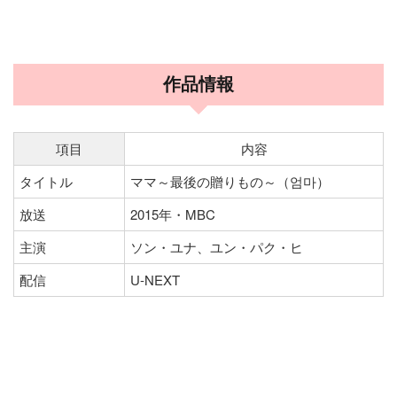
作品情報
項目
内容
タイトル
ママ～最後の贈りもの～（엄마）
放送
2015年・MBC
主演
ソン・ユナ、ユン・パク・ヒ
配信
U-NEXT