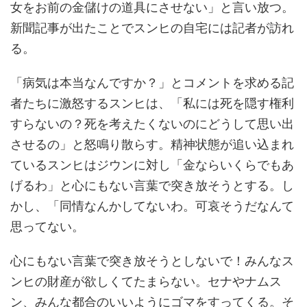
女をお前の金儲けの道具にさせない」と言い放つ。
新聞記事が出たことでスンヒの自宅には記者が訪れ
る。
「病気は本当なんですか？」とコメントを求める記
者たちに激怒するスンヒは、「私には死を隠す権利
すらないの？死を考えたくないのにどうして思い出
させるの」と怒鳴り散らす。精神状態が追い込まれ
ているスンヒはジウンに対し「金ならいくらでもあ
げるわ」と心にもない言葉で突き放そうとする。し
かし、「同情なんかしてないわ。可哀そうだなんて
思ってない。
心にもない言葉で突き放そうとしないで！みんなス
ンヒの財産が欲しくてたまらない。セナやナムス
ン、みんな都合のいいようにゴマをすってくる。そ