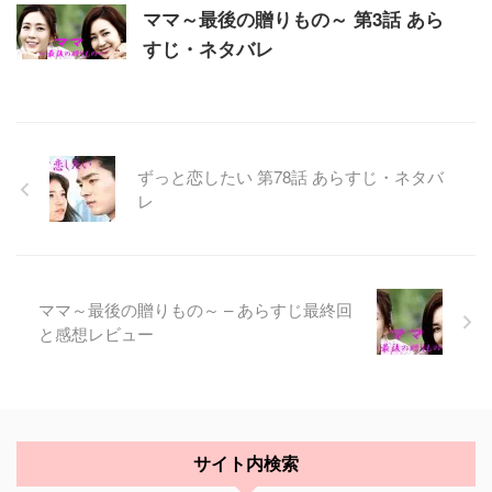
ママ～最後の贈りもの～ 第3話 あら
すじ・ネタバレ
ずっと恋したい 第78話 あらすじ・ネタバ
レ
ママ～最後の贈りもの～ – あらすじ最終回
と感想レビュー
サイト内検索