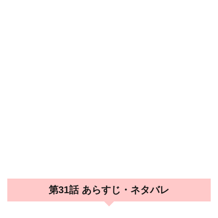
第31話 あらすじ・ネタバレ