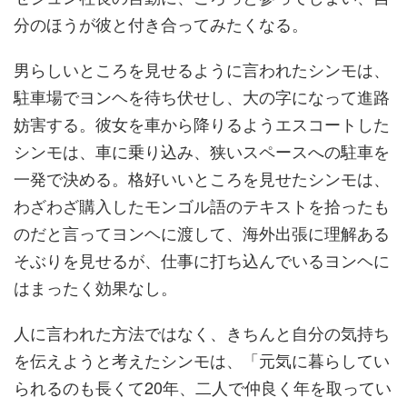
分のほうが彼と付き合ってみたくなる。
男らしいところを見せるように言われたシンモは、
駐車場でヨンヘを待ち伏せし、大の字になって進路
妨害する。彼女を車から降りるようエスコートした
シンモは、車に乗り込み、狭いスペースへの駐車を
一発で決める。格好いいところを見せたシンモは、
わざわざ購入したモンゴル語のテキストを拾ったも
のだと言ってヨンヘに渡して、海外出張に理解ある
そぶりを見せるが、仕事に打ち込んでいるヨンヘに
はまったく効果なし。
人に言われた方法ではなく、きちんと自分の気持ち
を伝えようと考えたシンモは、「元気に暮らしてい
られるのも長くて20年、二人で仲良く年を取ってい