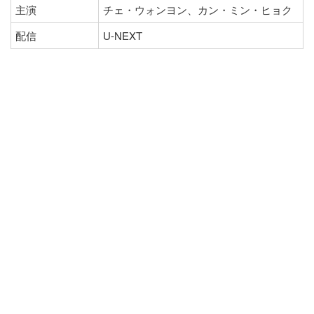
主演
チェ・ウォンヨン、カン・ミン・ヒョク
配信
U-NEXT