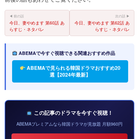
◀ 前の話
次の話 ▶
今日、妻やめます 第60話 あ
今日、妻やめます 第62話 あ
らすじ・ネタバレ
らすじ・ネタバレ
ABEMAで今すぐ視聴できる関連おすすめ作品
ABEMAで見られる韓国ドラマおすすめ20
選【2024年最新】
この記事のドラマを今すぐ視聴！
ABEMAプレミアムなら韓国ドラマが見放題 月額960円