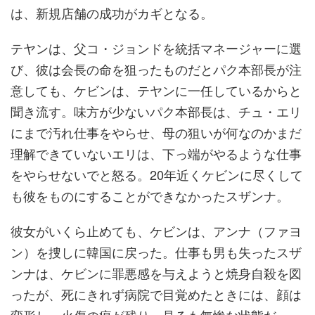
は、新規店舗の成功がカギとなる。
テヤンは、父コ・ジョンドを統括マネージャーに選
び、彼は会長の命を狙ったものだとパク本部長が注
意しても、ケビンは、テヤンに一任しているからと
聞き流す。味方が少ないパク本部長は、チュ・エリ
にまで汚れ仕事をやらせ、母の狙いが何なのかまだ
理解できていないエリは、下っ端がやるような仕事
をやらせないでと怒る。20年近くケビンに尽くして
も彼をものにすることができなかったスザンナ。
彼女がいくら止めても、ケビンは、アンナ（ファヨ
ン）を捜しに韓国に戻った。仕事も男も失ったスザ
ンナは、ケビンに罪悪感を与えようと焼身自殺を図
ったが、死にきれず病院で目覚めたときには、顔は