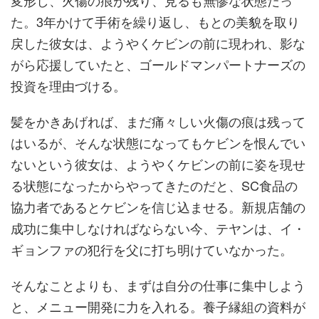
変形し、火傷の痕が残り、見るも無惨な状態だっ
た。3年かけて手術を繰り返し、もとの美貌を取り
戻した彼女は、ようやくケビンの前に現われ、影な
がら応援していたと、ゴールドマンパートナーズの
投資を理由づける。
髪をかきあげれば、まだ痛々しい火傷の痕は残って
はいるが、そんな状態になってもケビンを恨んでい
ないという彼女は、ようやくケビンの前に姿を現せ
る状態になったからやってきたのだと、SC食品の
協力者であるとケビンを信じ込ませる。新規店舗の
成功に集中しなければならない今、テヤンは、イ・
ギョンファの犯行を父に打ち明けていなかった。
そんなことよりも、まずは自分の仕事に集中しよう
と、メニュー開発に力を入れる。養子縁組の資料が