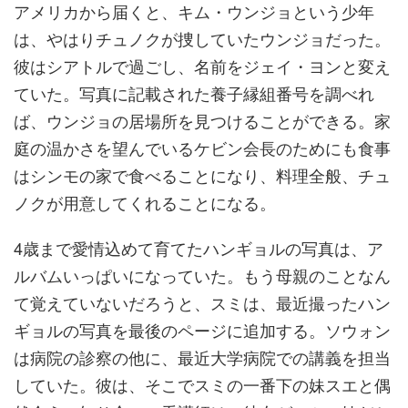
アメリカから届くと、キム・ウンジョという少年
は、やはりチュノクが捜していたウンジョだった。
彼はシアトルで過ごし、名前をジェイ・ヨンと変え
ていた。写真に記載された養子縁組番号を調べれ
ば、ウンジョの居場所を見つけることができる。家
庭の温かさを望んでいるケビン会長のためにも食事
はシンモの家で食べることになり、料理全般、チュ
ノクが用意してくれることになる。
4歳まで愛情込めて育てたハンギョルの写真は、ア
ルバムいっぱいになっていた。もう母親のことなん
て覚えていないだろうと、スミは、最近撮ったハン
ギョルの写真を最後のページに追加する。ソウォン
は病院の診察の他に、最近大学病院での講義を担当
していた。彼は、そこでスミの一番下の妹スエと偶