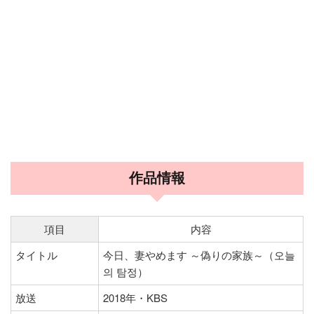
作品情報
項目
内容
タイトル
今日、妻やめます ～偽りの家族～（오늘
의 탐정）
放送
2018年・KBS