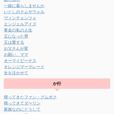
一緒に暮らしませんか
いとしのクムサウォル
ヴィンチェンツォ
エンジェルアイズ
黄金の私の人生
王になった男
王は愛する
お父さんが変
お願い、ママ
オーマイビーナス
オレンジマーマレード
女を泣かせて
か行
帰ってきたファン・グムボク
帰ってきてダーリン
家族なのにどうして