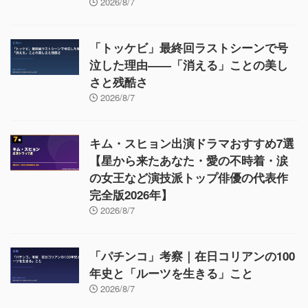
2026/8/7
「トッケビ」最終回ラストシーンで号
泣した理由——「消える」ことの美し
さと残酷さ
2026/8/7
キム・スヒョン出演ドラマおすすめ7選
【星から来たあなた・愛の不時着・涙
の女王など演技派トップ俳優の代表作
完全版2026年】
2026/8/7
「パチンコ」考察｜在日コリアンの100
年史と「ルーツを生きる」こと
2026/8/7