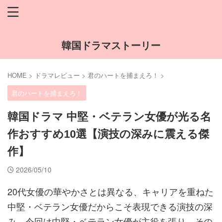
韓国ドラマストーリー
HOME
>
ドラマレビュー
>
君のハートを捕まえろ！
>
君のハートを捕まえろ！
韓国ドラマ 中堅・ベテラン女優が光る名
作おすすめ10選【演技の深みに震える傑
作】
2026/05/10
20代女優の華やかさとは異なる、キャリアを重ねた
中堅・ベテラン女優だからこそ表現できる演技の深
み。今回は中堅・ベテラン女優が主役を張り、その