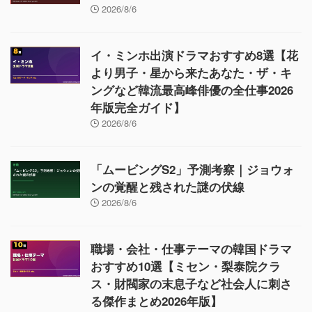
2026/8/6
イ・ミンホ出演ドラマおすすめ8選【花
より男子・星から来たあなた・ザ・キ
ングなど韓流最高峰俳優の全仕事2026
年版完全ガイド】
2026/8/6
「ムービングS2」予測考察｜ジョウォ
ンの覚醒と残された謎の伏線
2026/8/6
職場・会社・仕事テーマの韓国ドラマ
おすすめ10選【ミセン・梨泰院クラ
ス・財閥家の末息子など社会人に刺さ
る傑作まとめ2026年版】