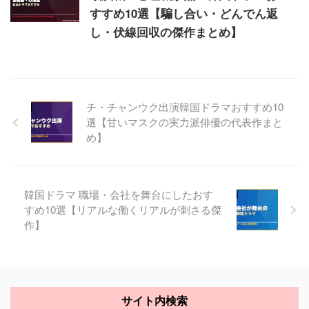
すすめ10選【騙し合い・どんでん返
し・伏線回収の傑作まとめ】
チ・チャンウク出演韓国ドラマおすすめ10
選【甘いマスクの実力派俳優の代表作まと
め】
韓国ドラマ 職場・会社を舞台にしたおす
すめ10選【リアルな働くリアルが刺さる傑
作】
サイト内検索