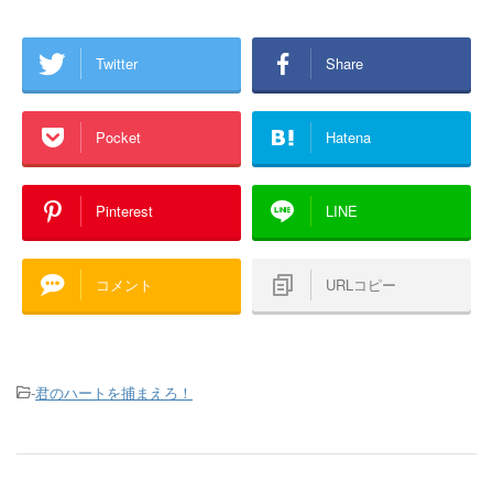
Twitter
Share
Pocket
Hatena
Pinterest
LINE
コメント
URLコピー
-
君のハートを捕まえろ！