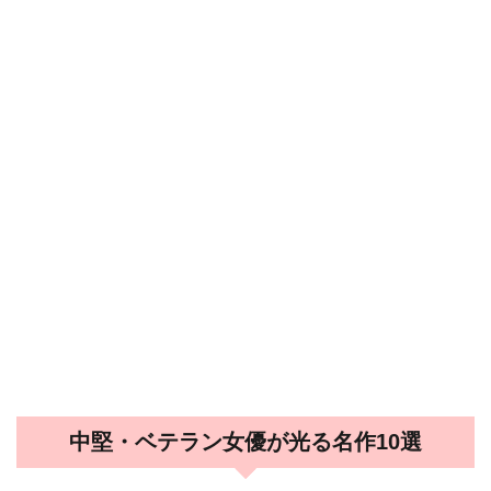
中堅・ベテラン女優が光る名作10選