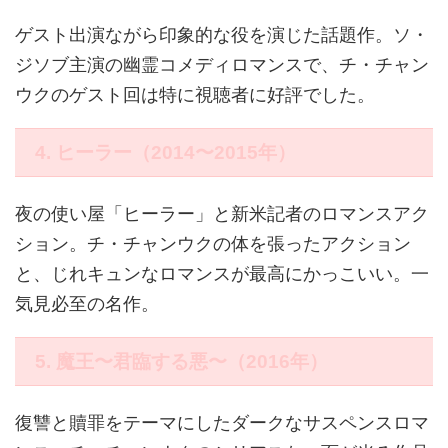
ゲスト出演ながら印象的な役を演じた話題作。ソ・
ジソブ主演の幽霊コメディロマンスで、チ・チャン
ウクのゲスト回は特に視聴者に好評でした。
4. ヒーラー（2014〜2015年）
夜の使い屋「ヒーラー」と新米記者のロマンスアク
ション。チ・チャンウクの体を張ったアクション
と、じれキュンなロマンスが最高にかっこいい。一
気見必至の名作。
5. 魔王〜君臨する悪〜（2016年）
復讐と贖罪をテーマにしたダークなサスペンスロマ