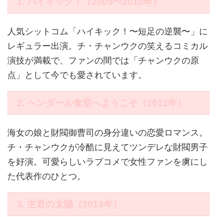
1. ハイキック！（2009〜2010年）
人気シットコム「ハイキック！〜短足の逆襲〜」に
レギュラー出演。チ・チャンウクの笑えるコミカル
演技が満載で、ファンの間では「チャンウクの原
点」として今でも愛されています。
2. ヘンダール食堂へようこそ（2012年）
海女の娘と財閥御曹司の身分違いの恋愛ロマンス。
チ・チャンウクが冷酷に見えてツンデレな財閥男子
を好演。可愛らしいラブコメで女性ファンを虜にし
た代表作のひとつ。
3. 主君の太陽（2013年）