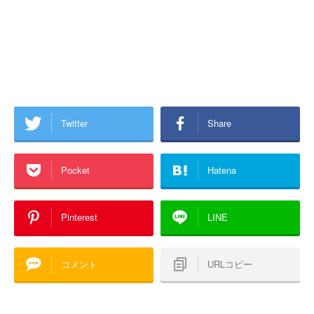
Twitter
Share
Pocket
Hatena
Pinterest
LINE
コメント
URLコピー