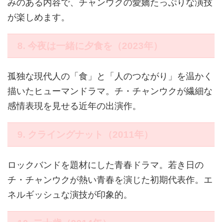
みのある内容で、チャンウクの愛嬌たっぷりな演技
が楽しめます。
8. 今夜は一緒に夕食を（2023年）
孤独な現代人の「食」と「人のつながり」を温かく
描いたヒューマンドラマ。チ・チャンウクが繊細な
感情表現を見せる近年の出演作。
9. クライングナット（2011年）
ロックバンドを題材にした青春ドラマ。若き日の
チ・チャンウクが熱い青春を演じた初期代表作。エ
ネルギッシュな演技が印象的。