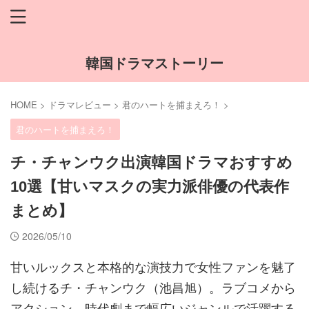
韓国ドラマストーリー
HOME
>
ドラマレビュー
>
君のハートを捕まえろ！
>
君のハートを捕まえろ！
チ・チャンウク出演韓国ドラマおすすめ
10選【甘いマスクの実力派俳優の代表作
まとめ】
2026/05/10
甘いルックスと本格的な演技力で女性ファンを魅了
し続けるチ・チャンウク（池昌旭）。ラブコメから
アクション、時代劇まで幅広いジャンルで活躍する