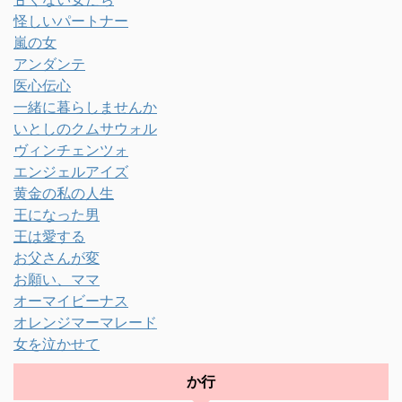
怪しいパートナー
嵐の女
アンダンテ
医心伝心
一緒に暮らしませんか
いとしのクムサウォル
ヴィンチェンツォ
エンジェルアイズ
黄金の私の人生
王になった男
王は愛する
お父さんが変
お願い、ママ
オーマイビーナス
オレンジマーマレード
女を泣かせて
か行