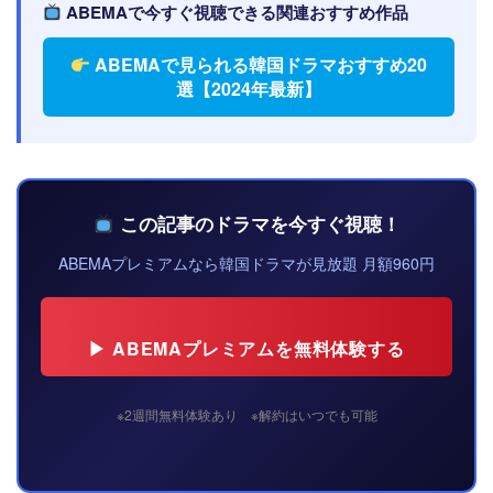
ABEMAで今すぐ視聴できる関連おすすめ作品
ABEMAで見られる韓国ドラマおすすめ20
選【2024年最新】
この記事のドラマを今すぐ視聴！
ABEMAプレミアムなら韓国ドラマが見放題 月額960円
▶ ABEMAプレミアムを無料体験する
※2週間無料体験あり ※解約はいつでも可能