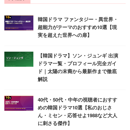
韓国ドラマ ファンタジー・異世界・
超能力がテーマのおすすめ10選【現
実を超えた世界への扉】
【韓国ドラマ】ソン・ジュンギ 出演
ドラマ一覧・プロフィール完全ガイ
ド｜太陽の末裔から最新作まで徹底
解説
40代・50代・中年の視聴者におすす
めの韓国ドラマ10選【私のおじさ
ん・ミセン・応答せよ1988など大人
に刺さる傑作】