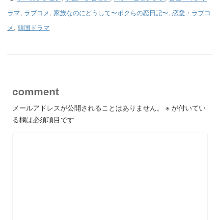
ラマ
,
ラブコメ
,
家族なのにどうして〜ボクらの恋日記〜
,
恋愛・ラブコ
メ
,
韓国ドラマ
comment
メールアドレスが公開されることはありません。
※
が付いてい
る欄は必須項目です