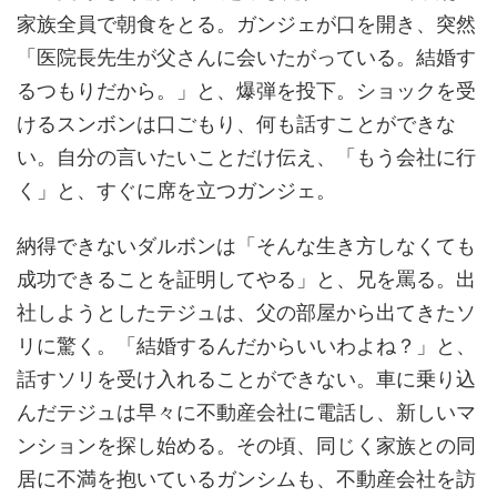
家族全員で朝食をとる。ガンジェが口を開き、突然
「医院長先生が父さんに会いたがっている。結婚す
るつもりだから。」と、爆弾を投下。ショックを受
けるスンボンは口ごもり、何も話すことができな
い。自分の言いたいことだけ伝え、「もう会社に行
く」と、すぐに席を立つガンジェ。
納得できないダルボンは「そんな生き方しなくても
成功できることを証明してやる」と、兄を罵る。出
社しようとしたテジュは、父の部屋から出てきたソ
リに驚く。「結婚するんだからいいわよね？」と、
話すソリを受け入れることができない。車に乗り込
んだテジュは早々に不動産会社に電話し、新しいマ
ンションを探し始める。その頃、同じく家族との同
居に不満を抱いているガンシムも、不動産会社を訪