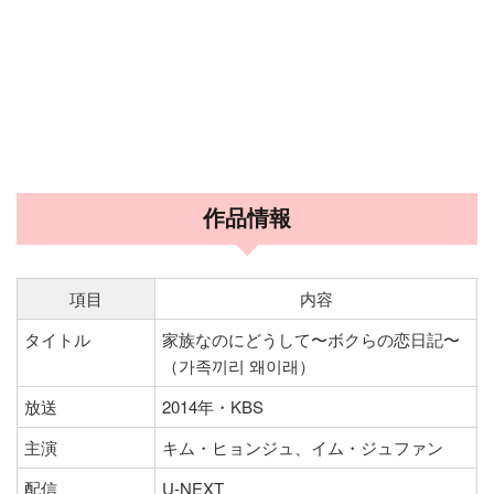
作品情報
項目
内容
タイトル
家族なのにどうして〜ボクらの恋日記〜
（가족끼리 왜이래）
放送
2014年・KBS
主演
キム・ヒョンジュ、イム・ジュファン
配信
U-NEXT