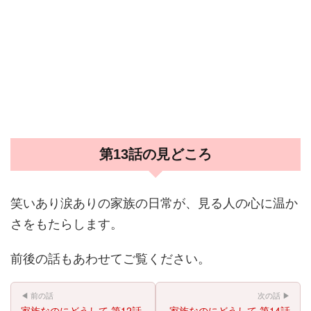
第13話の見どころ
笑いあり涙ありの家族の日常が、見る人の心に温か
さをもたらします。
前後の話もあわせてご覧ください。
◀ 前の話
次の話 ▶
家族なのにどうして 第12話
家族なのにどうして 第14話