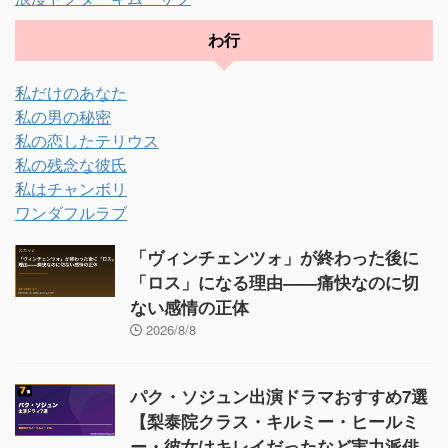
わ行
私だけのあなた
私の男の秘密
私の恋したテリウス
私の残念な彼氏
私はチャンボリ
ワンダフルラブ
「ヴィンチェンツォ」が終わった後に
「ロス」になる理由——痛快なのに切
ない感情の正体
2026/8/8
パク・ソジュン出演ドラマおすすめ7選
【梨泰院クラス・キルミー・ヒールミ
ー・彼女はキレイだったなど実力派俳