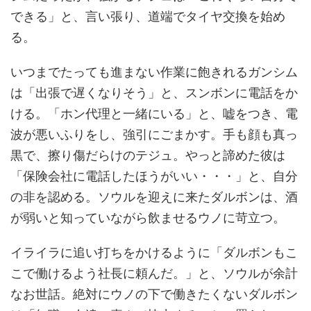
できる」と、言い張り、道端でタイヤ交換を始め
る。
いつまでたっても進まない作業に飽きれるガンシム
は「出張で遅くなりそう」と、スンボンに電話をか
ける。「ホン代理と一緒にいる」と、嘘をつき、電
波が悪いふりをし、強引にごまかす。手も顔も真っ
黒で、擦り傷だらけのテジュ。やっと諦めた彼は
「保険会社に電話したほうがいい・・・」と、自分
の非を認める。ソウルを迎えに来たダルボンは、酒
が弱いと知っていながら飲ませるウノに苛立つ。
イライラに追い打ちをかけるように「ダルボンもこ
こで働けるよう社長に頼んだ。」と、ソウルが余計
なお世話。絶対にウノの下で働きたくないダルボン