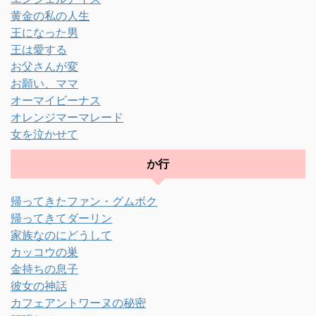
黄金の私の人生
王になった男
王は愛する
お父さんが変
お願い、ママ
オーマイビーナス
オレンジマーマレード
女を泣かせて
か行
帰ってきたファン・グムボク
帰ってきてダーリン
家族なのにどうして
カッコウの巣
金持ちの息子
彼女の神話
カフェアントワーヌの秘密