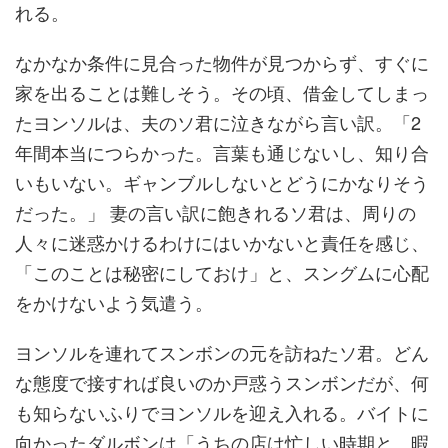
れる。
なかなか条件に見合った物件が見つからず、すぐに
家を出ることは難しそう。その頃、借金してしまっ
たヨンソルは、夫のソ君に泣きながら言い訳。「2
年間本当につらかった。言葉も通じないし、知り合
いもいない。ギャンブルしないとどうにかなりそう
だった。」 妻の言い訳に飽きれるソ君は、周りの
人々に迷惑かけるわけにはいかないと責任を感じ、
「このことは秘密にしておけ」と、スングムに心配
をかけないよう気遣う。
ヨンソルを連れてスンボンの元を訪ねたソ君。どん
な態度で接すれば良いのか戸惑うスンボンだが、何
も知らないふりでヨンソルを迎え入れる。バイトに
向かったダルボンは「うちの店は忙しい時期と、暇