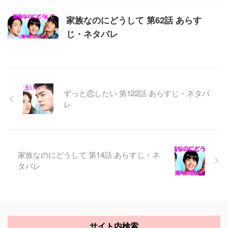
家族なのにどうして 第62話 あらす
じ・ネタバレ
ずっと恋したい 第122話 あらすじ・ネタバ
レ
家族なのにどうして 第14話 あらすじ・ネ
タバレ
サイト内検索