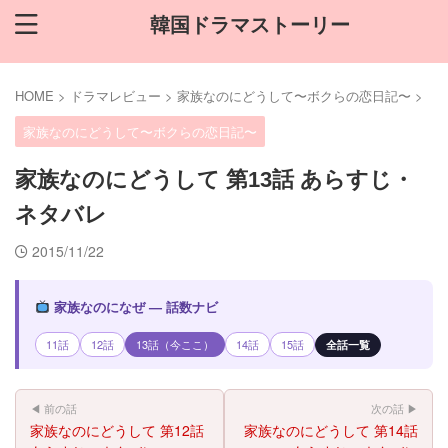
韓国ドラマストーリー
HOME
>
ドラマレビュー
>
家族なのにどうして〜ボクらの恋日記〜
>
家族なのにどうして〜ボクらの恋日記〜
家族なのにどうして 第13話 あらすじ・
ネタバレ
2015/11/22
家族なのになぜ — 話数ナビ
11話
12話
13話（今ここ）
14話
15話
全話一覧
◀ 前の話
次の話 ▶
家族なのにどうして 第12話
家族なのにどうして 第14話