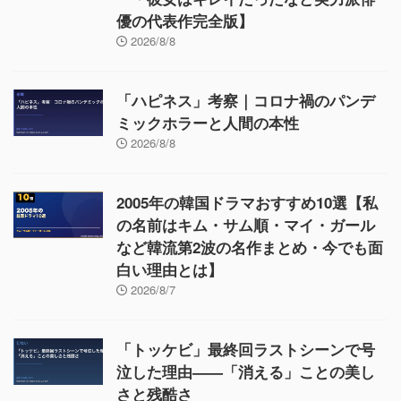
優の代表作完全版】
2026/8/8
「ハピネス」考察｜コロナ禍のパンデ
ミックホラーと人間の本性
2026/8/8
2005年の韓国ドラマおすすめ10選【私
の名前はキム・サム順・マイ・ガール
など韓流第2波の名作まとめ・今でも面
白い理由とは】
2026/8/7
「トッケビ」最終回ラストシーンで号
泣した理由——「消える」ことの美し
さと残酷さ