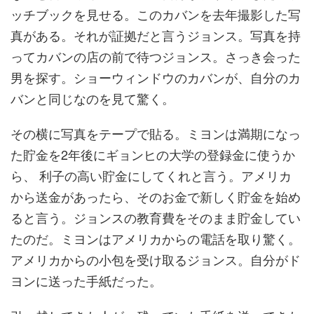
ッチブックを見せる。このカバンを去年撮影した写
真がある。それが証拠だと言うジョンス。写真を持
ってカバンの店の前で待つジョンス。さっき会った
男を探す。ショーウィンドウのカバンが、自分のカ
バンと同じなのを見て驚く。
その横に写真をテープで貼る。ミヨンは満期になっ
た貯金を2年後にギョンヒの大学の登録金に使うか
ら、 利子の高い貯金にしてくれと言う。アメリカ
から送金があったら、そのお金で新しく貯金を始め
ると言う。ジョンスの教育費をそのまま貯金してい
たのだ。ミヨンはアメリカからの電話を取り驚く。
アメリカからの小包を受け取るジョンス。自分がド
ヨンに送った手紙だった。