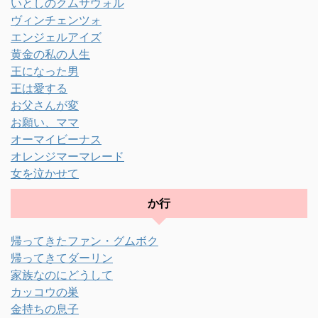
いとしのクムサウォル
ヴィンチェンツォ
エンジェルアイズ
黄金の私の人生
王になった男
王は愛する
お父さんが変
お願い、ママ
オーマイビーナス
オレンジマーマレード
女を泣かせて
か行
帰ってきたファン・グムボク
帰ってきてダーリン
家族なのにどうして
カッコウの巣
金持ちの息子