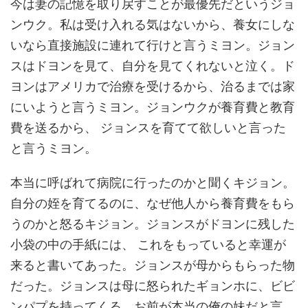
今は妻の記憶を取り戻すことが最優先だというジョ
ンウク。私は受け入れる気はないから、養女にしな
いなら直接施設に連れて行けと言うミヨン。ジョン
スはドヨンを見て、自分を見てくれないと泣く。ド
ヨンはアメリカで治療を受けるから、治るまでは家
にいようと言うミヨン。ジョンウクが養育費と教育
費を送るから、 ジョンスを育てて欲しいと言った
と言うミヨン。
本当に呼ばれて病院に行ったのかと聞くキジョン。
自分の姪を育てるのに、なぜ他人から養育費をもら
うのかと怒るキジョン。ジョンスがドヨンに残した
小袋の中の手紙には、 これをもっていると幸運が
来ると書いてあった。ジョンスが母からもらった物
だった。ジョンスは母に怒られたギョンホに、ビビ
ンパプを持ってくる。お前が本当の俺の妹だと言