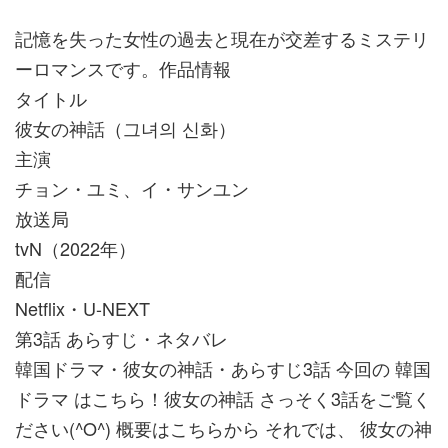
記憶を失った女性の過去と現在が交差するミステリ
ーロマンスです。作品情報
タイトル
彼女の神話（그녀의 신화）
主演
チョン・ユミ、イ・サンユン
放送局
tvN（2022年）
配信
Netflix・U-NEXT
第3話 あらすじ・ネタバレ
韓国ドラマ・彼女の神話・あらすじ3話 今回の 韓国
ドラマ はこちら！彼女の神話 さっそく3話をご覧く
ださい(^O^) 概要はこちらから それでは、 彼女の神