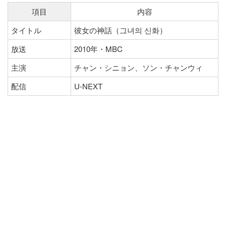
項目
内容
タイトル
彼女の神話（그녀의 신화）
放送
2010年・MBC
主演
チャン・シニョン、ソン・チャンウィ
配信
U-NEXT