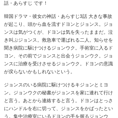
話・あらすじ です！
韓国ドラマ・彼女の神話・あらすじ3話 大きな事故
が起こり、頭から血を流すドヨンとジョンス。ジョ
ンスは気がつくが、ドヨンは気を失ったままだ。泣
き叫ぶジョンス。救急車で運ばれる二人。知らせを
聞き病院に駆けつけるジョンウク。手術室に入るド
ヨン、その前でジョンスと出会うジョンウク。ジョ
ンスに治療を受けさせるジョンウク。ドヨンの意識
が戻らないかもしれないという。
ジョンスのいる病院に駆けつけるキジョンとミヨ
ン。ジョンウクの秘書がジョンスを家に連れて行け
と言う。あとから連絡すると言う。ドヨンはとっさ
にハンドルを右に切って、ジョンスをかばったとい
う。集中治療室にいるドヨンの手を握るジョンウ