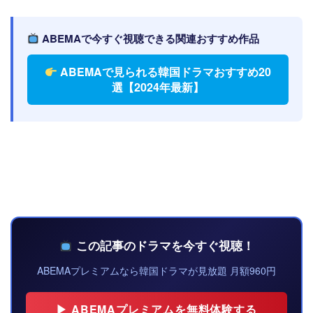
ABEMAで今すぐ視聴できる関連おすすめ作品
ABEMAで見られる韓国ドラマおすすめ20
選【2024年最新】
この記事のドラマを今すぐ視聴！
ABEMAプレミアムなら韓国ドラマが見放題 月額960円
▶ ABEMAプレミアムを無料体験する