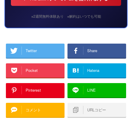
※2週間無料体験あり ※解約はいつでも可能
Twitter
Share
Pocket
Hatena
Pinterest
LINE
コメント
URLコピー