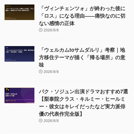
「ヴィンチェンツォ」が終わった後に
「ロス」になる理由——痛快なのに切
ない感情の正体
2026/8/8
「ウェルカムtoサムダルリ」考察｜地
方移住テーマが描く「帰る場所」の意
味
2026/8/8
パク・ソジュン出演ドラマおすすめ7選
【梨泰院クラス・キルミー・ヒールミ
ー・彼女はキレイだったなど実力派俳
優の代表作完全版】
2026/8/8