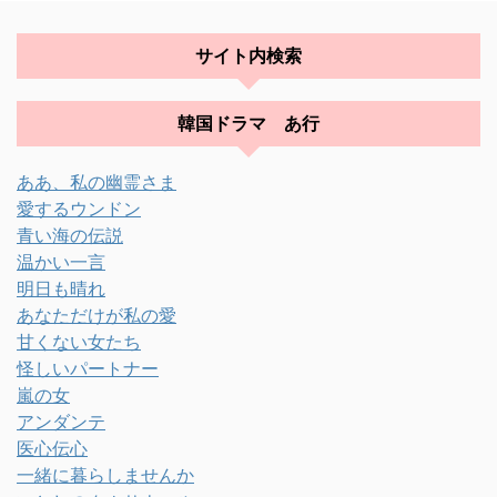
サイト内検索
韓国ドラマ あ行
ああ、私の幽霊さま
愛するウンドン
青い海の伝説
温かい一言
明日も晴れ
あなただけが私の愛
甘くない女たち
怪しいパートナー
嵐の女
アンダンテ
医心伝心
一緒に暮らしませんか