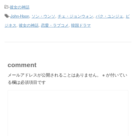
-
彼女の神話
-
John-Hoon
,
ソン・ウンソ
,
チェ・ジョンウォン
,
パク・ユンジェ
,
ビ
ジネス
,
彼女の神話
,
恋愛・ラブコメ
,
韓国ドラマ
comment
メールアドレスが公開されることはありません。
※
が付いてい
る欄は必須項目です