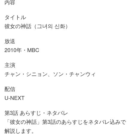
内容
タイトル
彼女の神話（그녀의 신화）
放送
2010年・MBC
主演
チャン・シニョン、ソン・チャンウィ
配信
U-NEXT
第3話 あらすじ・ネタバレ
「彼女の神話」第3話のあらすじをネタバレ込みで
解説します。