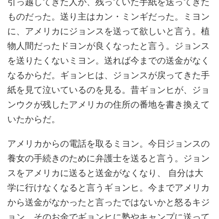
引っ越してきた人が、残っていた手紙を送ってきた
ものだった。送り主はカン・ミンギだった。ミヨン
に、アメリカにジョンスを送って欲しいと言う。植
物人間だったドヨンが良くなったと言う。ジョンス
を送りたくないミヨン。送れば今までの送金がなく
なるからだ。ギョンヒは、ジョンスが戻ってきた手
紙を見て泣いているのを見る。昔ギョンヒが、ジョ
ンウクが残したアメリカの住所の番地を書き換えて
いたからだ。
アメリカからの電話を取るミヨン。今日ジョンスの
養女の手続きのために弁護士を送ると言う。ジョン
スをアメリカに送ると送金がなくなり、 自分は大
学に行けなくなると言うギョンヒ。今までアメリカ
から送金がなかったと言ったではないかと怒るキジ
ョン。そのお金でギョンヒに塾やキャンプに送って