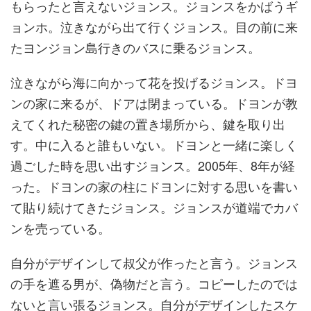
もらったと言えないジョンス。ジョンスをかばうギ
ョンホ。泣きながら出て行くジョンス。目の前に来
たヨンジョン島行きのバスに乗るジョンス。
泣きながら海に向かって花を投げるジョンス。ドヨ
ンの家に来るが、ドアは閉まっている。ドヨンが教
えてくれた秘密の鍵の置き場所から、鍵を取り出
す。中に入ると誰もいない。ドヨンと一緒に楽しく
過ごした時を思い出すジョンス。2005年、8年が経
った。ドヨンの家の柱にドヨンに対する思いを書い
て貼り続けてきたジョンス。ジョンスが道端でカバ
ンを売っている。
自分がデザインして叔父が作ったと言う。ジョンス
の手を遮る男が、偽物だと言う。コピーしたのでは
ないと言い張るジョンス。自分がデザインしたスケ