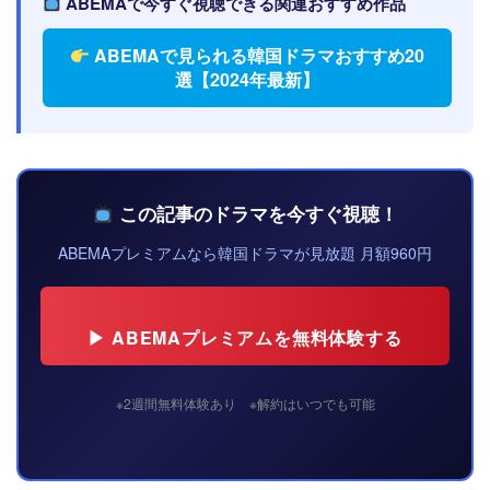
ABEMAで今すぐ視聴できる関連おすすめ作品
ABEMAで見られる韓国ドラマおすすめ20
選【2024年最新】
この記事のドラマを今すぐ視聴！
ABEMAプレミアムなら韓国ドラマが見放題 月額960円
▶ ABEMAプレミアムを無料体験する
※2週間無料体験あり ※解約はいつでも可能