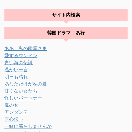
サイト内検索
韓国ドラマ あ行
ああ、私の幽霊さま
愛するウンドン
青い海の伝説
温かい一言
明日も晴れ
あなただけが私の愛
甘くない女たち
怪しいパートナー
嵐の女
アンダンテ
医心伝心
一緒に暮らしませんか