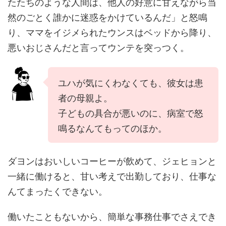
たたちのような人間は、他人の好意に甘えながら当
然のごとく誰かに迷惑をかけているんだ」と怒鳴
り、ママをイジメられたウンスはベッドから降り、
悪いおじさんだと言ってウンテを突っつく。
ユハが気にくわなくても、彼女は患
者の母親よ。
子どもの具合が悪いのに、病室で怒
鳴るなんてもってのほか。
ダヨンはおいしいコーヒーが飲めて、ジェヒョンと
一緒に働けると、甘い考えで出勤しており、仕事な
んてまったくできない。
働いたこともないから、簡単な事務仕事でさえでき