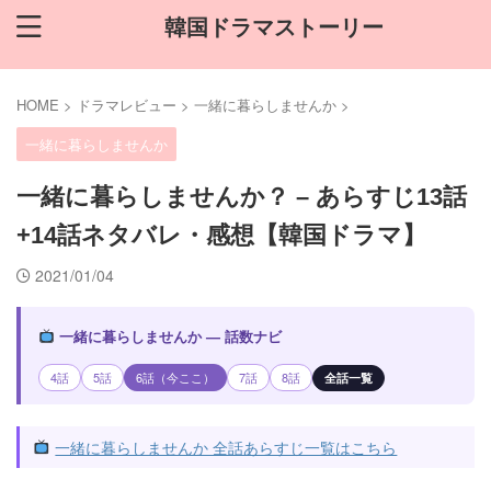
韓国ドラマストーリー
HOME
>
ドラマレビュー
>
一緒に暮らしませんか
>
一緒に暮らしませんか
一緒に暮らしませんか？ – あらすじ13話
+14話ネタバレ・感想【韓国ドラマ】
2021/01/04
一緒に暮らしませんか — 話数ナビ
4話
5話
6話（今ここ）
7話
8話
全話一覧
一緒に暮らしませんか 全話あらすじ一覧はこちら