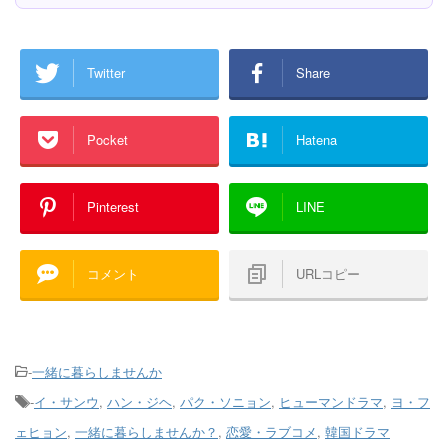
Twitter
Share
Pocket
Hatena
Pinterest
LINE
コメント
URLコピー
-
一緒に暮らしませんか
-
イ・サンウ
,
ハン・ジヘ
,
パク・ソニョン
,
ヒューマンドラマ
,
ヨ・フ
ェヒョン
,
一緒に暮らしませんか？
,
恋愛・ラブコメ
,
韓国ドラマ