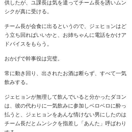
供したが、ユ課長は気を遣ってチーム長を誘いムン
シクが真に受ける。
チーム長が会食に出るというので、ジェヒョンはど
う立ち回ればいいかと、お姉ちゃんに電話をかけア
ドバイスをもらう。
おかげで幹事役は完璧。
常に動き回り、出されたお酒は断らず、すべて一気
飲みする。
ジェヒョンが無理して飲んでいると分かったダヨン
は、彼の代わりに一気飲みに参加しベロベロに酔っ
払うと、ジェヒョンをあんな情けない男にしたのは
チーム長だとムンシクを指差し「あんた」呼ばわり
する。