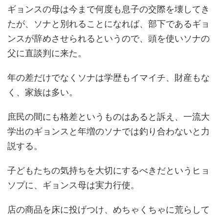
ギョンスの母は今まで何度も息子の交際を壊してき
たが、ソナと別れることになれば、部下であるギョ
ンスが辞めさせられるというので、頭を使いソナの
父に直談判に来た。
年の差だけでなくソナは学歴もイマイチ、財産もな
く、家族は多い。
庶民の間にも格差というものはあると訴え、一流大
学出のギョンスと年増のソナでは釣り合わないと力
説する。
子どもたちの気持ちを大切にするべきだというヒョ
ソプに、ギョンス母は実力行使。
店の商品を床に投げつけ、めちゃくちゃに荒らして