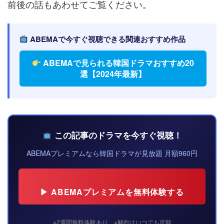
前後の話もあわせてご覧ください。
ABEMAで今すぐ視聴できる関連おすすめ作品
ABEMAで見られる韓国ドラマおすすめ20
選【2024年最新】
この記事のドラマを今すぐ視聴！
ABEMAプレミアムなら韓国ドラマが見放題 月額960円
▶ ABEMAプレミアムを無料体験する
※2週間無料体験あり ※解約はいつでも可能