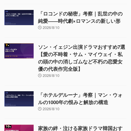
「ロコンドの秘密」考察｜乱世の中の
純愛——時代劇×ロマンスの新しい形
2026/8/10
ソン・イェジン出演ドラマおすすめ7選
【愛の不時着・サム・マイウェイ・私
の頭の中の消しゴムなど不朽の恋愛女
優の代表作完全版】
2026/8/10
「ホテルデルーナ」考察｜マン・ウォ
ルの1000年の恨みと解放の構造
2026/8/10
家族の絆・泣ける家族ドラマ韓国おす