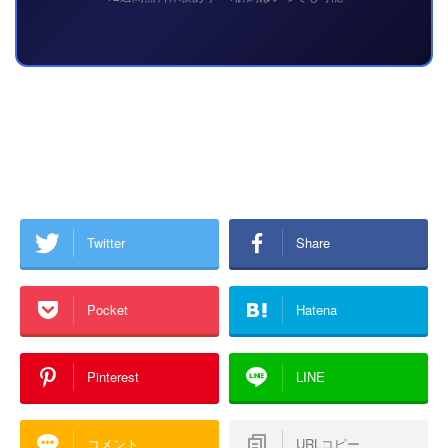
Twitter
Share
Pocket
Hatena
Pinterest
LINE
コメント
URLコピー