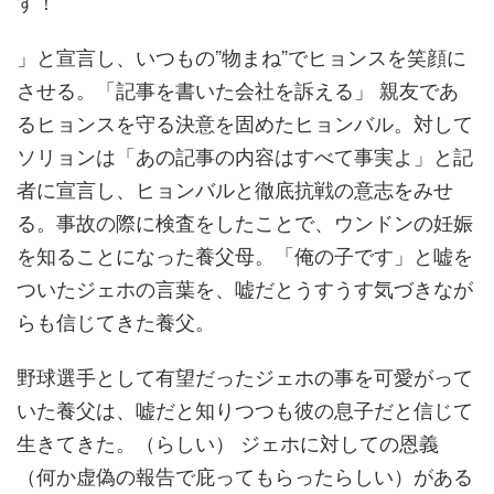
す！
」と宣言し、いつもの”物まね”でヒョンスを笑顔に
させる。「記事を書いた会社を訴える」 親友であ
るヒョンスを守る決意を固めたヒョンバル。対して
ソリョンは「あの記事の内容はすべて事実よ」と記
者に宣言し、ヒョンバルと徹底抗戦の意志をみせ
る。事故の際に検査をしたことで、ウンドンの妊娠
を知ることになった養父母。「俺の子です」と嘘を
ついたジェホの言葉を、嘘だとうすうす気づきなが
らも信じてきた養父。
野球選手として有望だったジェホの事を可愛がって
いた養父は、嘘だと知りつつも彼の息子だと信じて
生きてきた。（らしい） ジェホに対しての恩義
（何か虚偽の報告で庇ってもらったらしい）がある