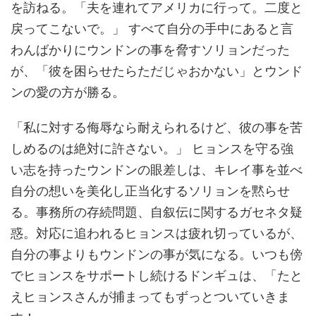
を訪ねる。「夫を連れてアメリカに行って。二度と
戻ってこないで。」 すべて自分の手中にあると言
わんばかりにウンドンの事を脅すソリョンだった
が、「彼を困らせたらただじゃおかない」とウンド
ンの愛の方が勝る。
「私に対する侮辱なら耐えられるけど、彼の事を苦
しめるのは絶対に許さない。」 ヒョンスを守る強
い志を持ったウンドンの眼差しは、キレイ事を並べ
自分の想いを美化し正当化するソリョンを黙らせ
る。事務所の存続問題、自叙伝に関するガセネタ疑
惑。対応に追われるヒョンスは疲れ切っているが、
自分の事よりもウンドンの事が気になる。いつも傍
でヒョンスをサポートし続けるドンギュは、「たと
えヒョンスさんが捕まってもずっとついていきま