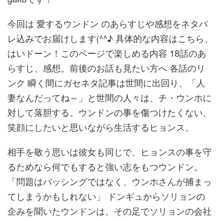
今回は 愛するウンドン のあらすじや感想をネタバ
レ込みでお届けします(^^♪ 具体的な内容はこちら、
はいドーン！このページで楽しめる内容 18話のあ
らすじ、感想。前後のお話も見たい方へ 各話のリ
ンク 瞬く間にガセネタ記事は世間に出回り、「人
妻なんだってね～」と世間の人々は、チ・ウンホに
対して落胆する。ウンドンの事を傷つけたくない、
笑顔にしたいと思いながら生活するヒョンス。
相手を敬う思いは彼女も同じで、ヒョンスの事を守
るためなら何でもすると強い志をもつウンドン。
「問題はバッシングではなく、ウンホさんが捕まっ
てしまうかもしれない」 ドンギュからソリョンの
企みを聞いたウンドンは、その足でソリョンの会社