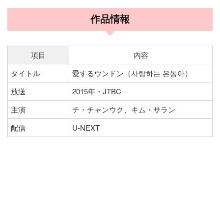
作品情報
項目
内容
タイトル
愛するウンドン（사랑하는 은동아）
放送
2015年・JTBC
主演
チ・チャンウク、キム・サラン
配信
U-NEXT