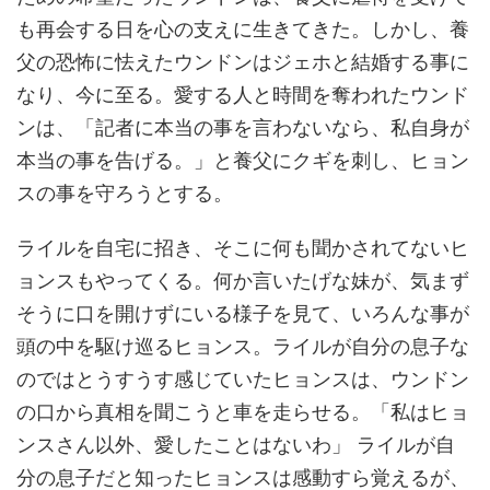
も再会する日を心の支えに生きてきた。しかし、養
父の恐怖に怯えたウンドンはジェホと結婚する事に
なり、今に至る。愛する人と時間を奪われたウンド
ンは、「記者に本当の事を言わないなら、私自身が
本当の事を告げる。」と養父にクギを刺し、ヒョン
スの事を守ろうとする。
ライルを自宅に招き、そこに何も聞かされてないヒ
ョンスもやってくる。何か言いたげな妹が、気まず
そうに口を開けずにいる様子を見て、いろんな事が
頭の中を駆け巡るヒョンス。ライルが自分の息子な
のではとうすうす感じていたヒョンスは、ウンドン
の口から真相を聞こうと車を走らせる。「私はヒョ
ンスさん以外、愛したことはないわ」 ライルが自
分の息子だと知ったヒョンスは感動すら覚えるが、