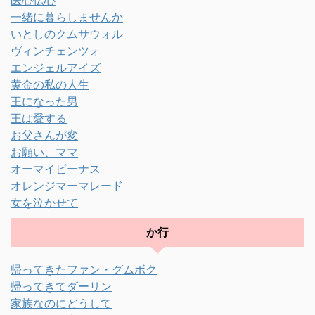
一緒に暮らしませんか
いとしのクムサウォル
ヴィンチェンツォ
エンジェルアイズ
黄金の私の人生
王になった男
王は愛する
お父さんが変
お願い、ママ
オーマイビーナス
オレンジマーマレード
女を泣かせて
か行
帰ってきたファン・グムボク
帰ってきてダーリン
家族なのにどうして