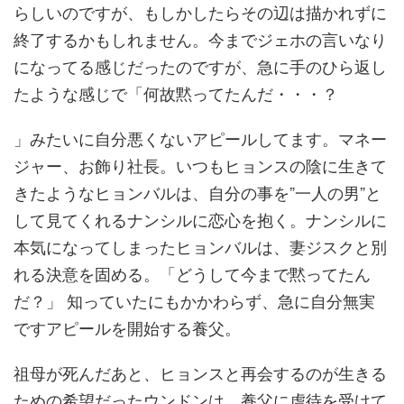
らしいのですが、もしかしたらその辺は描かれずに
終了するかもしれません。今までジェホの言いなり
になってる感じだったのですが、急に手のひら返し
たような感じで「何故黙ってたんだ・・・？
」みたいに自分悪くないアピールしてます。マネー
ジャー、お飾り社長。いつもヒョンスの陰に生きて
きたようなヒョンバルは、自分の事を”一人の男”と
して見てくれるナンシルに恋心を抱く。ナンシルに
本気になってしまったヒョンバルは、妻ジスクと別
れる決意を固める。「どうして今まで黙ってたん
だ？」 知っていたにもかかわらず、急に自分無実
ですアピールを開始する養父。
祖母が死んだあと、ヒョンスと再会するのが生きる
ための希望だったウンドンは、養父に虐待を受けて