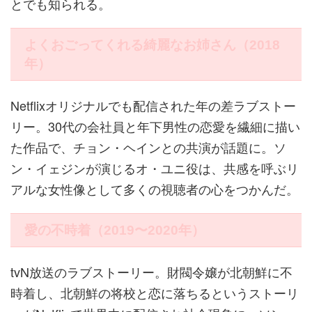
とでも知られる。
よくおごってくれる綺麗なお姉さん（2018
年）
Netflixオリジナルでも配信された年の差ラブストー
リー。30代の会社員と年下男性の恋愛を繊細に描い
た作品で、チョン・ヘインとの共演が話題に。ソ
ン・イェジンが演じるオ・ユニ役は、共感を呼ぶリ
アルな女性像として多くの視聴者の心をつかんだ。
愛の不時着（2019〜2020年）
tvN放送のラブストーリー。財閥令嬢が北朝鮮に不
時着し、北朝鮮の将校と恋に落ちるというストーリ