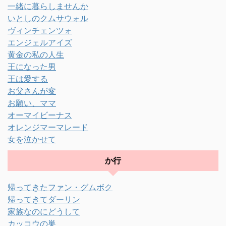
一緒に暮らしませんか
いとしのクムサウォル
ヴィンチェンツォ
エンジェルアイズ
黄金の私の人生
王になった男
王は愛する
お父さんが変
お願い、ママ
オーマイビーナス
オレンジマーマレード
女を泣かせて
か行
帰ってきたファン・グムボク
帰ってきてダーリン
家族なのにどうして
カッコウの巣