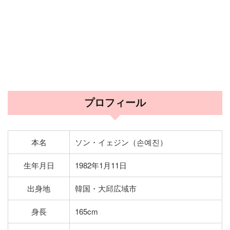
プロフィール
本名
ソン・イェジン（손예진）
生年月日
1982年1月11日
出身地
韓国・大邱広域市
身長
165cm