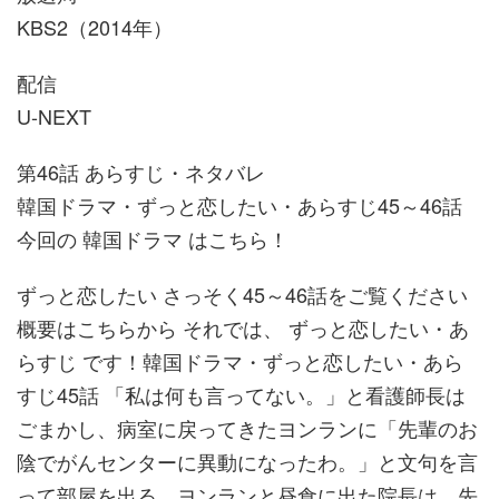
KBS2（2014年）
配信
U-NEXT
第46話 あらすじ・ネタバレ
韓国ドラマ・ずっと恋したい・あらすじ45～46話
今回の 韓国ドラマ はこちら！
ずっと恋したい さっそく45～46話をご覧ください
概要はこちらから それでは、 ずっと恋したい・あ
らすじ です！韓国ドラマ・ずっと恋したい・あら
すじ45話 「私は何も言ってない。」と看護師長は
ごまかし、病室に戻ってきたヨンランに「先輩のお
陰でがんセンターに異動になったわ。」と文句を言
って部屋を出る。ヨンランと昼食に出た院長は、先