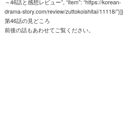
～46話と感想レビュー”, “item”: “https://korean-
drama-story.com/review/zuttokoishitai/11118/”}]}
第46話の見どころ
前後の話もあわせてご覧ください。