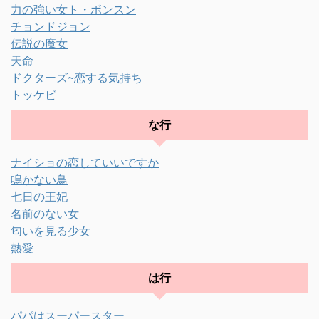
力の強い女ト・ボンスン
チョンドジョン
伝説の魔女
天命
ドクターズ~恋する気持ち
トッケビ
な行
ナイショの恋していいですか
鳴かない鳥
七日の王妃
名前のない女
匂いを見る少女
熱愛
は行
パパはスーパースター