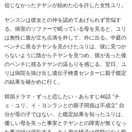
信じなかったテヤンが始めた心を許した女性ユリ。
ヤンスンは彼女との仲を認めてあげられず苦悩す
る。病室のソファーで眠っている母を見ると、ユリ
は無性に腹が立ち点滴を外して、外に出る。中庭の
ベンチに座るテヤンを見かけたユリは、彼に見つか
らないように陰からテヤンを見つめ、彼が去った後
のベンチに残るテヤンの温もりを感じる。翌日、ユ
リは病院を抜け出し遺伝子検査センターに親子鑑定
の結果を確かめに行く。
韓国ドラマ・ずっと恋したい・あらすじ46話 ”チ
ェ・ユリ、イ・ヨンランとの親子関係は不成立” 自
分が母の子ではない、と鑑定結果を知ったユリは、
優しい母を失った事実とテヤンとの障害が無くなっ
た事で頭は混乱する。キム家の様子は何時になく暗