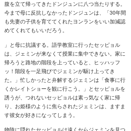
腹を立て帰ってきたドンジュンに八つ当たりする。
今まで母に反抗しなかったドンジュンは、「30年間
も先妻の子供を育ててくれたヨンランをいい加減認
めてくれてもいいだろう。
」と母に抗議する。語学教室に行ったセッピョル
は、ジェミンが来なくて授業に集中できない。家に
帰ろうと路地の階段を上っていると、ヒッハッフ
ッ！階段を一足飛びでジェミンが駆け上ってき
た。」忙しかったと弁解するジェミンは「食事に行
くかレイトショーを観に行こう。」とセッピョルを
誘うが、つれないセッピョルは素っ気なく家に帰
り、お姫様のように焦らされたジェミンは、ますま
す彼女が好きになってしまう。
物陰に隠れたセッピョルは遠くからジェミンを見つ