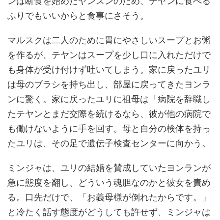
ンは断食を始めたヤンスンのため、テヤンに食べる
ふりでもいいからと食事にさそう。
マルスクは二人のために胃にやさしいスープとお粥
を作るが、テヤンはスープを少し口に入れただけで
も身体が受け付けず吐いてしまう。家に戻ったユリ
は母のブラシを持ち出し、部屋に戻ってきたヨンラ
ンに驚く。家に戻ったユリに祖母は「病院を辞職し
たテヤンとまだ交際を続けるなら、彼が他の病院で
も働けないように手を回す。母と自分の検体を持っ
たユリは、その足で遺伝子検査センターに向かう。
ミンジャは、ユリの結婚を賛成していたヨンランが
急に態度を翻し、どういう魂胆なのかと彼女を責め
る。口先だけで、「お義母様が倒れたからです。」
と冷たく話す態度がどうしても許せず、ミンジャは