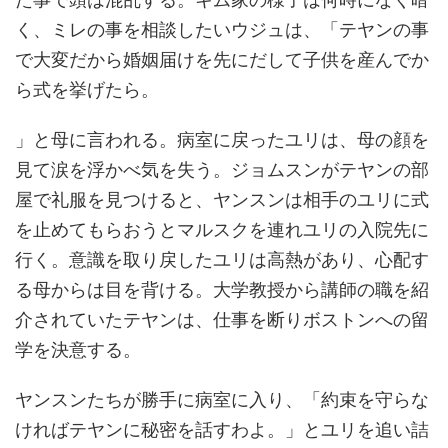
く、ミレの事を相談したいウジュは、「テヤンの事
で大変だから婚姻届けを先にだして子供を産んでか
ら式を挙げたら。
」と母に言われる。病室に戻ったユリは、母の顔を
見て涙を浮かべ気を失う。ジョムスンがテヤンの部
屋で礼服を見つけると、ヤンスンは相手のユリに式
を止めてもらおうとマルスクを連れユリの入院先に
行く。意識を取り戻したユリは高熱があり、心配す
る母からは目を背ける。大学教授から講師の職を紹
介されていたテヤンは、仕事を断りボストンへの留
学を決意する。
ヤンスンたちが勝手に病室に入り、「約束を守らな
ければテヤンに秘密を話すわよ。」とユリを追い詰