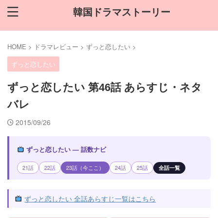
韓国ドラマストーリー
HOME
>
ドラマレビュー
>
ずっと恋したい
>
ずっと恋したい
ずっと恋したい 第46話 あらすじ・ネタ
バレ
2015/09/26
ずっと恋したい — 話数ナビ
21話
22話
23話（今ここ）
24話
25話
全話一覧
ずっと恋したい 全話あらすじ一覧はこちら