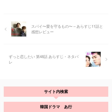
スパイ〜愛を守るもの〜 – あらすじ11話と
感想レビュー
ずっと恋したい 第48話 あらすじ・ネタバ
レ
サイト内検索
韓国ドラマ あ行