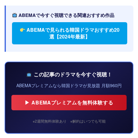
ABEMAで今すぐ視聴できる関連おすすめ作品
ABEMAで見られる韓国ドラマおすすめ20
選【2024年最新】
この記事のドラマを今すぐ視聴！
ABEMAプレミアムなら韓国ドラマが見放題 月額960円
▶ ABEMAプレミアムを無料体験する
※2週間無料体験あり ※解約はいつでも可能