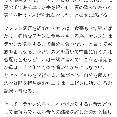
妻の子であるユリが手を焼かせ、妻の望みであった
実子を叶えてあげられなかった、と彼女に詫びる。
ソンジン病院を辞めたテヤンは、食事もせず寝てば
かり。強情なテヤンに食事をさせる為、ヤンスンは
テヤンが食事するまで自分も食べない、と言って家
族を困らせる。小さいスアを置いて中国に行くのは
心配だとセッピョルは一緒に連れていこうと考える
が母は、「半年でも落ち着いてからにしなさい。」
とセッピョルを説得する。母が本当に自分を産んだ
のか疑問を持ち始めたユリは、ユビンに幼いころの
記憶を尋ねる。
そして、テヤンの事をこれだけ反対する祖母がどう
して金持ちでもない母との結婚を許したのかと怪し