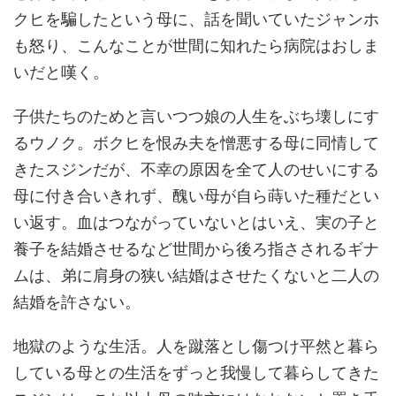
クヒを騙したという母に、話を聞いていたジャンホ
も怒り、こんなことが世間に知れたら病院はおしま
いだと嘆く。
子供たちのためと言いつつ娘の人生をぶち壊しにす
るウノク。ボクヒを恨み夫を憎悪する母に同情して
きたスジンだが、不幸の原因を全て人のせいにする
母に付き合いきれず、醜い母が自ら蒔いた種だとい
い返す。血はつながっていないとはいえ、実の子と
養子を結婚させるなど世間から後ろ指さされるギナ
ムは、弟に肩身の狭い結婚はさせたくないと二人の
結婚を許さない。
地獄のような生活。人を蹴落とし傷つけ平然と暮ら
している母との生活をずっと我慢して暮らしてきた