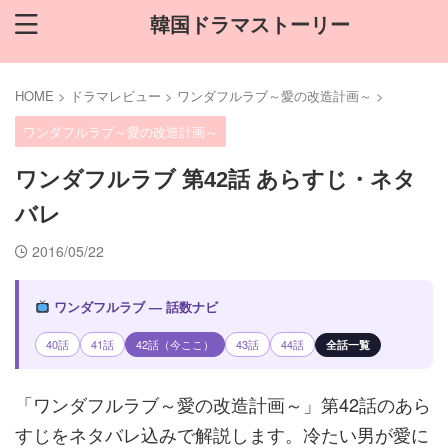
韓国ドラマストーリー
HOME
>
ドラマレビュー
>
ワンダフルラブ～愛の改造計画～
>
ワンダフルラブ～愛の改造計画～
ワンダフルラブ 第42話 あらすじ・ネタ
バレ
2016/05/22
ワンダフルラブ — 話数ナビ
40話
41話
42話（今ここ）
43話
44話
全話一覧
「ワンダフルラブ～愛の改造計画～」第42話のあら
すじをネタバレ込みで解説します。冷たい男が愛に