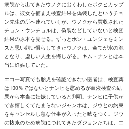
病院から出てきたウノクに出くわしたボクヒカップ
ルは、彼女を捕まえ検査結果を偽装したというチョ
ン先生の所へ連れていくが、ウノクから買収された
チョン・ウンチョルは、偽装などしていないと検査
結果の原本を見せる。ずっとホン・ユンジェをミン
スと思い飼い慣らしてきたウノクは、全てが水の泡
となり、虚しい人生を悔しがる。キム・ナンヒは本
当に妊娠していた。
エコー写真でも胎児を確認できない医者は、検査薬
は100％ではないとナンヒを慰めるが血液検査の結
果から本当に妊娠していると判明。ナンヒに子供が
でき嬉しくてたまらないジャンホは、ジウとの約束
をキャンセルし急な仕事が入ったと嘘をつく。ジウ
の抜糸のため病院につれてきたダジョンたちは、エ