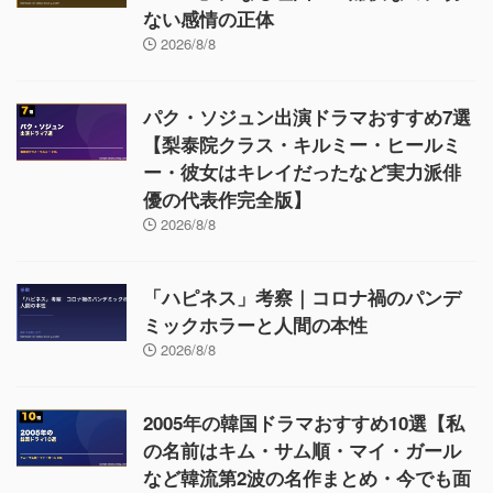
ない感情の正体
2026/8/8
パク・ソジュン出演ドラマおすすめ7選
【梨泰院クラス・キルミー・ヒールミ
ー・彼女はキレイだったなど実力派俳
優の代表作完全版】
2026/8/8
「ハピネス」考察｜コロナ禍のパンデ
ミックホラーと人間の本性
2026/8/8
2005年の韓国ドラマおすすめ10選【私
の名前はキム・サム順・マイ・ガール
など韓流第2波の名作まとめ・今でも面