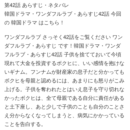
第42話 あらすじ・ネタバレ
韓国ドラマ・ワンダフルラブ・あらすじ42話 今回
の 韓国ドラマ はこちら！
ワンダフルラブ さっそく42話をご覧ください ワン
ダフルラブ・あらすじ です！韓国ドラマ・ワンダ
フルラブ・あらすじ42話 子供を捨てておいて今頃
現れて大金を投資するボクヒに、いい感情を抱けな
いギナム。フンナムが財産家の息子だと分かっても
ボクヒを母親と認めるには、あまりにも怒りがこみ
上げる。子供を奪われたとはいえ息子を守り切れな
かったボクヒは、全て母親である自分に責任がある
と土下座し、あと少しで子供のことも自分のことさ
え分からなくなってしまうと、病気にかかっている
ことを告白する。