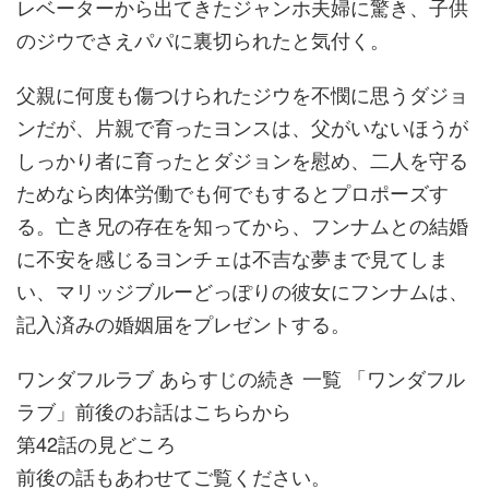
レベーターから出てきたジャンホ夫婦に驚き、子供
のジウでさえパパに裏切られたと気付く。
父親に何度も傷つけられたジウを不憫に思うダジョ
ンだが、片親で育ったヨンスは、父がいないほうが
しっかり者に育ったとダジョンを慰め、二人を守る
ためなら肉体労働でも何でもするとプロポーズす
る。亡き兄の存在を知ってから、フンナムとの結婚
に不安を感じるヨンチェは不吉な夢まで見てしま
い、マリッジブルーどっぽりの彼女にフンナムは、
記入済みの婚姻届をプレゼントする。
ワンダフルラブ あらすじの続き 一覧 「ワンダフル
ラブ」前後のお話はこちらから
第42話の見どころ
前後の話もあわせてご覧ください。