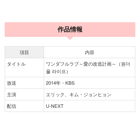
作品情報
項目
内容
タイトル
ワンダフルラブ～愛の改造計画～（원더
풀 라이프）
放送
2014年・KBS
主演
エリック、キム・ジョンヒョン
配信
U-NEXT