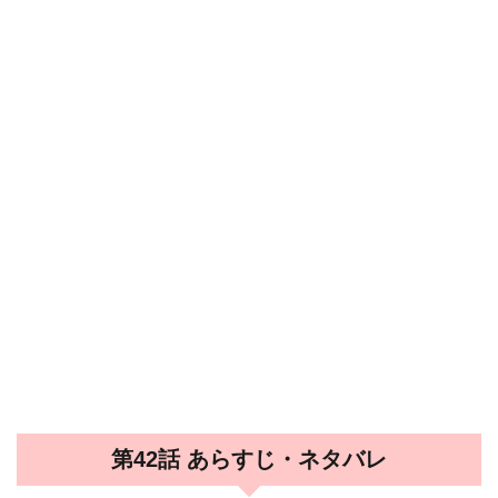
第42話 あらすじ・ネタバレ