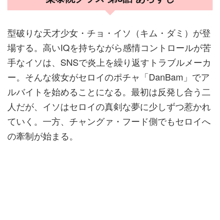
型破りな天才少女・チョ・イソ（キム・ダミ）が登
場する。高いIQを持ちながら感情コントロールが苦
手なイソは、SNSで炎上を繰り返すトラブルメーカ
ー。そんな彼女がセロイのポチャ「DanBam」でア
ルバイトを始めることになる。最初は反発し合う二
人だが、イソはセロイの真剣な夢に少しずつ惹かれ
ていく。一方、チャングァ・フード側でもセロイへ
の牽制が始まる。