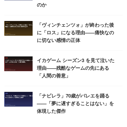
のか
「ヴィンチェンツォ」が終わった後
に「ロス」になる理由——痛快なの
に切ない感情の正体
イカゲーム シーズン3 を見て泣いた
理由——残酷なゲームの先にある
「人間の善意」
「ナビレラ」70歳がバレエを踊る
——「夢に遅すぎることはない」を
体現した傑作