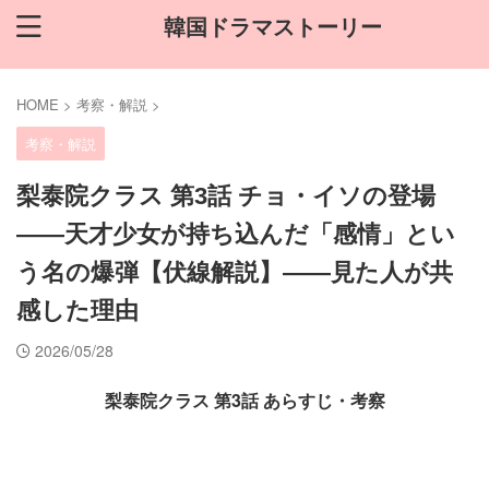
韓国ドラマストーリー
HOME
>
考察・解説
>
考察・解説
梨泰院クラス 第3話 チョ・イソの登場
——天才少女が持ち込んだ「感情」とい
う名の爆弾【伏線解説】——見た人が共
感した理由
2026/05/28
梨泰院クラス 第3話 あらすじ・考察