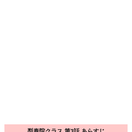
梨泰院クラス 第3話 あらすじ