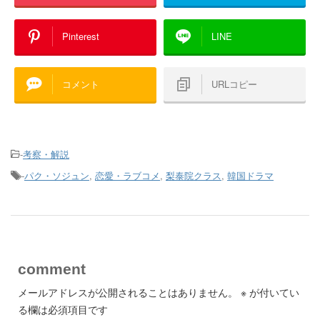
Pinterest
LINE
コメント
URLコピー
-
考察・解説
-
パク・ソジュン
,
恋愛・ラブコメ
,
梨泰院クラス
,
韓国ドラマ
comment
メールアドレスが公開されることはありません。
※
が付いてい
る欄は必須項目です