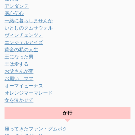
アンダンテ
医心伝心
一緒に暮らしませんか
いとしのクムサウォル
ヴィンチェンツォ
エンジェルアイズ
黄金の私の人生
王になった男
王は愛する
お父さんが変
お願い、ママ
オーマイビーナス
オレンジマーマレード
女を泣かせて
か行
帰ってきたファン・グムボク