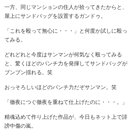
一方、同じマンションの住人が拾ってきたからと、
屋上にサンドバッグを設置するガンドゥ。
「これを殴って無心に・・・」と何度か試しに殴っ
てみる。
どれどれと今度はサンマンが何気なく殴ってみる
と、驚くほどのパンチ力を発揮してサンドバッグが
ブンブン揺れる。笑
おっそろしいほどのパンチ力だぞサンマン。笑
「徹夜につぐ徹夜を重ねて仕上げたのに・・・。」
精魂込めて作り上げた作品が、今日もネット上で誹
謗中傷の嵐。