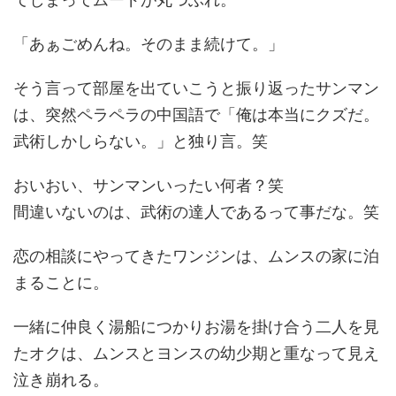
「あぁごめんね。そのまま続けて。」
そう言って部屋を出ていこうと振り返ったサンマン
は、突然ペラペラの中国語で「俺は本当にクズだ。
武術しかしらない。」と独り言。笑
おいおい、サンマンいったい何者？笑
間違いないのは、武術の達人であるって事だな。笑
恋の相談にやってきたワンジンは、ムンスの家に泊
まることに。
一緒に仲良く湯船につかりお湯を掛け合う二人を見
たオクは、ムンスとヨンスの幼少期と重なって見え
泣き崩れる。