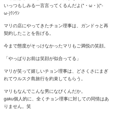
いっつもしみる一言言ってくるんだよ(*・ω・)(*-
ω-)ｳﾝｳﾝ
マリの店にやってきたチョン理事は、ガンドゥと再
契約したことを告げる。
今まで態度がそっけなかったマリもご満悦の笑顔。
「やっぱりお前は笑顔が似合ってる」
マリが笑って嬉しいチョン理事は、どさくさにまぎ
れてウルスク島旅行を約束してもらう。
マリもなんでこんな男になびくんだか。
gaku個人的に、全くチョン理事に対しての同情はあ
りません。笑