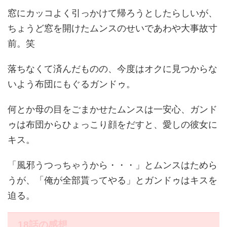
窓にカッコよく引っかけて帰ろうとしたらしいが、
ちょうど窓を開けたムンスのせいであわや大事故寸
前。笑
落ちなくて済んだものの、今度はオクに見つからな
いよう布団にもぐるガンドゥ。
何とか母の目をごまかせたムンスは一安心、ガンド
ゥは布団からひょっこり顔をだすと、愛しの彼女に
キス。
「風邪うつっちゃうから・・・」とムンスはためら
うが、「俺が全部貰ってやる」とガンドゥはキスを
迫る。
18話の感想