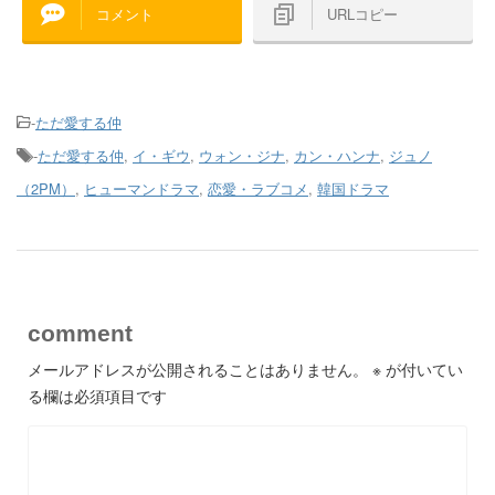
コメント
URLコピー
-
ただ愛する仲
-
ただ愛する仲
,
イ・ギウ
,
ウォン・ジナ
,
カン・ハンナ
,
ジュノ
（2PM）
,
ヒューマンドラマ
,
恋愛・ラブコメ
,
韓国ドラマ
comment
メールアドレスが公開されることはありません。
※
が付いてい
る欄は必須項目です