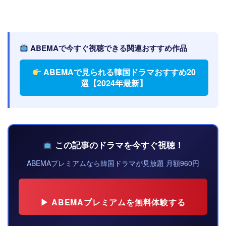
ABEMAで今すぐ視聴できる関連おすすめ作品
ABEMAで見られる韓国ドラマおすすめ20
選【2024年最新】
この記事のドラマを今すぐ視聴！
ABEMAプレミアムなら韓国ドラマが見放題 月額960円
▶ ABEMAプレミアムを無料体験する