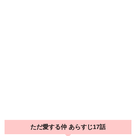
ただ愛する仲 あらすじ17話