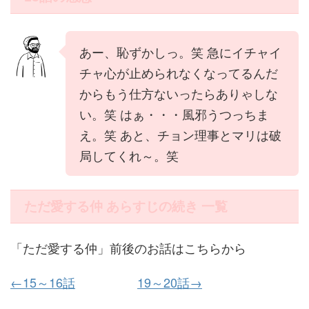
あー、恥ずかしっ。笑 急にイチャイ
チャ心が止められなくなってるんだ
からもう仕方ないったらありゃしな
い。笑 はぁ・・・風邪うつっちま
え。笑 あと、チョン理事とマリは破
局してくれ～。笑
ただ愛する仲 あらすじの続き 一覧
「ただ愛する仲」前後のお話はこちらから
←15～16話
19～20話→