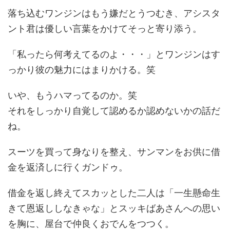
落ち込むワンジンはもう嫌だとうつむき、アシスタ
ント君は優しい言葉をかけてそっと寄り添う。
「私ったら何考えてるのよ・・・」とワンジンはす
っかり彼の魅力にはまりかける。笑
いや、もうハマってるのか。笑
それをしっかり自覚して認めるか認めないかの話だ
ね。
スーツを買って身なりを整え、サンマンをお供に借
金を返済しに行くガンドゥ。
借金を返し終えてスカッとした二人は「一生懸命生
きて恩返ししなきゃな」とスッキばあさんへの思い
を胸に、屋台で仲良くおでんをつつく。