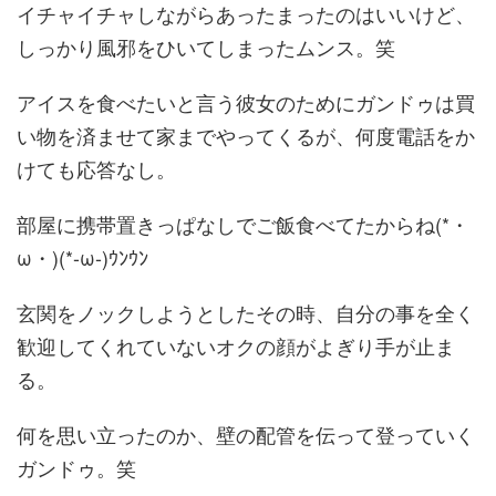
イチャイチャしながらあったまったのはいいけど、
しっかり風邪をひいてしまったムンス。笑
アイスを食べたいと言う彼女のためにガンドゥは買
い物を済ませて家までやってくるが、何度電話をか
けても応答なし。
部屋に携帯置きっぱなしでご飯食べてたからね(*・
ω・)(*-ω-)ｳﾝｳﾝ
玄関をノックしようとしたその時、自分の事を全く
歓迎してくれていないオクの顔がよぎり手が止ま
る。
何を思い立ったのか、壁の配管を伝って登っていく
ガンドゥ。笑