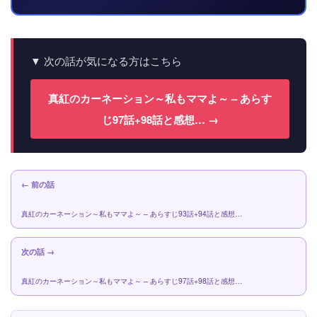
▼ 次の話が気になる方はこちら
真紅のカーネーション～私もママよ～ – あらす
じ97話+98話と感想… →
← 前の話
真紅のカーネーション～私もママよ～ – あらすじ93話+94話と感想…
次の話 →
真紅のカーネーション～私もママよ～ – あらすじ97話+98話と感想…