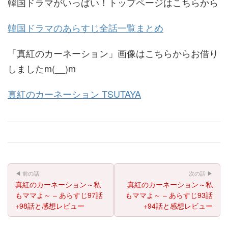
韓国ドラマがいっぱい！トップページはこちらから
韓国ドラマのあらすじ全話一覧まとめ
「真紅のカーネーション」画像はこちらからお借り
しましたm(__)m
真紅のカーネーション TSUTAYA
◀ 前の話
次の話 ▶
真紅のカーネーション～私
真紅のカーネーション～私
もママよ～ – あらすじ97話
もママよ～ – あらすじ93話
+98話と感想レビュー
+94話と感想レビュー