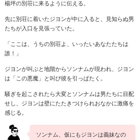
楊坪の別荘に来るように伝える。
先に別荘に着いたジヨンが中に入ると、見知らぬ男
たちが入口を見張っていた。
「ここは、うちの別荘よ、いったいあなたたちは
誰！」
ジヨンが叫ぶと地階からソンナムが現われ、ジヨン
は「この悪魔」と叫び彼を引っぱたく。
騒ぎを起こされたら大変とソンナムは男たちに目配
せし、ジヨンは壁にたたきつけられおなかに激痛を
感じる。
ソンナム、仮にもジヨンは義妹なの