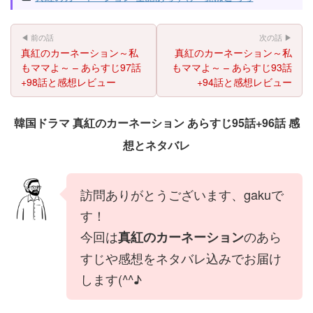
◀ 前の話
次の話 ▶
真紅のカーネーション～私
真紅のカーネーション～私
もママよ～ – あらすじ97話
もママよ～ – あらすじ93話
+98話と感想レビュー
+94話と感想レビュー
韓国ドラマ 真紅のカーネーション あらすじ95話+96話 感
想とネタバレ
訪問ありがとうございます、gakuで
す！
今回は
のあら
真紅のカーネーション
すじや感想をネタバレ込みでお届け
します(^^♪