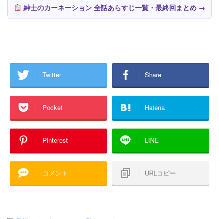
紳士のカーネーション 全話あらすじ一覧・最終回まとめ →
Twitter
Share
Pocket
Hatena
Pinterest
LINE
コメント
URLコピー