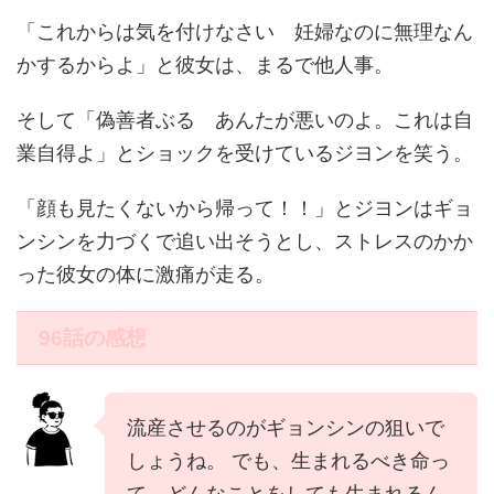
「これからは気を付けなさい 妊婦なのに無理なん
かするからよ」と彼女は、まるで他人事。
そして「偽善者ぶる あんたが悪いのよ。これは自
業自得よ」とショックを受けているジヨンを笑う。
「顔も見たくないから帰って！！」とジヨンはギョ
ンシンを力づくで追い出そうとし、ストレスのかか
った彼女の体に激痛が走る。
96話の感想
流産させるのがギョンシンの狙いで
しょうね。 でも、生まれるべき命っ
て、どんなことをしても生まれるん