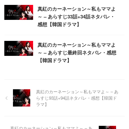
真紅のカーネーション～私もママよ
～ – あらすじ33話+34話ネタバレ・
感想【韓国ドラマ】
真紅のカーネーション～私もママよ
～ – あらすじ最終回ネタバレ・感想
【韓国ドラマ】
真紅のカーネーション～私もママよ～ – あ
らすじ93話+94話ネタバレ・感想【韓国ド
ラマ】
真紅のカーネーション～私もママよ～ – あ