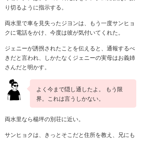
り切るように指示する。
両水里で車を見失ったジヨンは、もう一度サンヒョ
クに電話をかけ、今度は彼が気付いてくれた。
ジェニーが誘拐されたことを伝えると、通報するべ
きだと言われ、しかたなくジェニーの実母はお義姉
さんだと明かす。
よく今まで隠し通したよ。 もう限
界。これは言うしかない。
両水里なら楊坪の別荘に近い。
サンヒョクは、きっとそこだと住所を教え、兄にも