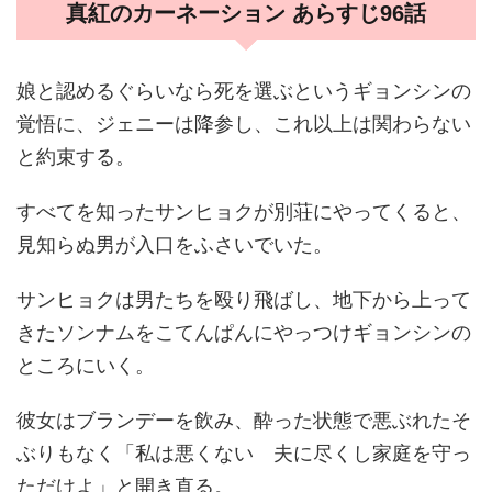
真紅のカーネーション あらすじ96話
娘と認めるぐらいなら死を選ぶというギョンシンの
覚悟に、ジェニーは降参し、これ以上は関わらない
と約束する。
すべてを知ったサンヒョクが別荘にやってくると、
見知らぬ男が入口をふさいでいた。
サンヒョクは男たちを殴り飛ばし、地下から上って
きたソンナムをこてんぱんにやっつけギョンシンの
ところにいく。
彼女はブランデーを飲み、酔った状態で悪ぶれたそ
ぶりもなく「私は悪くない 夫に尽くし家庭を守っ
ただけよ」と開き直る。