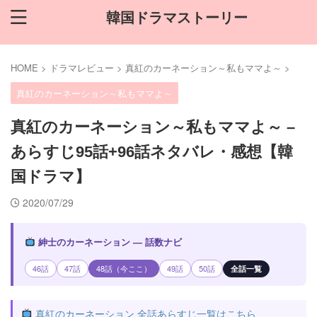
韓国ドラマストーリー
HOME
>
ドラマレビュー
>
真紅のカーネーション～私もママよ～
>
真紅のカーネーション～私もママよ～
真紅のカーネーション～私もママよ～ –
あらすじ95話+96話ネタバレ・感想【韓
国ドラマ】
2020/07/29
紳士のカーネーション — 話数ナビ
46話
47話
48話（今ここ）
49話
50話
全話一覧
真紅のカーネーション 全話あらすじ一覧はこちら