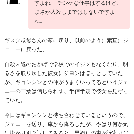
すよね。 チンケな仕事はするけど、
まさか人殺しまではしないですよ
ね。
ギスク叔母さんの家に戻り、以前のように素直にジ
ェニーに戻った。
自殺未遂のおかげで学校でのイジメもなくなり、明
るさを取り戻した彼女にジヨンはほっとしていた
が、ギョンシンとの仲がうまくいってるというジェ
ニーの言葉は信じられず、半信半疑で彼女を見守っ
ていた。
今日はギョンシンと待ち合わせているというので、
ジェニーを送り、車から降ろしたが、やはり何か気
に掛かり引き返してみると、黒塗りの車が近寄りジ