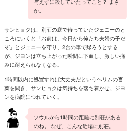
与えずに殺していたってこと？ まさ
か。
サンヒョクは、別荘の庭で待っていたジェニーのと
ころにいくと「お前は、今日から俺たち夫婦の子だ
ぞ」とジェニーを守り、2台の車で帰ろうとする
が、ジヨンは立ち上がった瞬間に下血し、激しい痛
みに耐えられなくなる。
1時間以内に処置すれば大丈夫だというヘリムの言
葉を聞き、サンヒョクは気持ちを落ち着かせ、ジヨ
ンを病院につれていく。
ソウルから1時間の距離に別荘がある
のね。 なぜ、こんな近場に別荘。