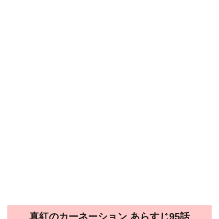
真紅のカーネーション あらすじ95話