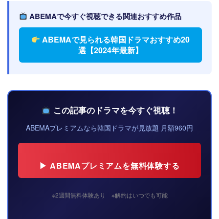
ABEMAで今すぐ視聴できる関連おすすめ作品
ABEMAで見られる韓国ドラマおすすめ20
選【2024年最新】
この記事のドラマを今すぐ視聴！
ABEMAプレミアムなら韓国ドラマが見放題 月額960円
▶ ABEMAプレミアムを無料体験する
※2週間無料体験あり ※解約はいつでも可能