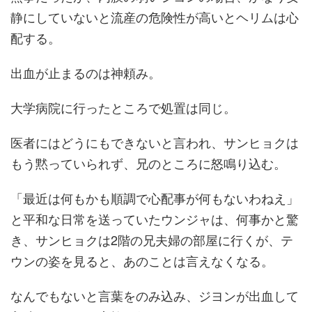
静にしていないと流産の危険性が高いとヘリムは心
配する。
出血が止まるのは神頼み。
大学病院に行ったところで処置は同じ。
医者にはどうにもできないと言われ、サンヒョクは
もう黙っていられず、兄のところに怒鳴り込む。
「最近は何もかも順調で心配事が何もないわねえ」
と平和な日常を送っていたウンジャは、何事かと驚
き、サンヒョクは2階の兄夫婦の部屋に行くが、テ
ウンの姿を見ると、あのことは言えなくなる。
なんでもないと言葉をのみ込み、ジヨンが出血して