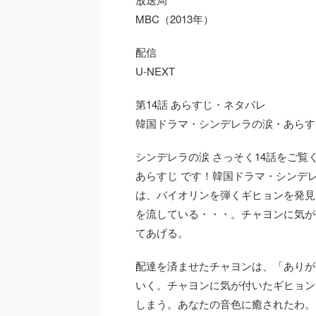
MBC（2013年）
配信
U-NEXT
第14話 あらすじ・ネタバレ
韓国ドラマ・シンデレラの涙・あらすじ
シンデレラの涙 さっそく14話をご覧
あらすじ です！韓国ドラマ・シンデレ
は、バイオリンを弾くギヒョンを発見
を流している・・・。チャヨンに気が
てあげる。
配達を済ませたチャヨンは、「ありが
いく。チャヨンに気が付いたギヒョン
しまう。あなたの音色に癒されたわ。