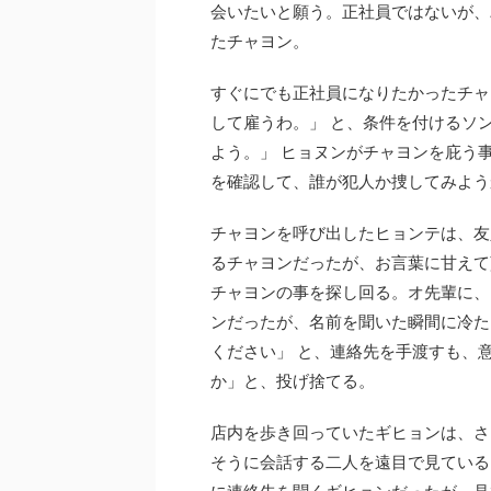
会いたいと願う。正社員ではないが、
たチャヨン。
すぐにでも正社員になりたかったチャ
して雇うわ。」 と、条件を付けるソ
よう。」 ヒョヌンがチャヨンを庇う
を確認して、誰が犯人か捜してみよう
チャヨンを呼び出したヒョンテは、友
るチャヨンだったが、お言葉に甘えて
チャヨンの事を探し回る。オ先輩に、
ンだったが、名前を聞いた瞬間に冷た
ください」 と、連絡先を手渡すも、
か」と、投げ捨てる。
店内を歩き回っていたギヒョンは、さ
そうに会話する二人を遠目で見ている
に連絡先を聞くギヒョンだったが、見