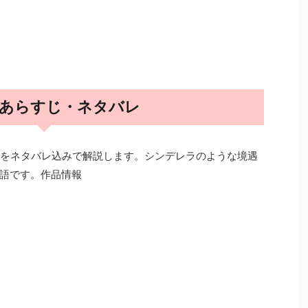
話 あらすじ・ネタバレ
じをネタバレ込みで解説します。シンデレラのような境遇
語です。作品情報