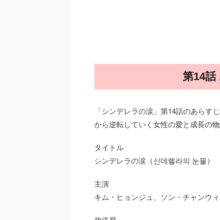
第14
「シンデレラの涙」第14話のあらす
から逆転していく女性の愛と成長の物
タイトル
シンデレラの涙（신데렐라의 눈물）
主演
キム・ヒョンジュ、ソン・チャンウィ
放送局