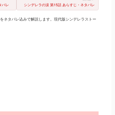
タバレ
シンデレラの涙 第15話 あらすじ・ネタバレ
じをネタバレ込みで解説します。現代版シンデレラストー