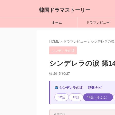
韓国ドラマストーリー
ホーム
ドラマレビュー
HOME
>
ドラマレビュー
>
シンデレラの涙
シンデレラの涙
シンデレラの涙 第1
2015/10/27
シンデレラの涙 — 話数ナビ
12話
13話
14話（今ここ）
◀ 前の話