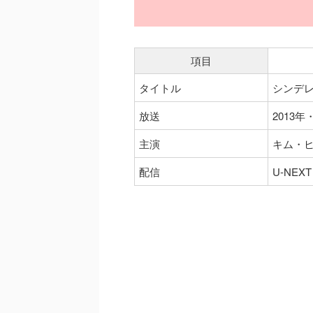
項目
タイトル
シンデレ
放送
2013年
主演
キム・
配信
U-NEXT