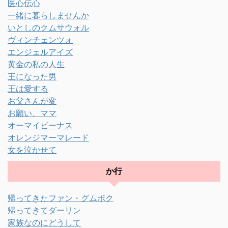
医心伝心
一緒に暮らしませんか
いとしのクムサウォル
ヴィンチェンツォ
エンジェルアイズ
黄金の私の人生
王になった男
王は愛する
お父さんが変
お願い、ママ
オーマイビーナス
オレンジマーマレード
女を泣かせて
か行
帰ってきたファン・グムボク
帰ってきてダーリン
家族なのにどうして