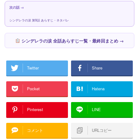
次の話 →
シンデレラの涙 第9話 あらすじ・ネタバレ
シンデレラの涙 全話あらすじ一覧・最終回まとめ →
Twitter
Share
Pocket
Hatena
Pinterest
LINE
コメント
URLコピー