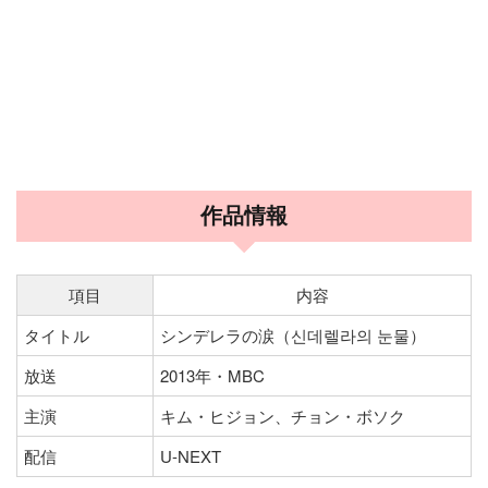
作品情報
項目
内容
タイトル
シンデレラの涙（신데렐라의 눈물）
放送
2013年・MBC
主演
キム・ヒジョン、チョン・ボソク
配信
U-NEXT