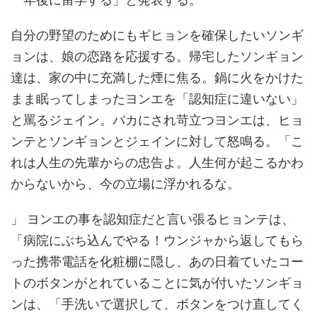
自分の野望のためにもギヒョンを確保したいソンギ
ョンは、娘の恋路を応援する。帰宅したソンギョン
達は、家の中に充満した煙に焦る。鍋に火をかけた
まま眠ってしまったヨンエを「認知症に違いない」
と罵るジェイン。バカにされ苛立つヨンエは、ヒョ
ンテとソンギョンとジェインに対して怒鳴る。「こ
れは人生の先輩からの忠告よ。人生何が起こるかわ
からないから、今の立場に浮かれるな。
」 ヨンエの事を認知症だと言い張るヒョンテは、
「病院にぶち込んでやる！ウンジャから返してもら
った携帯電話を化粧棚に隠し、あの日着ていたコー
トのボタンがとれていることに気が付いたソンギョ
ンは、「手洗いで選択して、ボタンをつけ直してく