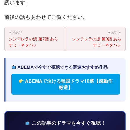
誘います。
前後の話もあわせてご覧ください。
◀ 前の話
次の話 ▶
シンデレラの涙 第7話 あら
シンデレラの涙 第9話 あら
すじ・ネタバレ
すじ・ネタバレ
ABEMAで今すぐ視聴できる関連おすすめ作品
ABEMAで泣ける韓国ドラマ10選【感動作
厳選】
この記事のドラマを今すぐ視聴！