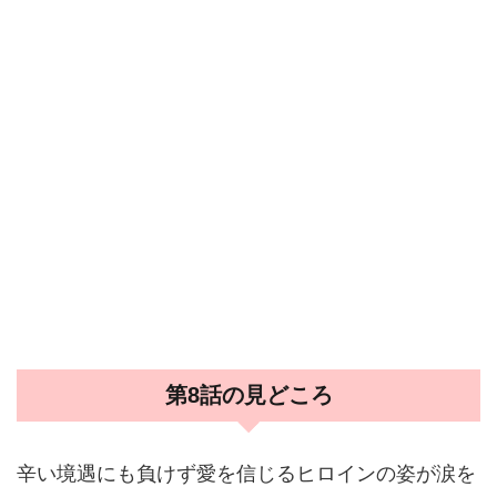
第8話の見どころ
辛い境遇にも負けず愛を信じるヒロインの姿が涙を