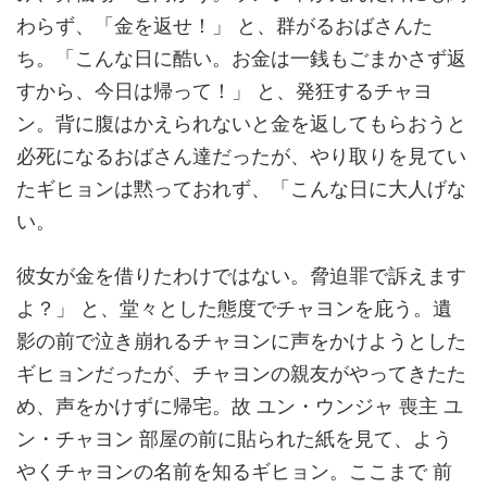
わらず、「金を返せ！」 と、群がるおばさんた
ち。「こんな日に酷い。お金は一銭もごまかさず返
すから、今日は帰って！」 と、発狂するチャヨ
ン。背に腹はかえられないと金を返してもらおうと
必死になるおばさん達だったが、やり取りを見てい
たギヒョンは黙っておれず、「こんな日に大人げな
い。
彼女が金を借りたわけではない。脅迫罪で訴えます
よ？」 と、堂々とした態度でチャヨンを庇う。遺
影の前で泣き崩れるチャヨンに声をかけようとした
ギヒョンだったが、チャヨンの親友がやってきたた
め、声をかけずに帰宅。故 ユン・ウンジャ 喪主 ユ
ン・チャヨン 部屋の前に貼られた紙を見て、よう
やくチャヨンの名前を知るギヒョン。ここまで 前