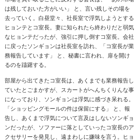
は残しておいた方がいい」 と、言い残しその場を
去っていく。白昼堂々、社長室で浮気しようとする
ヒョンテとコ室長。妻に知られたら終わりだと弱気
なヒョンテだったが、強引に押し倒すコ室長。会社
に戻ったソンギョンは社長室を訪れ、「コ室長が業
務報告しています」 と、秘書に言われ、扉を開け
るのを躊躇する。
部屋から出てきたコ室長は、あくまでも業務報告し
ていたとごまかすが、スカートがへんちくりんな事
になっており、ソンギョンは浮気に感づき呆れる。
「ショッピングモールの件は保留にする」 と、報
告し、あくまで浮気について言及はしないソンギョ
ンだったが、ソファーに落としていったコ室長のア
クセサリーを発見し、遠まわしに嫌味を言う。ヒョ