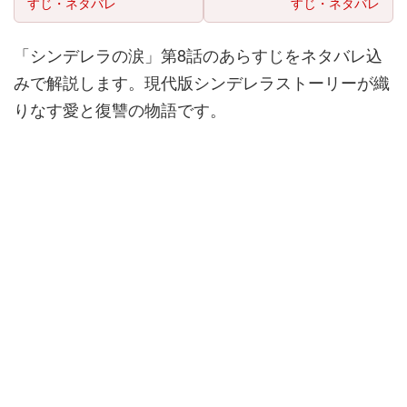
すじ・ネタバレ
すじ・ネタバレ
「シンデレラの涙」第8話のあらすじをネタバレ込
みで解説します。現代版シンデレラストーリーが織
りなす愛と復讐の物語です。