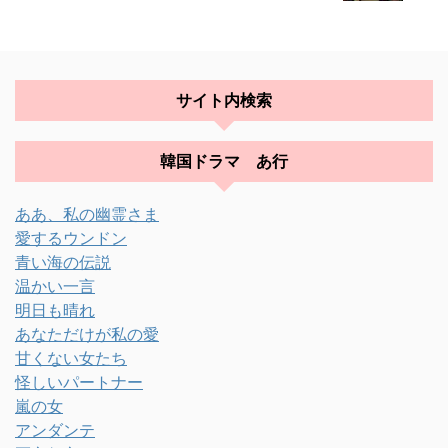
サイト内検索
韓国ドラマ あ行
ああ、私の幽霊さま
愛するウンドン
青い海の伝説
温かい一言
明日も晴れ
あなただけが私の愛
甘くない女たち
怪しいパートナー
嵐の女
アンダンテ