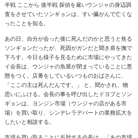
半戦 ここから 後半戦 探偵を雇いウンジャの身辺調
査をさせていたソンギョンは、すい臓がんで亡くな
ったことを知る。
あの日、自分が会った後に死んだのかと思うと焦る
ソンギョンだったが、死因がガンだと聞き肩を撫で
下ろす。今日も様子を見るために市場にやってきた
イ会長は、ウンジャの魚屋が閉まっていることに悪
態をつく。店番をしているいつものおばさんに、
「ここの主は死んだんです。」 と、聞かされ、物
思いにふける。会長の事を呼び出したドヨプとソン
ギョンは、ヨンジン市場（ウンジャの店がある市
場）を買い取り、シンデレラデパートの業務拡大を
したいと相談する。
市場を買い取ることに反対する会長は、「あの市場