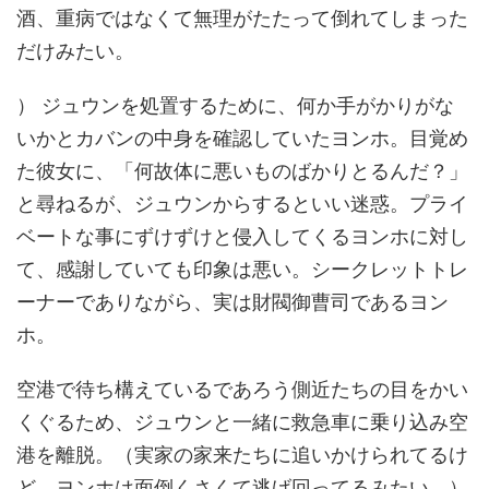
酒、重病ではなくて無理がたたって倒れてしまった
だけみたい。
） ジュウンを処置するために、何か手がかりがな
いかとカバンの中身を確認していたヨンホ。目覚め
た彼女に、「何故体に悪いものばかりとるんだ？」
と尋ねるが、ジュウンからするといい迷惑。プライ
ベートな事にずけずけと侵入してくるヨンホに対し
て、感謝していても印象は悪い。シークレットトレ
ーナーでありながら、実は財閥御曹司であるヨン
ホ。
空港で待ち構えているであろう側近たちの目をかい
くぐるため、ジュウンと一緒に救急車に乗り込み空
港を離脱。（実家の家来たちに追いかけられてるけ
ど、ヨンホは面倒くさくて逃げ回ってるみたい。）