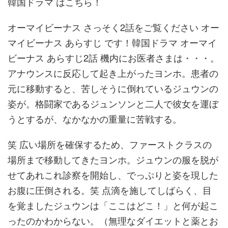
韓国ドラマ はこちら！
オーマイビーナス さっそく2話をご覧ください オー
マイビーナス あらすじ です！韓国ドラマ オーマイ
ビーナス あらすじ2話 機内にお医者さまは・・・。
アナウンスに反応して起き上がったヨンホ。患者の
元に移動すると、苦しそうに倒れているジュウンの
姿が。格闘家であるジュンソンと二人で彼女を運ぼ
うとするが、なかなかの重量に苦戦する。
笑 広い場所を確保するため、ファーストクラスの
場所まで移動してきたヨンホ。ジュウンの服を脱が
せてあれこれ診察を開始し、でっぷりと姿を現した
お腹に圧倒される。笑 点滴を施してしばらく、目
を覚ましたジュウンは「ここはどこ！」と何が起こ
ったのかわからない。（無理なダイエットと薬とお