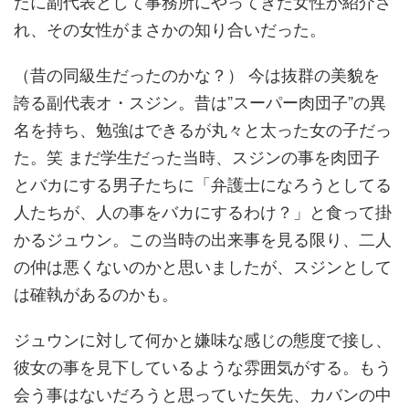
たに副代表として事務所にやってきた女性が紹介さ
れ、その女性がまさかの知り合いだった。
（昔の同級生だったのかな？） 今は抜群の美貌を
誇る副代表オ・スジン。昔は”スーパー肉団子”の異
名を持ち、勉強はできるが丸々と太った女の子だっ
た。笑 まだ学生だった当時、スジンの事を肉団子
とバカにする男子たちに「弁護士になろうとしてる
人たちが、人の事をバカにするわけ？」と食って掛
かるジュウン。この当時の出来事を見る限り、二人
の仲は悪くないのかと思いましたが、スジンとして
は確執があるのかも。
ジュウンに対して何かと嫌味な感じの態度で接し、
彼女の事を見下しているような雰囲気がする。もう
会う事はないだろうと思っていた矢先、カバンの中