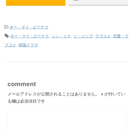
-
オー・マイ・ビーナス
-
オー・マイ・ビーナス
,
シン・ミナ
,
ソ・ジソブ
,
ラブコメ
,
恋愛・ラ
ブコメ
,
韓国ドラマ
comment
メールアドレスが公開されることはありません。
※
が付いてい
る欄は必須項目です