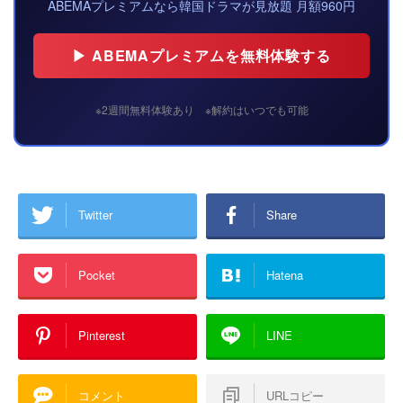
ABEMAプレミアムなら韓国ドラマが見放題 月額960円
▶ ABEMAプレミアムを無料体験する
※2週間無料体験あり ※解約はいつでも可能
Twitter
Share
Pocket
Hatena
Pinterest
LINE
コメント
URLコピー