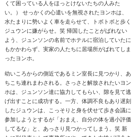
くて困っている人をほっとけないたちの人みた
い。） せっかくの心遣いを無視されたヨンホは、
水たまりに勢いよく車を走らせて、トボトボと歩く
ジュウンに嫌がらせ。笑 帰国したことがばれない
よう、ジュンソンの名前でホテルに宿泊していたに
もかかわらず、実家の人たちに居場所がばれてしま
ったヨンホ。
幼いころからの側近であるミン室長に見つかり、あ
ちこち連れまわされる。さっさと解放されたいヨン
ホは、ジュンソン達に協力してもらい、隙を見て逃
げ出すことに成功する。一方、体調不良もあり遅刻
したジュウンは、こっそりと身を伏せて歩き会議に
参加しようとするが「おまえ、自分の体を過小評価
してるな」と、あっさり見つかってしまう。笑 新