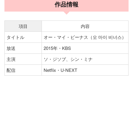
作品情報
項目
内容
タイトル
オー・マイ・ビーナス（오 마이 비너스）
放送
2015年・KBS
主演
ソ・ジソブ、シン・ミナ
配信
Netflix・U-NEXT