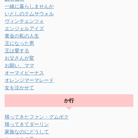
一緒に暮らしませんか
いとしのクムサウォル
ヴィンチェンツォ
エンジェルアイズ
黄金の私の人生
王になった男
王は愛する
お父さんが変
お願い、ママ
オーマイビーナス
オレンジマーマレード
女を泣かせて
か行
帰ってきたファン・グムボク
帰ってきてダーリン
家族なのにどうして