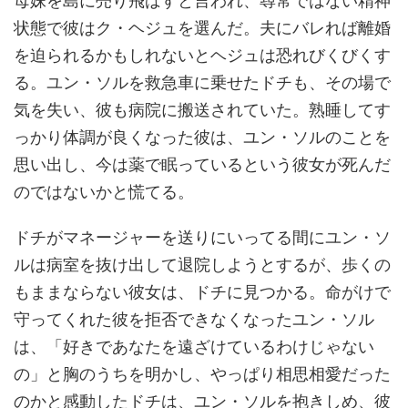
状態で彼はク・ヘジュを選んだ。夫にバレれば離婚
を迫られるかもしれないとヘジュは恐れびくびくす
る。ユン・ソルを救急車に乗せたドチも、その場で
気を失い、彼も病院に搬送されていた。熟睡してす
っかり体調が良くなった彼は、ユン・ソルのことを
思い出し、今は薬で眠っているという彼女が死んだ
のではないかと慌てる。
ドチがマネージャーを送りにいってる間にユン・ソ
ルは病室を抜け出して退院しようとするが、歩くの
もままならない彼女は、ドチに見つかる。命がけで
守ってくれた彼を拒否できなくなったユン・ソル
は、「好きであなたを遠ざけているわけじゃない
の」と胸のうちを明かし、やっぱり相思相愛だった
のかと感動したドチは、ユン・ソルを抱きしめ、彼