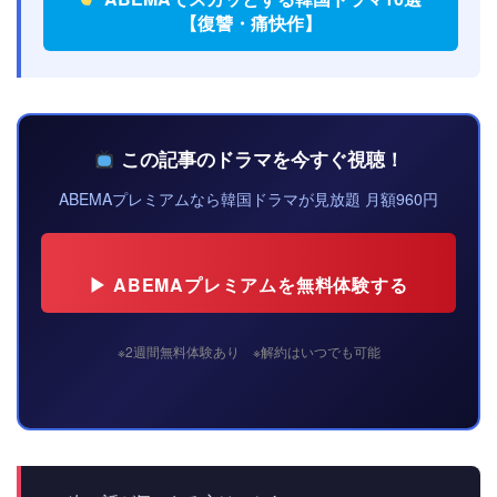
【復讐・痛快作】
この記事のドラマを今すぐ視聴！
ABEMAプレミアムなら韓国ドラマが見放題 月額960円
▶ ABEMAプレミアムを無料体験する
※2週間無料体験あり ※解約はいつでも可能