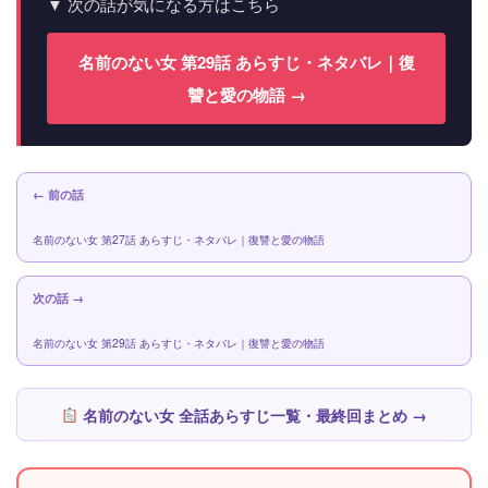
▼ 次の話が気になる方はこちら
名前のない女 第29話 あらすじ・ネタバレ｜復
讐と愛の物語 →
← 前の話
名前のない女 第27話 あらすじ・ネタバレ｜復讐と愛の物語
次の話 →
名前のない女 第29話 あらすじ・ネタバレ｜復讐と愛の物語
名前のない女 全話あらすじ一覧・最終回まとめ →