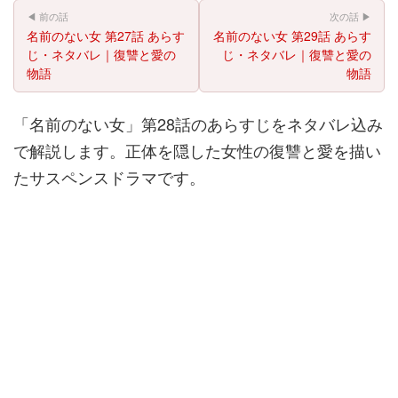
◀ 前の話
次の話 ▶
名前のない女 第27話 あらす
名前のない女 第29話 あらす
じ・ネタバレ｜復讐と愛の
じ・ネタバレ｜復讐と愛の
物語
物語
「名前のない女」第28話のあらすじをネタバレ込み
で解説します。正体を隠した女性の復讐と愛を描い
たサスペンスドラマです。