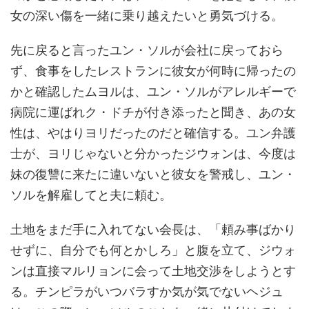
女の深い傷を一緒に乗り越えたいと勇気づける。
先に戻ると言ったユン・ソルが会社に戻っておら
ず、食事をしたレストランに彼女が何時に帰ったの
かと確認したムヨルは、ユン・ソルがアレルギーで
病院に運ばれク・ドチが付き添ったと聞き、あの女
性は、やはりヨリだったのだと確信する。ユン弁護
士が、ヨリじゃないと分かったジウォンは、今度は
妹の復讐に来たに違いないと彼女を警戒し、ユン・
ソルを解雇してと夫に頼む。
土地をまだ手に入れてない会長は、「頼み事ばかり
せずに、自分でも何とかしろ」と腹を立て、ジウォ
ンは直接マルリョンに会って土地交渉をしようとす
る。チンピラがいつバラすか気が気でないヘジュ