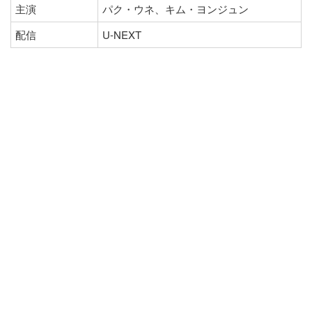
主演
パク・ウネ、キム・ヨンジュン
配信
U-NEXT