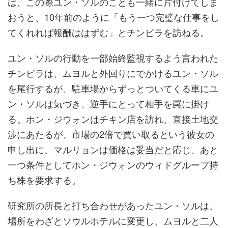
は、この際ユン・ソルのことも一緒に片付けてしま
おうと、10年前のように「もう一つ完璧な仕事をし
てくれれば報酬ははずむ」とチンピラを訪ねる。
ユン・ソルの行動を一部始終監視するよう言われた
チンピラは、ムヨルと外回りにでかけるユン・ソル
を尾行するが、駐車場からずっとついてくる車にユ
ン・ソルは気づき、逆手にとって相手を罠に掛け
る。ホン・ジウォンはチキン店を訪れ、直接土地交
渉にあたるが、市場の2倍で買い取るという彼女の
申し出に、マルリョンは価格は妥当だと応じ、あと
一つ条件としてホン・ジウォンのウィドグループ持
ち株を要求する。
研究所の所長と打ち合わせがあったユン・ソルは、
場所をわざとソウルホテルに変更し、ムヨルと二人