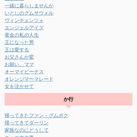
一緒に暮らしませんか
いとしのクムサウォル
ヴィンチェンツォ
エンジェルアイズ
黄金の私の人生
王になった男
王は愛する
お父さんが変
お願い、ママ
オーマイビーナス
オレンジマーマレード
女を泣かせて
か行
帰ってきたファン・グムボク
帰ってきてダーリン
家族なのにどうして