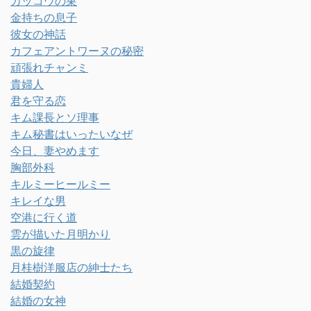
カッコウの巣
金持ちの息子
彼女の神話
カフェアントワーヌの秘密
頑張れチャンミ
貴婦人
君を守る恋
キム課長とソ理事
キム秘書はいったいなぜ
今日、妻やめます
胸部外科
キルミーヒールミー
キレイな男
空港に行く道
雲が描いた月明かり
黒の旋律
月桂樹洋服店の紳士たち
結婚契約
結婚の女神