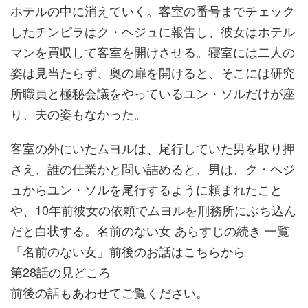
ホテルの中に消えていく。客室の番号までチェック
したチンピラはク・ヘジュに報告し、彼女はホテル
マンを買収して客室を開けさせる。寝室には二人の
姿は見当たらず、奥の扉を開けると、そこには研究
所職員と極秘会議をやっているユン・ソルだけが座
り、夫の姿もなかった。
客室の外にいたムヨルは、尾行していた男を取り押
さえ、誰の仕業かと問い詰めると、男は、ク・ヘジ
ュからユン・ソルを尾行するように頼まれたこと
や、10年前彼女の依頼でムヨルを刑務所にぶち込ん
だと白状する。名前のない女 あらすじの続き 一覧
「名前のない女」前後のお話はこちらから
第28話の見どころ
前後の話もあわせてご覧ください。