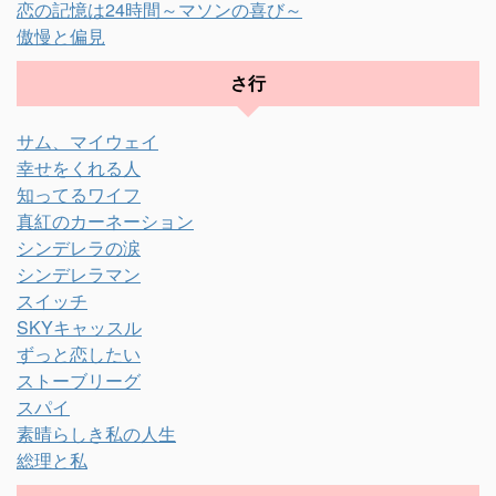
恋の記憶は24時間～マソンの喜び～
傲慢と偏見
さ行
サム、マイウェイ
幸せをくれる人
知ってるワイフ
真紅のカーネーション
シンデレラの涙
シンデレラマン
スイッチ
SKYキャッスル
ずっと恋したい
ストーブリーグ
スパイ
素晴らしき私の人生
総理と私