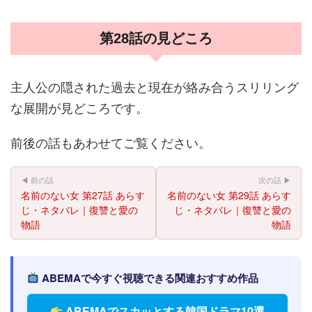
第28話の見どころ
主人公の隠された過去と現在が絡み合うスリリング
な展開が見どころです。
前後の話もあわせてご覧ください。
◀ 前の話
次の話 ▶
名前のない女 第27話 あらす
名前のない女 第29話 あらす
じ・ネタバレ｜復讐と愛の
じ・ネタバレ｜復讐と愛の
物語
物語
ABEMAで今すぐ視聴できる関連おすすめ作品
ABEMAでスカッとする韓国ドラマ10選