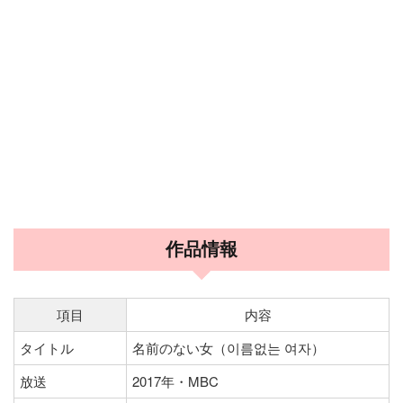
作品情報
項目
内容
タイトル
名前のない女（이름없는 여자）
放送
2017年・MBC