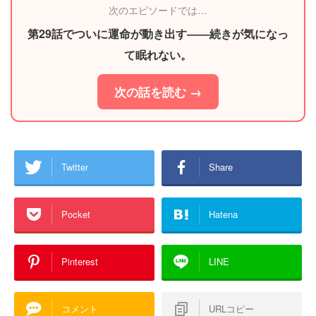
次のエピソードでは…
第29話でついに運命が動き出す――続きが気になっ
て眠れない。
次の話を読む →
Twitter
Share
Pocket
Hatena
Pinterest
LINE
コメント
URLコピー